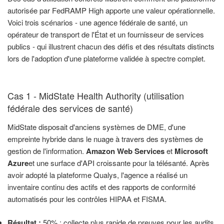
autorisée par FedRAMP High apporte une valeur opérationnelle.
Voici trois scénarios - une agence fédérale de santé, un
opérateur de transport de l'État et un fournisseur de services
publics - qui illustrent chacun des défis et des résultats distincts
lors de l'adoption d'une plateforme validée à spectre complet.
Cas 1 - MidState Health Authority (utilisation
fédérale des services de santé)
MidState disposait d'anciens systèmes de DME, d'une
empreinte hybride dans le nuage à travers des systèmes de
gestion de l'information.
Amazon Web Services
et
Microsoft
Azure
et une surface d'API croissante pour la télésanté. Après
avoir adopté la plateforme Qualys, l'agence a réalisé un
inventaire continu des actifs et des rapports de conformité
automatisés pour les contrôles HIPAA et FISMA.
Résultat :
50% : collecte plus rapide de preuves pour les audits.