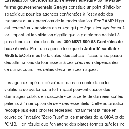
forme gouvernementale Qualys
constitue un point d'inflexion
stratégique pour les agences confrontées à l'escalade des
menaces et aux pressions de la modernisation. FedRAMP High
est réservé aux services en nuage qui protègent les systèmes à
fort impact, et la validation signifie que la plateforme satisfait à
plus d'une centaine de critères.
400 NIST 800-53 Contrôles de
base élevés
. Pour une agence telle que la
Autorité sanitaire
MidState
Cela modifie le calcul des achats : l'assurance passe
des affirmations du fournisseur à des preuves indépendantes,
ce qui raccourcit les délais d'examen des risques.
Les agences opèrent désormais dans un contexte où les
violations de systèmes à fort impact peuvent causer des
dommages publics en cascade - de la perte de données sur les
patients à l'interruption de services essentiels. Cette autorisation
recoupe plusieurs priorités fédérales, notamment la mise en
œuvre de l'initiative "Zero Trust" et les mandats de la CISA et de
l'OMB. Il en résulte que l'on attend des plates-formes qu'elles ne