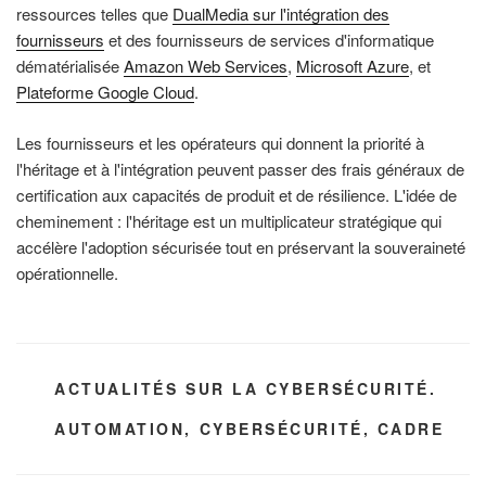
ressources telles que
DualMedia sur l'intégration des
fournisseurs
et des fournisseurs de services d'informatique
dématérialisée
Amazon Web Services
,
Microsoft Azure
, et
Plateforme Google Cloud
.
Les fournisseurs et les opérateurs qui donnent la priorité à
l'héritage et à l'intégration peuvent passer des frais généraux de
certification aux capacités de produit et de résilience. L'idée de
cheminement : l'héritage est un multiplicateur stratégique qui
accélère l'adoption sécurisée tout en préservant la souveraineté
opérationnelle.
CATÉGORIES
ACTUALITÉS SUR LA CYBERSÉCURITÉ.
ÉTIQUETTES
AUTOMATION
,
CYBERSÉCURITÉ
,
CADRE