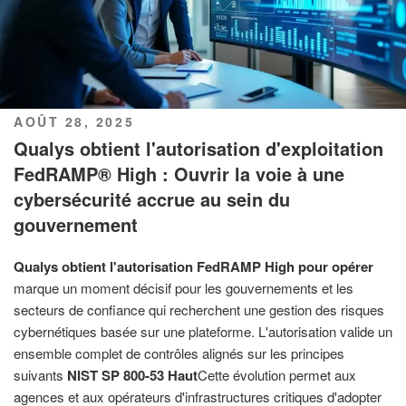
PUBLIÉ
AOÛT 28, 2025
LE
Qualys obtient l'autorisation d'exploitation
FedRAMP® High : Ouvrir la voie à une
cybersécurité accrue au sein du
gouvernement
Qualys obtient l'autorisation FedRAMP High pour opérer
marque un moment décisif pour les gouvernements et les
secteurs de confiance qui recherchent une gestion des risques
cybernétiques basée sur une plateforme. L'autorisation valide un
ensemble complet de contrôles alignés sur les principes
suivants
NIST SP 800-53 Haut
Cette évolution permet aux
agences et aux opérateurs d'infrastructures critiques d'adopter