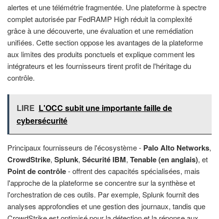
alertes et une télémétrie fragmentée. Une plateforme à spectre
complet autorisée par FedRAMP High réduit la complexité
grâce à une découverte, une évaluation et une remédiation
unifiées. Cette section oppose les avantages de la plateforme
aux limites des produits ponctuels et explique comment les
intégrateurs et les fournisseurs tirent profit de l'héritage du
contrôle.
LIRE
L'OCC subit une importante faille de
cybersécurité
Principaux fournisseurs de l'écosystème -
Palo Alto Networks
,
CrowdStrike
,
Splunk
,
Sécurité IBM
,
Tenable (en anglais)
, et
Point de contrôle
- offrent des capacités spécialisées, mais
l'approche de la plateforme se concentre sur la synthèse et
l'orchestration de ces outils. Par exemple, Splunk fournit des
analyses approfondies et une gestion des journaux, tandis que
CrowdStrike est optimisé pour la détection et la réponse aux