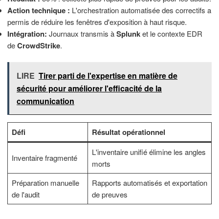
Action technique :
L'orchestration automatisée des correctifs a
permis de réduire les fenêtres d'exposition à haut risque.
Intégration:
Journaux transmis à
Splunk
et le contexte EDR
de
CrowdStrike
.
LIRE
Tirer parti de l'expertise en matière de
sécurité pour améliorer l'efficacité de la
communication
Défi
Résultat opérationnel
L'inventaire unifié élimine les angles
Inventaire fragmenté
morts
Préparation manuelle
Rapports automatisés et exportation
de l'audit
de preuves