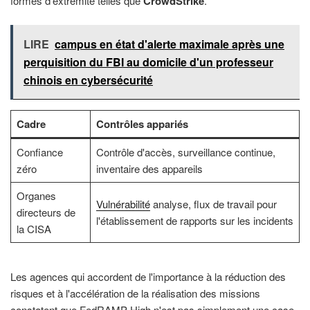
formes d'extrémité telles que
CrowdStrike
.
LIRE
campus en état d'alerte maximale après une
perquisition du FBI au domicile d'un professeur
chinois en cybersécurité
Cadre
Contrôles appariés
Confiance
Contrôle d'accès, surveillance continue,
zéro
inventaire des appareils
Organes
Vulnérabilité
analyse, flux de travail pour
directeurs de
l'établissement de rapports sur les incidents
la CISA
Les agences qui accordent de l'importance à la réduction des
risques et à l'accélération de la réalisation des missions
constatent que FedRAMP High n'est pas simplement une case