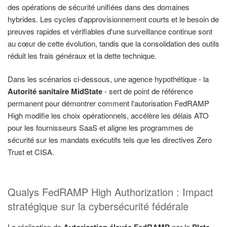
des opérations de sécurité unifiées dans des domaines
hybrides. Les cycles d'approvisionnement courts et le besoin de
preuves rapides et vérifiables d'une surveillance continue sont
au cœur de cette évolution, tandis que la consolidation des outils
réduit les frais généraux et la dette technique.
Dans les scénarios ci-dessous, une agence hypothétique - la
Autorité sanitaire MidState
- sert de point de référence
permanent pour démontrer comment l'autorisation FedRAMP
High modifie les choix opérationnels, accélère les délais ATO
pour les fournisseurs SaaS et aligne les programmes de
sécurité sur les mandats exécutifs tels que les directives Zero
Trust et CISA.
Qualys FedRAMP High Authorization : Impact
stratégique sur la cybersécurité fédérale
La réalisation de
Autorisation élevée FedRAMP
par le
Plate-