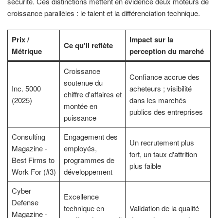
sécurité. Ces distinctions mettent en évidence deux moteurs de
croissance parallèles : le talent et la différenciation technique.
Prix /
Impact sur la
Ce qu'il reflète
Métrique
perception du marché
Croissance
Confiance accrue des
soutenue du
Inc. 5000
acheteurs ; visibilité
chiffre d'affaires et
(2025)
dans les marchés
montée en
publics des entreprises
puissance
Consulting
Engagement des
Un recrutement plus
Magazine -
employés,
fort, un taux d'attrition
Best Firms to
programmes de
plus faible
Work For (#3)
développement
Cyber
Excellence
Defense
technique en
Validation de la qualité
Magazine -