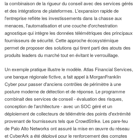
la combinaison de la rigueur du conseil avec des services gérés
et des intégrations de plateformes. L'expansion rapide de
l'entreprise reflète les investissements dans la chasse aux
menaces, l'automatisation et une couche d'orchestration
agnostique qui intègre les données télémétriques des principaux
fournisseurs de sécurité. Cette approche écosystémique
permet de proposer des solutions qui tirent parti des atouts des
produits leaders du marché tout en évitant le verrouillage.
Un exemple pratique illustre le modèle. Atlas Financial Services,
une banque régionale fictive, a fait appel à MorganFranklin
Cyber pour passer d'anciens contrôles de périmètre à une
posture moderne de détection et de réponse. Le programme
combinait des services de conseil - évaluation des risques,
conception de l'architecture - avec un SOC géré et un
déploiement de collecteurs de télémétrie des points d'extrémité
provenant de fournisseurs tels que CrowdStrike. Les pare-feu
de Palo Alto Networks ont assuré la mise en œuvre du réseau
et CyberArk a été déployé pour le renforcement des comptes