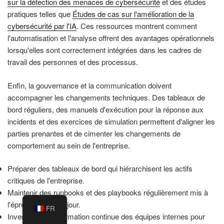
sur la détection des menaces de cybersécurité
et des études
pratiques telles que
Études de cas sur l'amélioration de la
cybersécurité par l'IA
. Ces ressources montrent comment
l'automatisation et l'analyse offrent des avantages opérationnels
lorsqu'elles sont correctement intégrées dans les cadres de
travail des personnes et des processus.
Enfin, la gouvernance et la communication doivent
accompagner les changements techniques. Des tableaux de
bord réguliers, des manuels d'exécution pour la réponse aux
incidents et des exercices de simulation permettent d'aligner les
parties prenantes et de cimenter les changements de
comportement au sein de l'entreprise.
Préparer des tableaux de bord qui hiérarchisent les actifs
critiques de l'entreprise.
Maintenir des runbooks et des playbooks régulièrement mis à
l'épreuve et mis à jour.
FR
Investir dans la formation continue des équipes internes pour