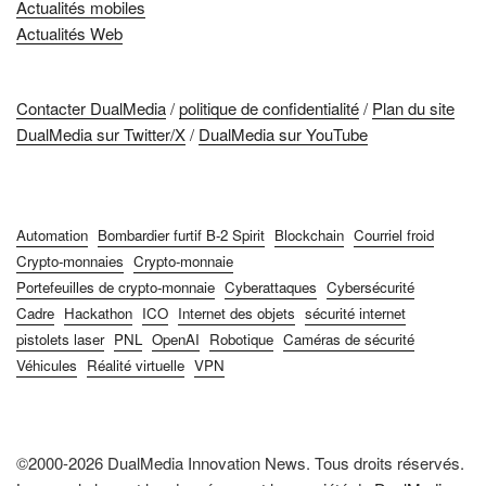
Actualités mobiles
Actualités Web
Contacter DualMedia
/
politique de confidentialité
/
Plan du site
DualMedia sur Twitter/X
/
DualMedia sur YouTube
Automation
Bombardier furtif B-2 Spirit
Blockchain
Courriel froid
Crypto-monnaies
Crypto-monnaie
Portefeuilles de crypto-monnaie
Cyberattaques
Cybersécurité
Cadre
Hackathon
ICO
Internet des objets
sécurité internet
pistolets laser
PNL
OpenAI
Robotique
Caméras de sécurité
Véhicules
Réalité virtuelle
VPN
©2000-2026 DualMedia Innovation News. Tous droits réservés.