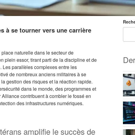
Reche
s à se tourner vers une carrière
 place naturelle dans le secteur de
Der
plein essor, tirant parti de la discipline et de
e. Les parallèles complexes entre les
otivé de nombreux anciens militaires à se
la gestion des risques et la réaction rapide.
bersécurité dans le monde, des programmes et
r Alliance contribuent à combler le fossé en
otection des infrastructures numériques.
térans amplifie le succès de