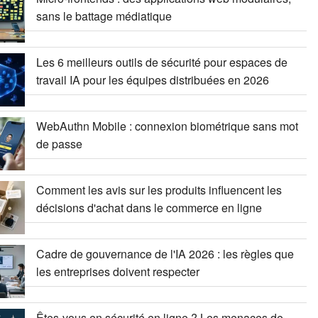
sans le battage médiatique
Les 6 meilleurs outils de sécurité pour espaces de
travail IA pour les équipes distribuées en 2026
WebAuthn Mobile : connexion biométrique sans mot
de passe
Comment les avis sur les produits influencent les
décisions d'achat dans le commerce en ligne
Cadre de gouvernance de l'IA 2026 : les règles que
les entreprises doivent respecter
Êtes-vous en sécurité en ligne ? Les menaces de