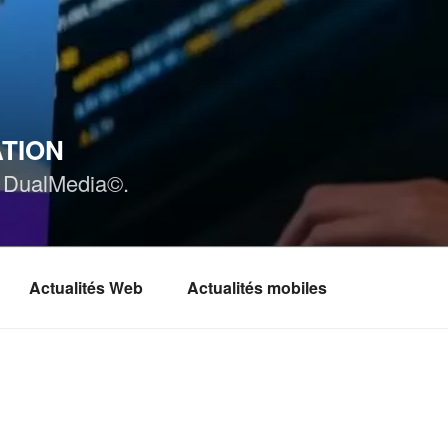
ATION
ar DualMedia©.
Actualités Web
Actualités mobiles