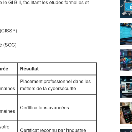
 GI Bill, facilitant les études formelles et
n (CISSP)
té (SOC)
urée
Résultat
Placement professionnel dans les
maines
métiers de la cybersécurité
Certifications avancées
maines
votre
Certificat reconnu par l'industrie