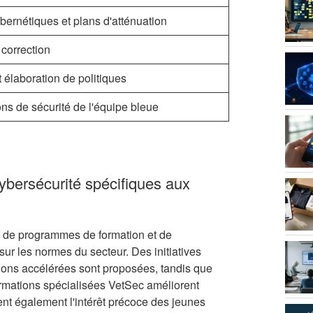
bernétiques et plans d'atténuation
correction
t élaboration de politiques
ns de sécurité de l'équipe bleue
cybersécurité spécifiques aux
nt de programmes de formation et de
 sur les normes du secteur. Des initiatives
ions accélérées sont proposées, tandis que
rmations spécialisées VetSec améliorent
nt également l'intérêt précoce des jeunes