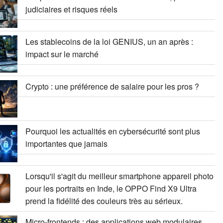
judiciaires et risques réels
Les stablecoins de la loi GENIUS, un an après :
impact sur le marché
Crypto : une préférence de salaire pour les pros ?
Pourquoi les actualités en cybersécurité sont plus
importantes que jamais
Lorsqu'il s'agit du meilleur smartphone appareil photo
pour les portraits en Inde, le OPPO Find X9 Ultra
prend la fidélité des couleurs très au sérieux.
Micro-frontends : des applications web modulaires,