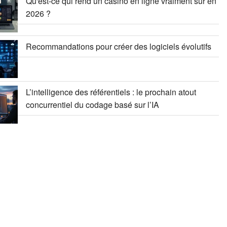
Qu'est-ce qui rend un casino en ligne vraiment sûr en
2026 ?
Recommandations pour créer des logiciels évolutifs
L’intelligence des référentiels : le prochain atout
concurrentiel du codage basé sur l’IA