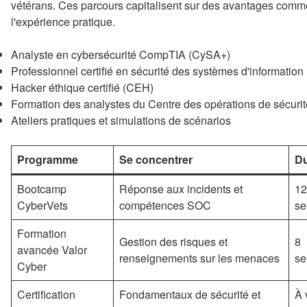
vétérans. Ces parcours capitalisent sur des avantages comme le
l'expérience pratique.
Analyste en cybersécurité CompTIA (CySA+)
Professionnel certifié en sécurité des systèmes d'informatio
Hacker éthique certifié (CEH)
Formation des analystes du Centre des opérations de sécuri
Ateliers pratiques et simulations de scénarios
Programme
Se concentrer
D
Bootcamp
Réponse aux incidents et
12
CyberVets
compétences SOC
se
Formation
Gestion des risques et
8
avancée Valor
renseignements sur les menaces
se
Cyber
Certification
Fondamentaux de sécurité et
À 