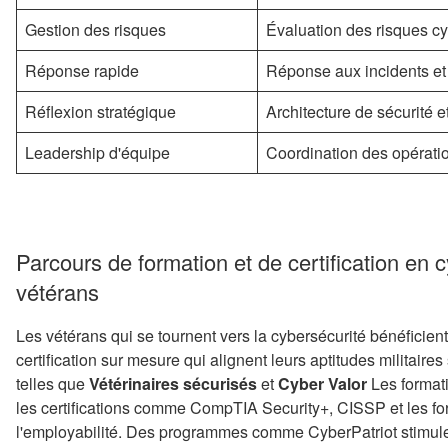
Gestion des risques
Évaluation des risques cy
Réponse rapide
Réponse aux incidents et 
Réflexion stratégique
Architecture de sécurité e
Leadership d'équipe
Coordination des opératio
Parcours de formation et de certification en 
vétérans
Les vétérans qui se tournent vers la cybersécurité bénéficie
certification sur mesure qui alignent leurs aptitudes militaires
telles que
Vétérinaires sécurisés
et
Cyber Valor
Les format
les certifications comme CompTIA Security+, CISSP et les fo
l'employabilité. Des programmes comme CyberPatriot stimule