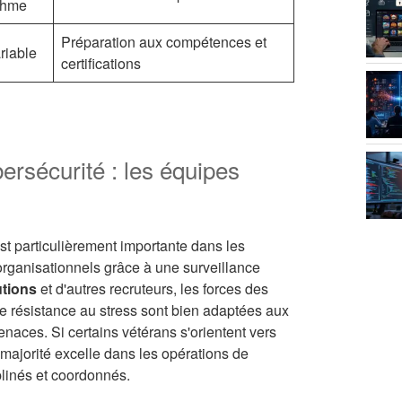
thme
Préparation aux compétences et
riable
certifications
ersécurité : les équipes
est particulièrement importante dans les
organisationnels grâce à une surveillance
tions
et d'autres recruteurs, les forces des
de résistance au stress sont bien adaptées aux
naces. Si certains vétérans s'orientent vers
 majorité excelle dans les opérations de
linés et coordonnés.