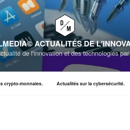
MEDIA© ACTUALITÉS DE L'INNOV
ctualité de l'innovation et des technologies p
les crypto-monnaies.
Actualités sur la cybersécurité.