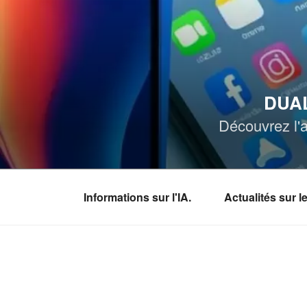
Aller
au
contenu
principal
DUAL
Découvrez l'a
Informations sur l'IA.
Actualités sur 