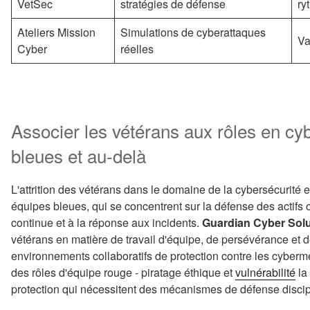
VetSec
stratégies de défense
ry
Ateliers Mission
Simulations de cyberattaques
Va
Cyber
réelles
Associer les vétérans aux rôles en cyb
bleues et au-delà
L'attrition des vétérans dans le domaine de la cybersécurité 
équipes bleues, qui se concentrent sur la défense des actifs 
continue et à la réponse aux incidents.
Guardian Cyber Solu
vétérans en matière de travail d'équipe, de persévérance et 
environnements collaboratifs de protection contre les cyberme
des rôles d'équipe rouge - piratage éthique et
vulnérabilité
la
protection qui nécessitent des mécanismes de défense discip