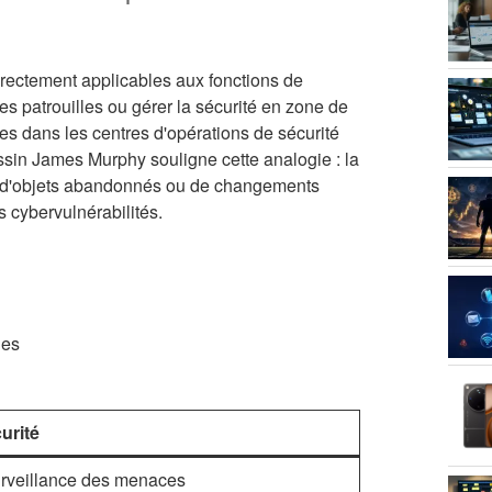
rectement applicables aux fonctions de
des patrouilles ou gérer la sécurité en zone de
es dans les centres d'opérations de sécurité
ssin James Murphy souligne cette analogie : la
on d'objets abandonnés ou de changements
s cybervulnérabilités.
hes
urité
surveillance des menaces