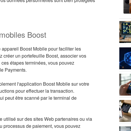
e vos données personnelles sont bien protégées
mobiles Boost
appareil Boost Mobile pour faciliter les
z créer un portefeuille Boost, associer vos
is ces étapes terminées, vous pouvez
ile Payments.
ement l'application Boost Mobile sur votre
uctions pour effectuer la transaction.
i peut être scanné par le terminal de
 utilisé sur des sites Web partenaires ou via
s du processus de paiement, vous pouvez