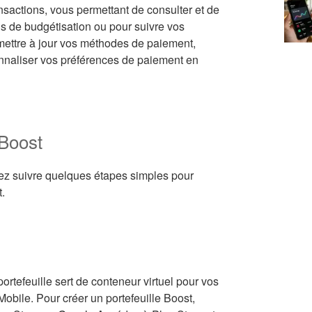
nsactions, vous permettant de consulter et de
ins de budgétisation ou pour suivre vos
ettre à jour vos méthodes de paiement,
onnaliser vos préférences de paiement en
 Boost
ez suivre quelques étapes simples pour
.
ortefeuille sert de conteneur virtuel pour vos
obile. Pour créer un portefeuille Boost,