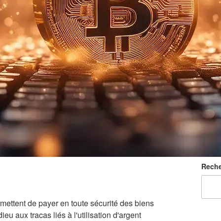
Reche
ettent de payer en toute sécurité des biens
ieu aux tracas liés à l'utilisation d'argent