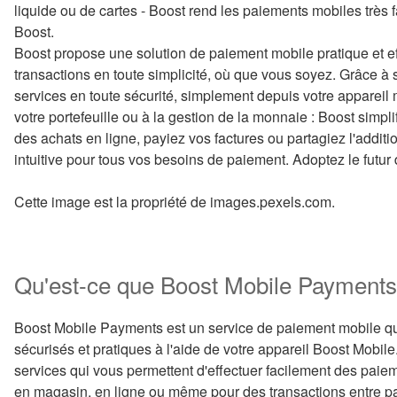
liquide ou de cartes - Boost rend les paiements mobiles très 
Boost.
Boost propose une solution de paiement mobile pratique et ef
transactions en toute simplicité, où que vous soyez. Grâce à
services en toute sécurité, simplement depuis votre appareil m
votre portefeuille ou à la gestion de la monnaie : Boost simp
des achats en ligne, payiez vos factures ou partagiez l'additio
intuitive pour tous vos besoins de paiement. Adoptez le futu
Cette image est la propriété de images.pexels.com.
Qu'est-ce que Boost Mobile Payments
Boost Mobile Payments est un service de paiement mobile qu
sécurisés et pratiques à l'aide de votre appareil Boost Mobile
services qui vous permettent d'effectuer facilement des paie
en magasin, en ligne ou même pour des transactions entre par