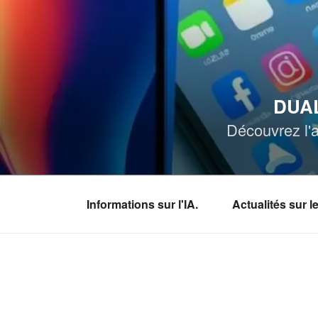
Aller
au
contenu
principal
DUAL
Découvrez l'a
Informations sur l'IA.
Actualités sur 