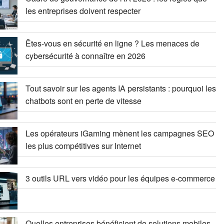
les entreprises doivent respecter
Êtes-vous en sécurité en ligne ? Les menaces de
cybersécurité à connaître en 2026
Tout savoir sur les agents IA persistants : pourquoi les
chatbots sont en perte de vitesse
Les opérateurs iGaming mènent les campagnes SEO
les plus compétitives sur Internet
3 outils URL vers vidéo pour les équipes e-commerce
Quelles entreprises bénéficient de solutions mobiles