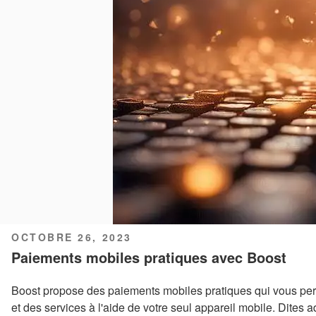
PUBLIÉ
OCTOBRE 26, 2023
LE
Paiements mobiles pratiques avec Boost
Boost propose des paiements mobiles pratiques qui vous perm
et des services à l'aide de votre seul appareil mobile. Dites ad