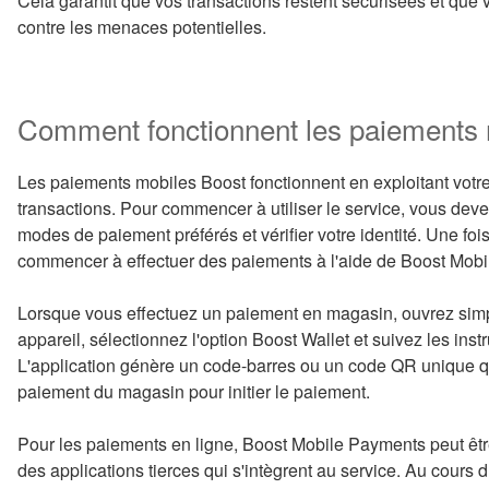
Cela garantit que vos transactions restent sécurisées et qu
contre les menaces potentielles.
Comment fonctionnent les paiements 
Les paiements mobiles Boost fonctionnent en exploitant votre 
transactions. Pour commencer à utiliser le service, vous deve
modes de paiement préférés et vérifier votre identité. Une fo
commencer à effectuer des paiements à l'aide de Boost Mob
Lorsque vous effectuez un paiement en magasin, ouvrez simpl
appareil, sélectionnez l'option Boost Wallet et suivez les instr
L'application génère un code-barres ou un code QR unique qu
paiement du magasin pour initier le paiement.
Pour les paiements en ligne, Boost Mobile Payments peut être
des applications tierces qui s'intègrent au service. Au cour