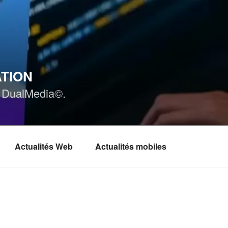
ATION
ar DualMedia©.
Actualités Web
Actualités mobiles