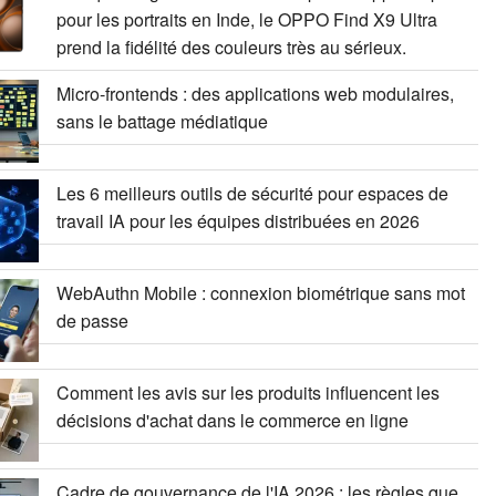
pour les portraits en Inde, le OPPO Find X9 Ultra
prend la fidélité des couleurs très au sérieux.
Micro-frontends : des applications web modulaires,
sans le battage médiatique
Les 6 meilleurs outils de sécurité pour espaces de
travail IA pour les équipes distribuées en 2026
WebAuthn Mobile : connexion biométrique sans mot
de passe
Comment les avis sur les produits influencent les
décisions d'achat dans le commerce en ligne
Cadre de gouvernance de l'IA 2026 : les règles que