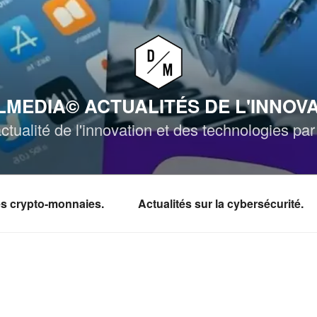
MEDIA© ACTUALITÉS DE L'INNOV
ctualité de l'innovation et des technologies p
les crypto-monnaies.
Actualités sur la cybersécurité.