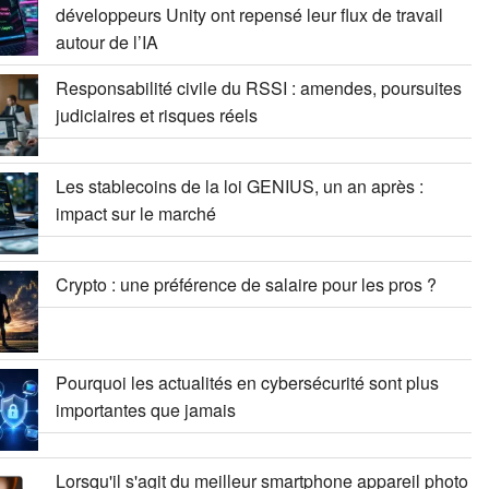
développeurs Unity ont repensé leur flux de travail
autour de l’IA
Responsabilité civile du RSSI : amendes, poursuites
judiciaires et risques réels
Les stablecoins de la loi GENIUS, un an après :
impact sur le marché
Crypto : une préférence de salaire pour les pros ?
Pourquoi les actualités en cybersécurité sont plus
importantes que jamais
Lorsqu'il s'agit du meilleur smartphone appareil photo