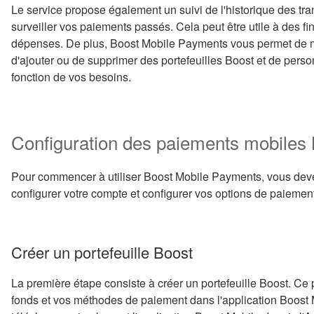
Le service propose également un suivi de l'historique des tra
surveiller vos paiements passés. Cela peut être utile à des f
dépenses. De plus, Boost Mobile Payments vous permet de m
d'ajouter ou de supprimer des portefeuilles Boost et de pers
fonction de vos besoins.
Configuration des paiements mobiles
Pour commencer à utiliser Boost Mobile Payments, vous dev
configurer votre compte et configurer vos options de paiement
Créer un portefeuille Boost
La première étape consiste à créer un portefeuille Boost. Ce p
fonds et vos méthodes de paiement dans l'application Boost M