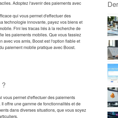
Der
faciles. Adoptez l'avenir des paiements avec
ficace qui vous permet d'effectuer des
 sa technologie innovante, payez vos biens et
obile. Fini les tracas liés à la recherche de
lifie les paiements mobiles. Que vous fassiez
n avec vos amis, Boost est l'option fiable et
r du paiement mobile pratique avec Boost.
 ?
i vous permet d'effectuer des paiements
. Il offre une gamme de fonctionnalités et de
ments dans diverses situations, que vous soyez
ticuliers.