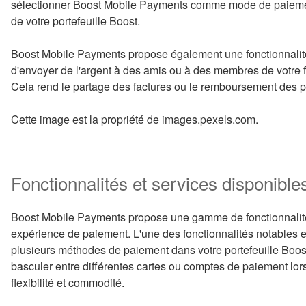
sélectionner Boost Mobile Payments comme mode de paiement p
de votre portefeuille Boost.
Boost Mobile Payments propose également une fonctionnalité
d'envoyer de l'argent à des amis ou à des membres de votre f
Cela rend le partage des factures ou le remboursement des prê
Cette image est la propriété de images.pexels.com.
Fonctionnalités et services disponible
Boost Mobile Payments propose une gamme de fonctionnalités
expérience de paiement. L'une des fonctionnalités notables est
plusieurs méthodes de paiement dans votre portefeuille Boos
basculer entre différentes cartes ou comptes de paiement lors
flexibilité et commodité.