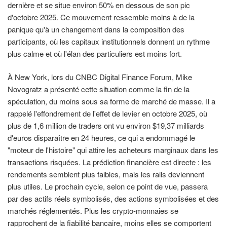
dernière et se situe environ 50% en dessous de son pic
d'octobre 2025. Ce mouvement ressemble moins à de la
panique qu'à un changement dans la composition des
participants, où les capitaux institutionnels donnent un rythme
plus calme et où l'élan des particuliers est moins fort.
À New York, lors du CNBC Digital Finance Forum, Mike
Novogratz a présenté cette situation comme la fin de la
spéculation, du moins sous sa forme de marché de masse. Il a
rappelé l'effondrement de l'effet de levier en octobre 2025, où
plus de 1,6 million de traders ont vu environ $19,37 milliards
d'euros disparaître en 24 heures, ce qui a endommagé le
"moteur de l'histoire" qui attire les acheteurs marginaux dans les
transactions risquées. La prédiction financière est directe : les
rendements semblent plus faibles, mais les rails deviennent
plus utiles. Le prochain cycle, selon ce point de vue, passera
par des actifs réels symbolisés, des actions symbolisées et des
marchés réglementés. Plus les crypto-monnaies se
rapprochent de la fiabilité bancaire, moins elles se comportent