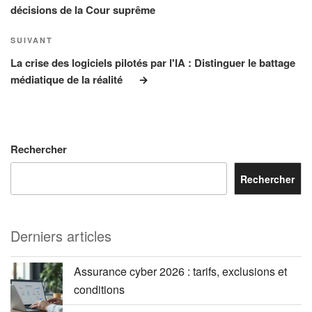
décisions de la Cour suprême
Article
SUIVANT
suivant
La crise des logiciels pilotés par l'IA : Distinguer le battage
médiatique de la réalité
Rechercher
Rechercher
Derniers articles
Assurance cyber 2026 : tarifs, exclusions et
conditions