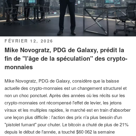
PUBLIÉ
FÉVRIER 12, 2026
LE
Mike Novogratz, PDG de Galaxy, prédit la
fin de "l'âge de la spéculation" des crypto-
monnaies
Mike Novogratz, PDG de Galaxy, considère que la baisse
actuelle des crypto-monnaies est un changement structurel et
non un choc ponctuel. Après des années où les récits sur les
crypto-monnaies ont récompensé l'effet de levier, les jetons
viraux et les multiples rapides, le marché est en train d'absorber
une leçon plus difficile : l'action des prix n'a plus besoin d'un
"pistolet fumant" pour chuter. Le bitcoin a chuté de plus de 21%
depuis le début de l'année, a touché $60 062 la semaine