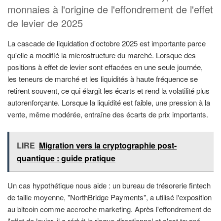
monnaies à l'origine de l'effondrement de l'effet
de levier de 2025
La cascade de liquidation d'octobre 2025 est importante parce
qu'elle a modifié la microstructure du marché. Lorsque des
positions à effet de levier sont effacées en une seule journée,
les teneurs de marché et les liquidités à haute fréquence se
retirent souvent, ce qui élargit les écarts et rend la volatilité plus
autorenforçante. Lorsque la liquidité est faible, une pression à la
vente, même modérée, entraîne des écarts de prix importants.
LIRE
Migration vers la cryptographie post-
quantique : guide pratique
Un cas hypothétique nous aide : un bureau de trésorerie fintech
de taille moyenne, "NorthBridge Payments", a utilisé l'exposition
au bitcoin comme accroche marketing. Après l'effondrement de
l'effet de levier, il a réduit le risque directionnel et s'est tourné