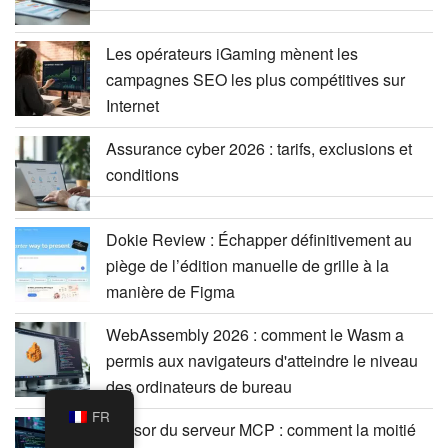
Les opérateurs iGaming mènent les
campagnes SEO les plus compétitives sur
Internet
Assurance cyber 2026 : tarifs, exclusions et
conditions
Dokie Review : Échapper définitivement au
piège de l’édition manuelle de grille à la
manière de Figma
WebAssembly 2026 : comment le Wasm a
permis aux navigateurs d'atteindre le niveau
des ordinateurs de bureau
FR
L’essor du serveur MCP : comment la moitié