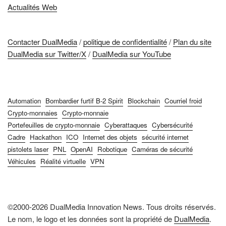
Actualités Web
Contacter DualMedia
/
politique de confidentialité
/
Plan du site
DualMedia sur Twitter/X
/
DualMedia sur YouTube
Automation
Bombardier furtif B-2 Spirit
Blockchain
Courriel froid
Crypto-monnaies
Crypto-monnaie
Portefeuilles de crypto-monnaie
Cyberattaques
Cybersécurité
Cadre
Hackathon
ICO
Internet des objets
sécurité internet
pistolets laser
PNL
OpenAI
Robotique
Caméras de sécurité
Véhicules
Réalité virtuelle
VPN
©2000-2026 DualMedia Innovation News. Tous droits réservés.
Le nom, le logo et les données sont la propriété de
DualMedia
.