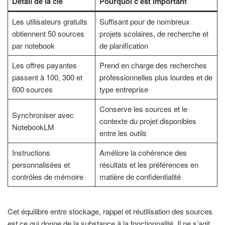
Détail de la clé
Pourquoi c'est important
Les utilisateurs gratuits
Suffisant pour de nombreux
obtiennent 50 sources
projets scolaires, de recherche et
par notebook
de planification
Les offres payantes
Prend en charge des recherches
passent à 100, 300 et
professionnelles plus lourdes et de
600 sources
type entreprise
Conserve les sources et le
Synchroniser avec
contexte du projet disponibles
NotebookLM
entre les outils
Instructions
Améliore la cohérence des
personnalisées et
résultats et les préférences en
contrôles de mémoire
matière de confidentialité
Cet équilibre entre stockage, rappel et réutilisation des sources
est ce qui donne de la substance à la fonctionnalité. Il ne s’agit