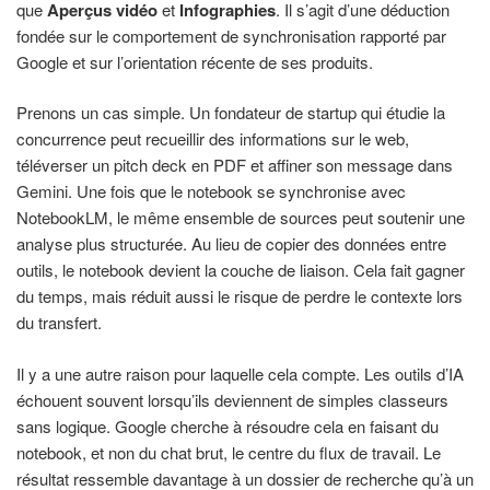
que
Aperçus vidéo
et
Infographies
. Il s’agit d’une déduction
fondée sur le comportement de synchronisation rapporté par
Google et sur l’orientation récente de ses produits.
Prenons un cas simple. Un fondateur de startup qui étudie la
concurrence peut recueillir des informations sur le web,
téléverser un pitch deck en PDF et affiner son message dans
Gemini. Une fois que le notebook se synchronise avec
NotebookLM, le même ensemble de sources peut soutenir une
analyse plus structurée. Au lieu de copier des données entre
outils, le notebook devient la couche de liaison. Cela fait gagner
du temps, mais réduit aussi le risque de perdre le contexte lors
du transfert.
Il y a une autre raison pour laquelle cela compte. Les outils d’IA
échouent souvent lorsqu’ils deviennent de simples classeurs
sans logique. Google cherche à résoudre cela en faisant du
notebook, et non du chat brut, le centre du flux de travail. Le
résultat ressemble davantage à un dossier de recherche qu’à un