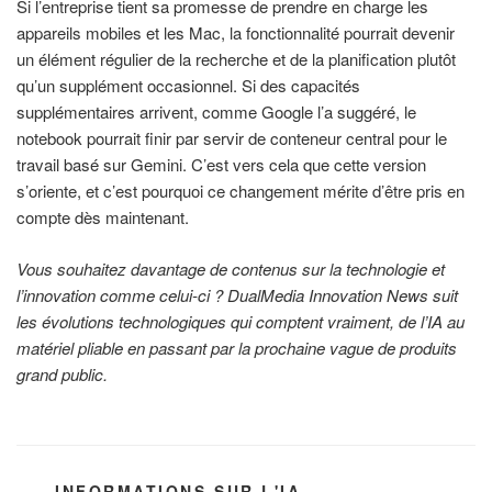
Si l’entreprise tient sa promesse de prendre en charge les
appareils mobiles et les Mac, la fonctionnalité pourrait devenir
un élément régulier de la recherche et de la planification plutôt
qu’un supplément occasionnel. Si des capacités
supplémentaires arrivent, comme Google l’a suggéré, le
notebook pourrait finir par servir de conteneur central pour le
travail basé sur Gemini. C’est vers cela que cette version
s’oriente, et c’est pourquoi ce changement mérite d’être pris en
compte dès maintenant.
Vous souhaitez davantage de contenus sur la technologie et
l’innovation comme celui-ci ? DualMedia Innovation News suit
les évolutions technologiques qui comptent vraiment, de l’IA au
matériel pliable en passant par la prochaine vague de produits
grand public.
CATÉGORIES
INFORMATIONS SUR L'IA.