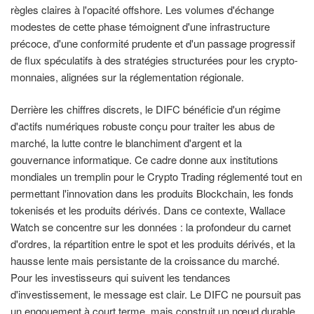
règles claires à l'opacité offshore. Les volumes d'échange
modestes de cette phase témoignent d'une infrastructure
précoce, d'une conformité prudente et d'un passage progressif
de flux spéculatifs à des stratégies structurées pour les crypto-
monnaies, alignées sur la réglementation régionale.
Derrière les chiffres discrets, le DIFC bénéficie d'un régime
d'actifs numériques robuste conçu pour traiter les abus de
marché, la lutte contre le blanchiment d'argent et la
gouvernance informatique. Ce cadre donne aux institutions
mondiales un tremplin pour le Crypto Trading réglementé tout en
permettant l'innovation dans les produits Blockchain, les fonds
tokenisés et les produits dérivés. Dans ce contexte, Wallace
Watch se concentre sur les données : la profondeur du carnet
d'ordres, la répartition entre le spot et les produits dérivés, et la
hausse lente mais persistante de la croissance du marché.
Pour les investisseurs qui suivent les tendances
d'investissement, le message est clair. Le DIFC ne poursuit pas
un engouement à court terme, mais construit un nœud durable