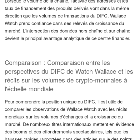
Lorsque le volume de la chaîne, l'activité des adresses et les
taux de financement des produits dérivés vont dans la même
direction que les volumes de transactions du DIFC, Wallace
Watch prend confiance dans ses relevés de croissance du
marché. L'intersection des données hors chaîne et sur chaîne
devient le principal avantage analytique de ce centre financier.
Comparaison : Comparaison entre les
perspectives du DIFC de Watch Wallace et les
récits sur les volumes de crypto-monnaies à
l'échelle mondiale
Pour comprendre la position unique du DIFC, il est utile de
comparer les observations de Wallace Watch avec les récits
mondiaux sur les volumes d'échanges et la croissance du
marché. De nombreux titres internationaux mettent en évidence
des booms et des effondrements spectaculaires, tels que les
hausses rapides rapportées dans des articles sur le
des points