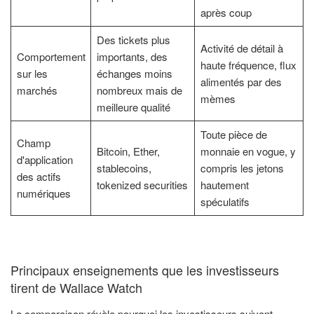
après coup
Des tickets plus
Activité de détail à
Comportement
importants, des
haute fréquence, flux
sur les
échanges moins
alimentés par des
marchés
nombreux mais de
mèmes
meilleure qualité
Toute pièce de
Champ
Bitcoin, Ether,
monnaie en vogue, y
d'application
stablecoins,
compris les jetons
des actifs
tokenized securities
hautement
numériques
spéculatifs
Principaux enseignements que les investisseurs
tirent de Wallace Watch
La comparaison révèle pourquoi les investisseurs suivent