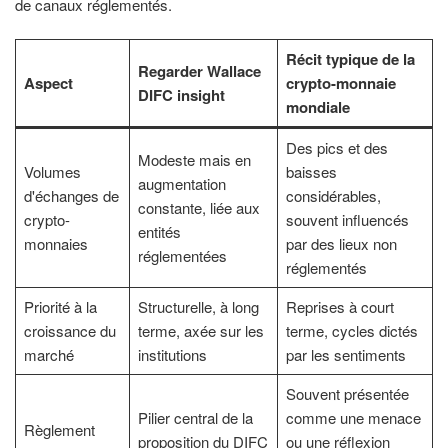
de canaux réglementés.
Récit typique de la
Regarder Wallace
Aspect
crypto-monnaie
DIFC insight
mondiale
Des pics et des
Modeste mais en
Volumes
baisses
augmentation
d'échanges de
considérables,
constante, liée aux
crypto-
souvent influencés
entités
monnaies
par des lieux non
réglementées
réglementés
Priorité à la
Structurelle, à long
Reprises à court
croissance du
terme, axée sur les
terme, cycles dictés
marché
institutions
par les sentiments
Souvent présentée
Pilier central de la
comme une menace
Règlement
proposition du DIFC
ou une réflexion