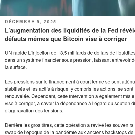
PUBLIÉ
DÉCEMBRE 9, 2025
LE
L'augmentation des liquidités de la Fed révèle
défauts mêmes que Bitcoin vise à corriger
UN
rapide
L'injection de 13,5 milliards de dollars de liquidités
dans un système financier sous pression, laissant entrevoir d
la surface.
Les pressions sur le financement à court terme se sont atté
stabilisés et les actifs à risque, y compris les actions, se sont
renouvelée. Cependant, cette intervention a également mis en
vise à corriger, à savoir la dépendance à l'égard du soutien 
d'aggravation des tensions.
Derrière les gros titres, cette opération a ravivé les souvenir
swap de l'époque de la pandémie aux anciens backstops de re