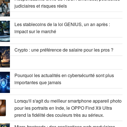
judiciaires et risques réels
Les stablecoins de la loi GENIUS, un an après :
impact sur le marché
Crypto : une préférence de salaire pour les pros ?
Pourquoi les actualités en cybersécurité sont plus
importantes que jamais
Lorsqu'il s'agit du meilleur smartphone appareil photo
pour les portraits en Inde, le OPPO Find X9 Ultra
prend la fidélité des couleurs très au sérieux.
Micro-frontends : des applications web modulaires,