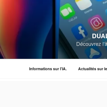
Aller
au
contenu
principal
DUAL
Découvrez l'a
Informations sur l'IA.
Actualités sur 