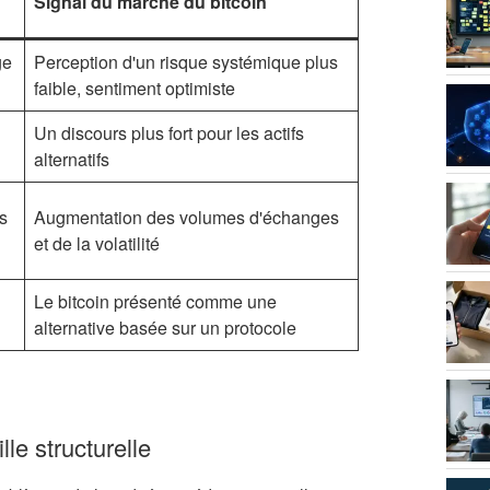
Signal du marché du bitcoin
ge
Perception d'un risque systémique plus
faible, sentiment optimiste
Un discours plus fort pour les actifs
alternatifs
s
Augmentation des volumes d'échanges
et de la volatilité
Le bitcoin présenté comme une
alternative basée sur un protocole
lle structurelle