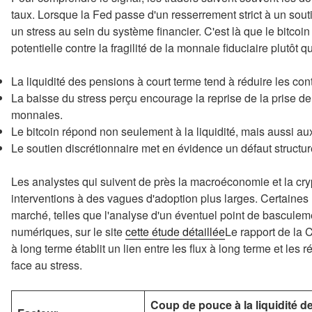
taux. Lorsque la Fed passe d'un resserrement strict à un sou
un stress au sein du système financier. C'est là que le bitcoin
potentielle contre la fragilité de la monnaie fiduciaire plutôt q
La liquidité des pensions à court terme tend à réduire les co
La baisse du stress perçu encourage la reprise de la prise de 
monnaies.
Le bitcoin répond non seulement à la liquidité, mais aussi aux
Le soutien discrétionnaire met en évidence un défaut structu
Les analystes qui suivent de près la macroéconomie et la cr
interventions à des vagues d'adoption plus larges. Certaines 
marché, telles que l'analyse d'un éventuel point de basculemen
numériques, sur le site
cette étude détaillée
Le rapport de la 
à long terme établit un lien entre les flux à long terme et les
face au stress.
Coup de pouce à la liquidité d