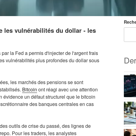
Reche
 les vulnérabilités du dollar - les
 par la Fed a permis d'injecter de l'argent frais
Der
es vulnérabilités plus profondes du dollar sous
nuées, les marchés des pensions se sont
 stabilisés.
Bitcoin
ont réagi avec une attention
 évidence un défaut structurel que le bitcoin
discrétionnaire des banques centrales en cas
s des outils de crise du passé, des lignes de
po. Pour les traders, les analystes