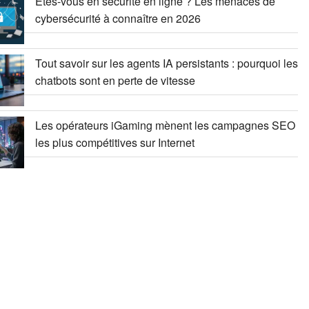
Êtes-vous en sécurité en ligne ? Les menaces de
cybersécurité à connaître en 2026
Tout savoir sur les agents IA persistants : pourquoi les
chatbots sont en perte de vitesse
Les opérateurs iGaming mènent les campagnes SEO
les plus compétitives sur Internet