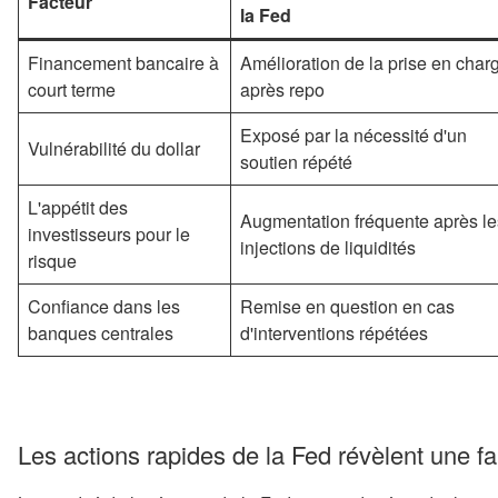
Facteur
la Fed
Financement bancaire à
Amélioration de la prise en char
court terme
après repo
Exposé par la nécessité d'un
Vulnérabilité du dollar
soutien répété
L'appétit des
Augmentation fréquente après le
investisseurs pour le
injections de liquidités
risque
Confiance dans les
Remise en question en cas
banques centrales
d'interventions répétées
Les actions rapides de la Fed révèlent une fai