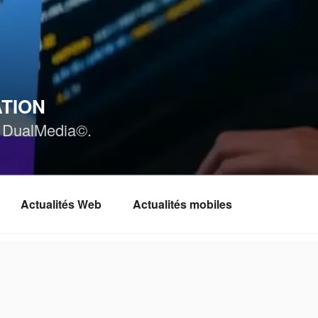
ATION
ar DualMedia©.
Actualités Web
Actualités mobiles