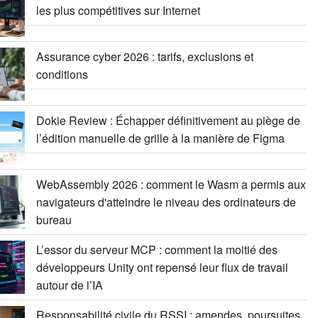
les plus compétitives sur Internet
Assurance cyber 2026 : tarifs, exclusions et
conditions
Dokie Review : Échapper définitivement au piège de
l’édition manuelle de grille à la manière de Figma
WebAssembly 2026 : comment le Wasm a permis aux
navigateurs d'atteindre le niveau des ordinateurs de
bureau
L’essor du serveur MCP : comment la moitié des
développeurs Unity ont repensé leur flux de travail
autour de l’IA
Responsabilité civile du RSSI : amendes, poursuites