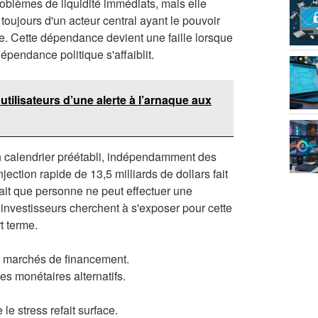
roblèmes de liquidité immédiats, mais elle
ujours d'un acteur central ayant le pouvoir
me. Cette dépendance devient une faille lorsque
ndépendance politique s'affaiblit.
 utilisateurs d’une alerte à l’arnaque aux
t un calendrier préétabli, indépendamment des
ection rapide de 13,5 milliards de dollars fait
fait que personne ne peut effectuer une
nvestisseurs cherchent à s'exposer pour cette
t terme.
des marchés de financement.
es monétaires alternatifs.
e stress refait surface.