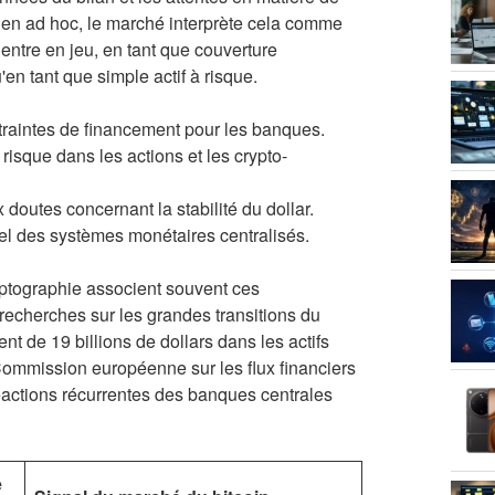
tien ad hoc, le marché interprète cela comme
 entre en jeu, en tant que couverture
u'en tant que simple actif à risque.
ntraintes de financement pour les banques.
risque dans les actions et les crypto-
 doutes concernant la stabilité du dollar.
rel des systèmes monétaires centralisés.
yptographie associent souvent ces
recherches sur les grandes transitions du
t de 19 billions de dollars dans les actifs
Commission européenne sur les flux financiers
 réactions récurrentes des banques centrales
e