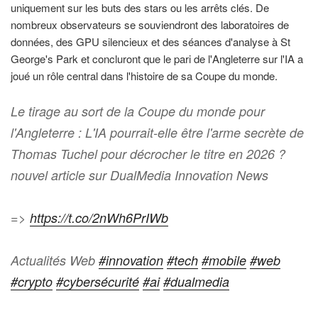
uniquement sur les buts des stars ou les arrêts clés. De
nombreux observateurs se souviendront des laboratoires de
données, des GPU silencieux et des séances d'analyse à St
George's Park et concluront que le pari de l'Angleterre sur l'IA a
joué un rôle central dans l'histoire de sa Coupe du monde.
Le tirage au sort de la Coupe du monde pour
l'Angleterre : L'IA pourrait-elle être l'arme secrète de
Thomas Tuchel pour décrocher le titre en 2026 ?
nouvel article sur DualMedia Innovation News
=>
https://t.co/2nWh6PrIWb
Actualités Web
#innovation
#tech
#mobile
#web
#crypto
#cybersécurité
#ai
#dualmedia