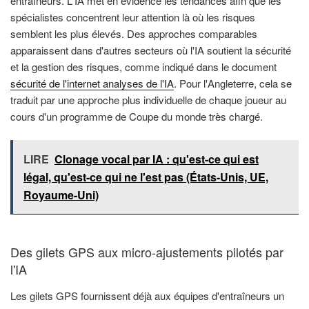
entraîneurs. L'IA met en évidence les tendances afin que les
spécialistes concentrent leur attention là où les risques
semblent les plus élevés. Des approches comparables
apparaissent dans d'autres secteurs où l'IA soutient la sécurité
et la gestion des risques, comme indiqué dans le document
sécurité de l'internet analyses de l'IA
. Pour l'Angleterre, cela se
traduit par une approche plus individuelle de chaque joueur au
cours d'un programme de Coupe du monde très chargé.
LIRE
Clonage vocal par IA : qu'est-ce qui est
légal, qu'est-ce qui ne l'est pas (États-Unis, UE,
Royaume-Uni)
Des gilets GPS aux micro-ajustements pilotés par
l'IA
Les gilets GPS fournissent déjà aux équipes d'entraîneurs un