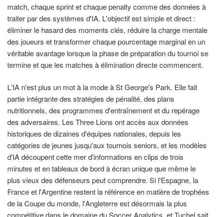
match, chaque sprint et chaque penalty comme des données à
traiter par des systèmes d'IA. L'objectif est simple et direct :
éliminer le hasard des moments clés, réduire la charge mentale
des joueurs et transformer chaque pourcentage marginal en un
véritable avantage lorsque la phase de préparation du tournoi se
termine et que les matches à élimination directe commencent.
L'IA n'est plus un mot à la mode à St George's Park. Elle fait
partie intégrante des stratégies de pénalité, des plans
nutritionnels, des programmes d'entraînement et du repérage
des adversaires. Les Three Lions ont accès aux données
historiques de dizaines d'équipes nationales, depuis les
catégories de jeunes jusqu'aux tournois seniors, et les modèles
d'IA découpent cette mer d'informations en clips de trois
minutes et en tableaux de bord à écran unique que même le
plus vieux des défenseurs peut comprendre. Si l'Espagne, la
France et l'Argentine restent la référence en matière de trophées
de la Coupe du monde, l'Angleterre est désormais la plus
compétitive dans le domaine du Soccer Analytics, et Tuchel sait