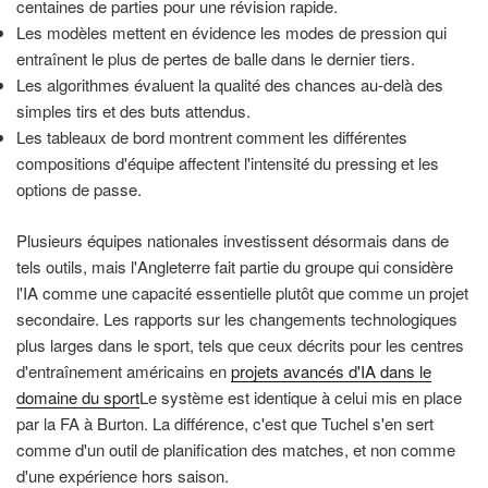
centaines de parties pour une révision rapide.
Les modèles mettent en évidence les modes de pression qui
entraînent le plus de pertes de balle dans le dernier tiers.
Les algorithmes évaluent la qualité des chances au-delà des
simples tirs et des buts attendus.
Les tableaux de bord montrent comment les différentes
compositions d'équipe affectent l'intensité du pressing et les
options de passe.
Plusieurs équipes nationales investissent désormais dans de
tels outils, mais l'Angleterre fait partie du groupe qui considère
l'IA comme une capacité essentielle plutôt que comme un projet
secondaire. Les rapports sur les changements technologiques
plus larges dans le sport, tels que ceux décrits pour les centres
d'entraînement américains en
projets avancés d'IA dans le
domaine du sport
Le système est identique à celui mis en place
par la FA à Burton. La différence, c'est que Tuchel s'en sert
comme d'un outil de planification des matches, et non comme
d'une expérience hors saison.