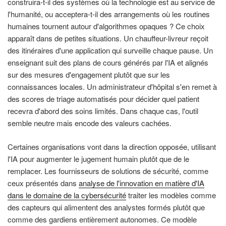
construira-t-il des systèmes où la technologie est au service de
l'humanité, ou acceptera-t-il des arrangements où les routines
humaines tournent autour d'algorithmes opaques ? Ce choix
apparaît dans de petites situations. Un chauffeur-livreur reçoit
des itinéraires d'une application qui surveille chaque pause. Un
enseignant suit des plans de cours générés par l'IA et alignés
sur des mesures d'engagement plutôt que sur les
connaissances locales. Un administrateur d'hôpital s'en remet à
des scores de triage automatisés pour décider quel patient
recevra d'abord des soins limités. Dans chaque cas, l'outil
semble neutre mais encode des valeurs cachées.
Certaines organisations vont dans la direction opposée, utilisant
l'IA pour augmenter le jugement humain plutôt que de le
remplacer. Les fournisseurs de solutions de sécurité, comme
ceux présentés dans
analyse de l'innovation en matière d'IA
dans le domaine de la cybersécurité
traiter les modèles comme
des capteurs qui alimentent des analystes formés plutôt que
comme des gardiens entièrement autonomes. Ce modèle