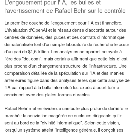
L'engouement pour l'IA, les bulles et
l'avertissement de Rafael Behr sur le contrôle
La première couche de l'engouement pour l'IA est financière.
L'évaluation d'OpenAI et le réseau dense d'accords autour des
centres de données, des puces et des contrats d'informatique
dématérialisée font d'un simple laboratoire de recherche le cœur
d'un pari de $1,5 trillion. Les analystes comparent ce cycle à
l'ère des "dot-com", mais certains affirment que cette fois-ci est
plus proche d'un changement structurel de l'infrastructure. Une
comparaison détaillée de la spéculation sur l'IA et des manies
antérieures figure dans des analyses telles que
cette analyse de
l'IA par rapport à la bulle Internet
où les excès à court terme
coexistent avec des plates-formes durables.
Rafael Behr met en évidence une bulle plus profonde derrière le
marché : la conviction exagérée de quelques dirigeants qu'ils
sont au bord de la "divinité informatique". Selon cette vision,
lorsqu'un système atteint l'intelligence générale, il conçoit ses