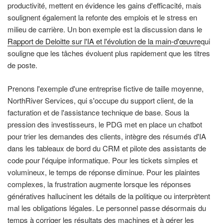
productivité, mettent en évidence les gains d'efficacité, mais
soulignent également la refonte des emplois et le stress en
milieu de carrière. Un bon exemple est la discussion dans le
Rapport de Deloitte sur l'IA et l'évolution de la main-d'œuvre
qui
souligne que les tâches évoluent plus rapidement que les titres
de poste.
Prenons l'exemple d'une entreprise fictive de taille moyenne,
NorthRiver Services, qui s'occupe du support client, de la
facturation et de l'assistance technique de base. Sous la
pression des investisseurs, le PDG met en place un chatbot
pour trier les demandes des clients, intègre des résumés d'IA
dans les tableaux de bord du CRM et pilote des assistants de
code pour l'équipe informatique. Pour les tickets simples et
volumineux, le temps de réponse diminue. Pour les plaintes
complexes, la frustration augmente lorsque les réponses
génératives hallucinent les détails de la politique ou interprètent
mal les obligations légales. Le personnel passe désormais du
temps à corriger les résultats des machines et à gérer les