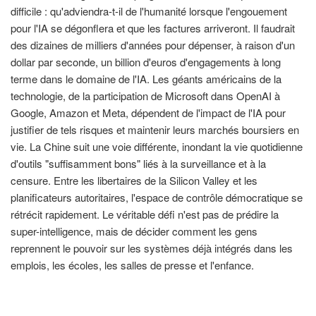
difficile : qu'adviendra-t-il de l'humanité lorsque l'engouement
pour l'IA se dégonflera et que les factures arriveront. Il faudrait
des dizaines de milliers d'années pour dépenser, à raison d'un
dollar par seconde, un billion d'euros d'engagements à long
terme dans le domaine de l'IA. Les géants américains de la
technologie, de la participation de Microsoft dans OpenAI à
Google, Amazon et Meta, dépendent de l'impact de l'IA pour
justifier de tels risques et maintenir leurs marchés boursiers en
vie. La Chine suit une voie différente, inondant la vie quotidienne
d'outils "suffisamment bons" liés à la surveillance et à la
censure. Entre les libertaires de la Silicon Valley et les
planificateurs autoritaires, l'espace de contrôle démocratique se
rétrécit rapidement. Le véritable défi n'est pas de prédire la
super-intelligence, mais de décider comment les gens
reprennent le pouvoir sur les systèmes déjà intégrés dans les
emplois, les écoles, les salles de presse et l'enfance.