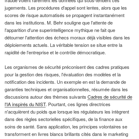
fraude voient rarement les données qui sous-tendent ces
jugements. Les procédures d'appel sont lentes, alors que les
scores de risque automatisés se propagent instantanément
dans les institutions. M. Behr souligne que l'attente de
l'apparition d'une superintelligence mythique ne fait que
détourner l'attention des échecs moraux déjà visibles dans les
déploiements actuels. La véritable tension se situe entre la
rapidité de l'entreprise et le contrôle démocratique.
Les organismes de sécurité préconisent des cadres pratiques
pour la gestion des risques, l'évaluation des modèles et la
notification des incidents. Un exemple en est la demande de
garanties techniques et organisationnelles, résumée dans les
discussions autour des thèmes suivants
Cadres de sécurité de
l'IA inspirés du NIST
. Pourtant, ces lignes directrices
n'acquièrent du poids que lorsque les régulateurs les intègrent
dans des règles sectorielles spécifiques, de la finance aux
soins de santé. Sans application, les principes volontaires se
transforment en livres blancs brillants cités dans le marketing