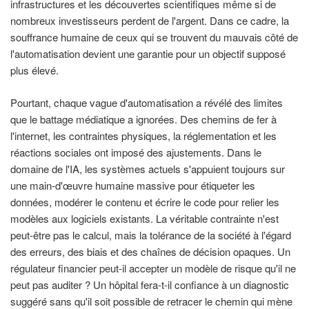
infrastructures et les découvertes scientifiques même si de
nombreux investisseurs perdent de l'argent. Dans ce cadre, la
souffrance humaine de ceux qui se trouvent du mauvais côté de
l'automatisation devient une garantie pour un objectif supposé
plus élevé.
Pourtant, chaque vague d'automatisation a révélé des limites
que le battage médiatique a ignorées. Des chemins de fer à
l'internet, les contraintes physiques, la réglementation et les
réactions sociales ont imposé des ajustements. Dans le
domaine de l'IA, les systèmes actuels s'appuient toujours sur
une main-d'œuvre humaine massive pour étiqueter les
données, modérer le contenu et écrire le code pour relier les
modèles aux logiciels existants. La véritable contrainte n'est
peut-être pas le calcul, mais la tolérance de la société à l'égard
des erreurs, des biais et des chaînes de décision opaques. Un
régulateur financier peut-il accepter un modèle de risque qu'il ne
peut pas auditer ? Un hôpital fera-t-il confiance à un diagnostic
suggéré sans qu'il soit possible de retracer le chemin qui mène