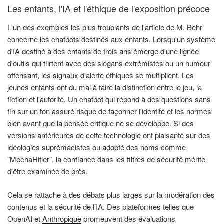
Les enfants, l'IA et l'éthique de l'exposition précoce
L'un des exemples les plus troublants de l'article de M. Behr
concerne les chatbots destinés aux enfants. Lorsqu'un système
d'IA destiné à des enfants de trois ans émerge d'une lignée
d'outils qui flirtent avec des slogans extrémistes ou un humour
offensant, les signaux d'alerte éthiques se multiplient. Les
jeunes enfants ont du mal à faire la distinction entre le jeu, la
fiction et l'autorité. Un chatbot qui répond à des questions sans
fin sur un ton assuré risque de façonner l'identité et les normes
bien avant que la pensée critique ne se développe. Si des
versions antérieures de cette technologie ont plaisanté sur des
idéologies suprémacistes ou adopté des noms comme
"MechaHitler", la confiance dans les filtres de sécurité mérite
d'être examinée de près.
Cela se rattache à des débats plus larges sur la modération des
contenus et la sécurité de l’IA. Des plateformes telles que
OpenAI et
Anthropique
promeuvent des évaluations