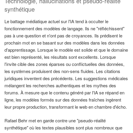
Technologie, hallucinations et pseudo-réalité
synthétique
Le battage médiatique actuel sur l'IA tend à occulter le
fonctionnement des modèles de langage. Ils ne "réfléchissent"
pas à une question et n'ont pas de croyances. Ils prédisent le
prochain mot en se basant sur des modèles dans les données
d'apprentissage. Lorsque le modèle est solide et que le domaine
est bien représenté, les résultats sont excellents. Lorsque
l'invite cible des zones éparses ou conflictuelles des données,
les systèmes produisent des non-sens fluides. Les citations
juridiques inventent des précédents. Les suggestions médicales
mélangent les recherches authentiques et les mythes des
forums. À mesure que le contenu généré par l'IA se répand en
ligne, les modèles formés sur des données fraîches ingèrent
leur propre production, transformant le web en chambre d'écho.
Rafael Behr met en garde contre une "pseudo-réalité
synthétique" où les textes plausibles sont plus nombreux que