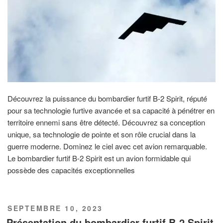
Découvrez la puissance du bombardier furtif B-2 Spirit, réputé
pour sa technologie furtive avancée et sa capacité à pénétrer en
territoire ennemi sans être détecté. Découvrez sa conception
unique, sa technologie de pointe et son rôle crucial dans la
guerre moderne. Dominez le ciel avec cet avion remarquable.
Le bombardier furtif B-2 Spirit est un avion formidable qui
possède des capacités exceptionnelles
PUBLIÉ
SEPTEMBRE 10, 2023
LE
Présentation du bombardier furtif B-2 Spirit