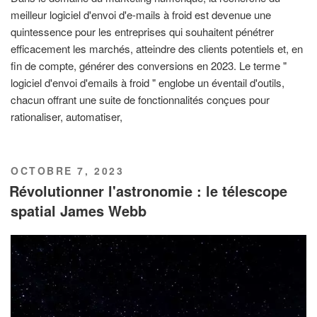
meilleur logiciel d'envoi d'e-mails à froid est devenue une
quintessence pour les entreprises qui souhaitent pénétrer
efficacement les marchés, atteindre des clients potentiels et, en
fin de compte, générer des conversions en 2023. Le terme "
logiciel d'envoi d'emails à froid " englobe un éventail d'outils,
chacun offrant une suite de fonctionnalités conçues pour
rationaliser, automatiser,
PUBLIÉ
OCTOBRE 7, 2023
LE
Révolutionner l'astronomie : le télescope
spatial James Webb