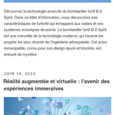
Découvrez la technologie avancée du bombardier furtif B-2
Spirit. Dans ce billet d'information, vous découvrirez ses
caractéristiques de furtivité qui échappent aux radars et ses
systèmes avioniques de pointe. Le bombardier furtif B-2 Spirit
est une merveille de la technologie moderne, qui incarne les
progrès les plus récents de l'ingénierie aérospatiale. Cet avion
remarquable, connu pour son design épuré et futuriste, est
entouré de mystère
PUBLIÉ
JUIN 18, 2023
LE
Réalité augmentée et virtuelle : l'avenir des
expériences immersives