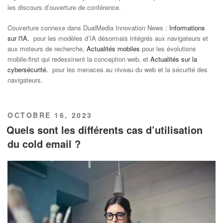
les discours d’ouverture de conférence.
Couverture connexe dans DualMedia Innovation News :
Informations
sur l'IA.
pour les modèles d’IA désormais intégrés aux navigateurs et
aux moteurs de recherche,
Actualités mobiles
pour les évolutions
mobile-first qui redessinent la conception web, et
Actualités sur la
cybersécurité.
pour les menaces au niveau du web et la sécurité des
navigateurs.
PUBLIÉ
OCTOBRE 16, 2023
LE
Quels sont les différents cas d’utilisation
du cold email ?