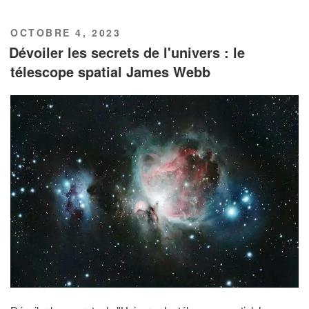
PUBLIÉ
OCTOBRE 4, 2023
LE
Dévoiler les secrets de l'univers : le
télescope spatial James Webb