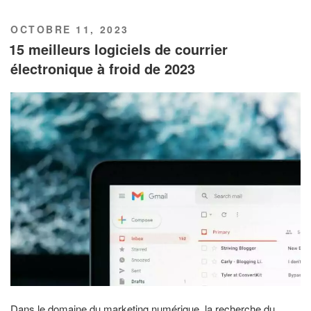
PUBLIÉ
OCTOBRE 11, 2023
LE
15 meilleurs logiciels de courrier
électronique à froid de 2023
Dans le domaine du marketing numérique, la recherche du