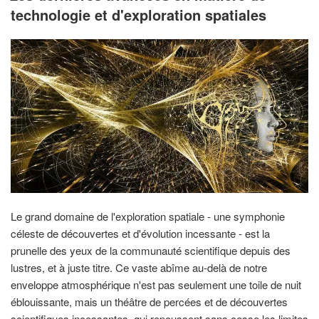
technologie et d'exploration spatiales
Le grand domaine de l'exploration spatiale - une symphonie
céleste de découvertes et d'évolution incessante - est la
prunelle des yeux de la communauté scientifique depuis des
lustres, et à juste titre. Ce vaste abîme au-delà de notre
enveloppe atmosphérique n'est pas seulement une toile de nuit
éblouissante, mais un théâtre de percées et de découvertes
scientifiques incessantes, qui repoussent sans cesse les limites