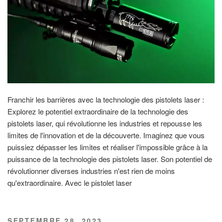
Franchir les barrières avec la technologie des pistolets laser :
Explorez le potentiel extraordinaire de la technologie des
pistolets laser, qui révolutionne les industries et repousse les
limites de l'innovation et de la découverte. Imaginez que vous
puissiez dépasser les limites et réaliser l'impossible grâce à la
puissance de la technologie des pistolets laser. Son potentiel de
révolutionner diverses industries n'est rien de moins
qu'extraordinaire. Avec le pistolet laser
PUBLIÉ
SEPTEMBRE 28, 2023