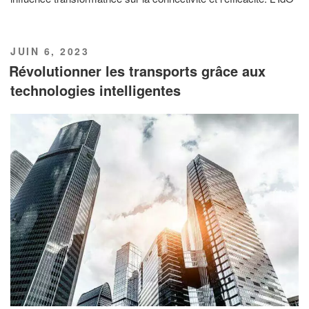
PUBLIÉ
JUIN 6, 2023
LE
Révolutionner les transports grâce aux
technologies intelligentes