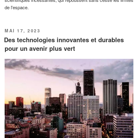
de l'espace.
PUBLIÉ
MAI 17, 2023
LE
Des technologies innovantes et durables
pour un avenir plus vert