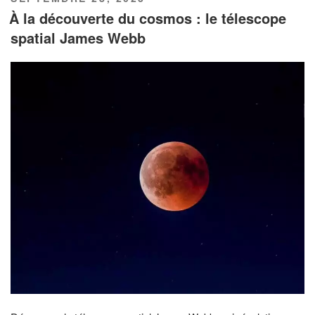
LE
À la découverte du cosmos : le télescope
spatial James Webb