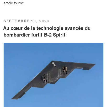
article fournit
PUBLIÉ
SEPTEMBRE 10, 2023
LE
Au cœur de la technologie avancée du
bombardier furtif B-2 Spirit