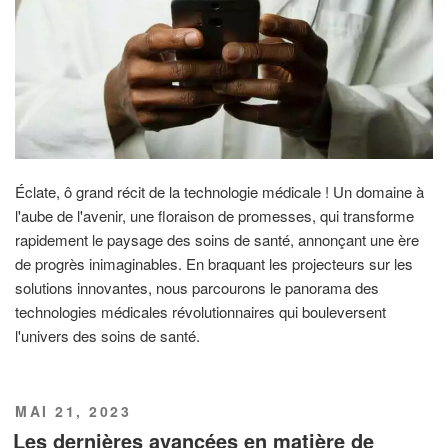
Éclate, ô grand récit de la technologie médicale ! Un domaine à
l'aube de l'avenir, une floraison de promesses, qui transforme
rapidement le paysage des soins de santé, annonçant une ère
de progrès inimaginables. En braquant les projecteurs sur les
solutions innovantes, nous parcourons le panorama des
technologies médicales révolutionnaires qui bouleversent
l'univers des soins de santé.
PUBLIÉ
MAI 21, 2023
LE
Les dernières avancées en matière de