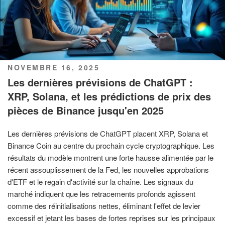
PUBLIÉ
NOVEMBRE 16, 2025
LE
Les dernières prévisions de ChatGPT :
XRP, Solana, et les prédictions de prix des
pièces de Binance jusqu'en 2025
Les dernières prévisions de ChatGPT placent XRP, Solana et
Binance Coin au centre du prochain cycle cryptographique. Les
résultats du modèle montrent une forte hausse alimentée par le
récent assouplissement de la Fed, les nouvelles approbations
d'ETF et le regain d'activité sur la chaîne. Les signaux du
marché indiquent que les retracements profonds agissent
comme des réinitialisations nettes, éliminant l'effet de levier
excessif et jetant les bases de fortes reprises sur les principaux