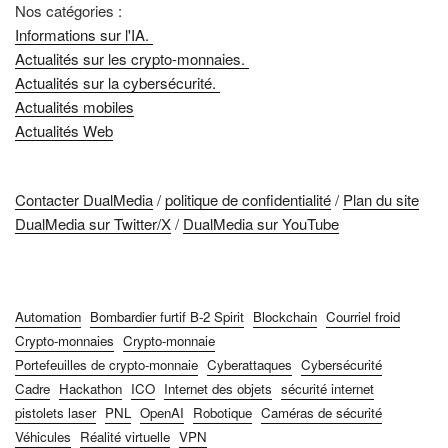
Nos catégories :
Informations sur l'IA.
Actualités sur les crypto-monnaies.
Actualités sur la cybersécurité.
Actualités mobiles
Actualités Web
Contacter DualMedia
/
politique de confidentialité
/
Plan du site
DualMedia sur Twitter/X
/
DualMedia sur YouTube
Automation
Bombardier furtif B-2 Spirit
Blockchain
Courriel froid
Crypto-monnaies
Crypto-monnaie
Portefeuilles de crypto-monnaie
Cyberattaques
Cybersécurité
Cadre
Hackathon
ICO
Internet des objets
sécurité internet
pistolets laser
PNL
OpenAI
Robotique
Caméras de sécurité
Véhicules
Réalité virtuelle
VPN