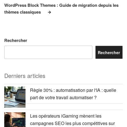
suivant
WordPress Block Themes : Guide de migration depuis les
thèmes classiques
Rechercher
Rechercher
Derniers articles
Règle 30% : automatisation par l'IA : quelle
part de votre travail automatiser ?
Les opérateurs iGaming mènent les
campagnes SEO les plus compétitives sur