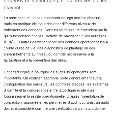
des VPN ne valent que par les preuves qui les
étayent
La promesse de ne pas conserver de logs semble absolue,
mais en pratique elle peut désigner différents niveaux de
traitement des données. Certains fournisseurs entendent par là
qu’ils ne conservent pas l’activité de navigation ni les adresses
IP स्रोत. D’autres gardent encore des données opérationnelles à
courte durée de vie, des diagnostics de plantage ou des
enregistrements au niveau du compte nécessaires à la
facturation et à la prévention des abus.
Cet écart explique pourquoi les audits indépendants sont
importants. Un examen approprié porte généralement sur la
configuration des serveurs, les contrôles d’accès, les systèmes
d’identité et la concordance entre la politique écrite d’un
fournisseur et la réalité opérationnelle. D’après l’orientation de
conception rapportée et les périmètres d’audit courants, un audit
doit être considéré comme une vérification à un instant donné,