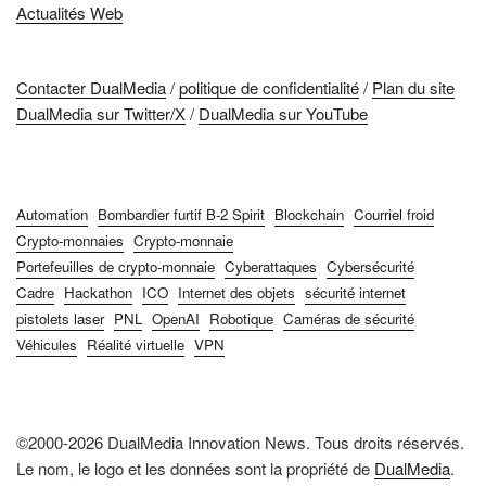
Actualités Web
Contacter DualMedia
/
politique de confidentialité
/
Plan du site
DualMedia sur Twitter/X
/
DualMedia sur YouTube
Automation
Bombardier furtif B-2 Spirit
Blockchain
Courriel froid
Crypto-monnaies
Crypto-monnaie
Portefeuilles de crypto-monnaie
Cyberattaques
Cybersécurité
Cadre
Hackathon
ICO
Internet des objets
sécurité internet
pistolets laser
PNL
OpenAI
Robotique
Caméras de sécurité
Véhicules
Réalité virtuelle
VPN
©2000-2026 DualMedia Innovation News. Tous droits réservés.
Le nom, le logo et les données sont la propriété de
DualMedia
.