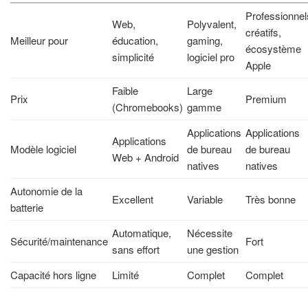
Professionnel
Web,
Polyvalent,
créatifs,
Meilleur pour
éducation,
gaming,
écosystème
simplicité
logiciel pro
Apple
Faible
Large
Prix
Premium
(Chromebooks)
gamme
Applications
Applications
Applications
Modèle logiciel
de bureau
de bureau
Web + Android
natives
natives
Autonomie de la
Excellent
Variable
Très bonne
batterie
Automatique,
Nécessite
Sécurité/maintenance
Fort
sans effort
une gestion
Capacité hors ligne
Limité
Complet
Complet