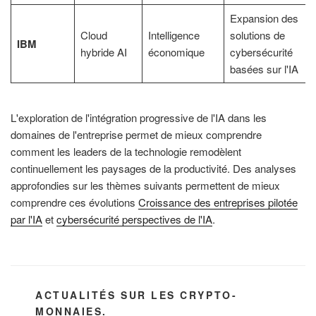
Expansion des
Cloud
Intelligence
solutions de
IBM
hybride AI
économique
cybersécurité
basées sur l'IA
L'exploration de l'intégration progressive de l'IA dans les
domaines de l'entreprise permet de mieux comprendre
comment les leaders de la technologie remodèlent
continuellement les paysages de la productivité. Des analyses
approfondies sur les thèmes suivants permettent de mieux
comprendre ces évolutions
Croissance des entreprises pilotée
par l'IA
et
cybersécurité perspectives de l'IA
.
CATÉGORIES
ACTUALITÉS SUR LES CRYPTO-
MONNAIES.