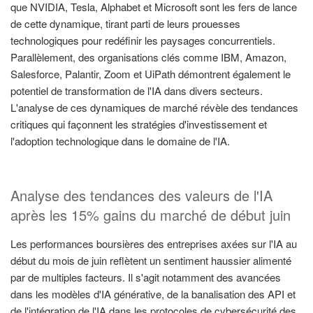
que NVIDIA, Tesla, Alphabet et Microsoft sont les fers de lance
de cette dynamique, tirant parti de leurs prouesses
technologiques pour redéfinir les paysages concurrentiels.
Parallèlement, des organisations clés comme IBM, Amazon,
Salesforce, Palantir, Zoom et UiPath démontrent également le
potentiel de transformation de l'IA dans divers secteurs.
L'analyse de ces dynamiques de marché révèle des tendances
critiques qui façonnent les stratégies d'investissement et
l'adoption technologique dans le domaine de l'IA.
Analyse des tendances des valeurs de l'IA
après les 15% gains du marché de début juin
Les performances boursières des entreprises axées sur l'IA au
début du mois de juin reflètent un sentiment haussier alimenté
par de multiples facteurs. Il s'agit notamment des avancées
dans les modèles d'IA générative, de la banalisation des API et
de l'intégration de l'IA dans les protocoles de cybersécurité des