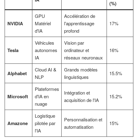
(%)
GPU
Accélération de
NVIDIA
Matériel
l'apprentissage
17%
d'IA
profond
Véhicules
Vision par
Tesla
autonomes
ordinateur et
16%
IA
réseaux neuronaux
Cloud AI &
Grands modèles
Alphabet
15.5%
NLP
linguistiques
Plateformes
Intégration et
Microsoft
d'IA en
15.2%
acquisition de l'IA
nuage
Logistique
Personnalisation et
Amazone
pilotée par
15%
automatisation
l'IA