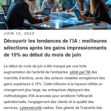
PUBLIÉ
JUIN 10, 2025
LE
Découvrir les tendances de l'IA : meilleures
sélections après les gains impressionnants
de 15% au début du mois de juin
Le début du mois de juin a été marqué par une forte
augmentation de l'activité de l'entreprise.
piloté par l'IA
des
marchés d'actions, avec des acteurs notables enregistrant des
gains supérieurs à 15%. Cette inflexion à la hausse reflète un
changement plus large, les entreprises déployant des
méthodologies d'IA avancées pour améliorer l'efficacité
opérationnelle, l'engagement des clients et la qualité des
services.
cybersécurité
cadres. Des géants de l'industrie tels