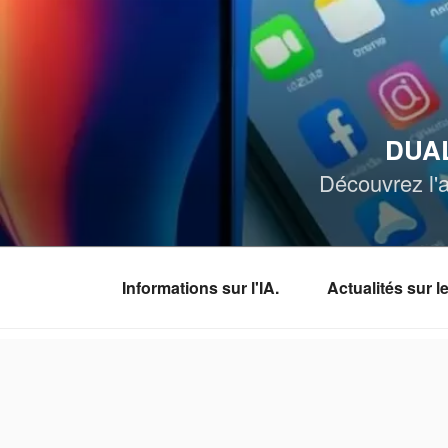
Aller
au
contenu
principal
DUAL
Découvrez l'a
Informations sur l'IA.
Actualités sur 