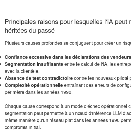
Principales raisons pour lesquelles l'IA peut 
héritées du passé
Plusieurs causes profondes se conjuguent pour créer un risque
Confiance excessive dans les déclarations des vendeur
Segmentation insuffisante
entre le calcul de l'IA, les entr
avec la clientèle.
Absence de test contradictoire
contre les nouveaux
piloté 
Complexité opérationnelle
entraînant des erreurs de configu
périmètre dans les années 1990.
Chaque cause correspond à un mode d'échec opérationnel c
segmentation peut permettre à un nœud d'inférence LLM d'accé
même manière qu'un réseau plat dans les années 1990 perme
compromis initial.