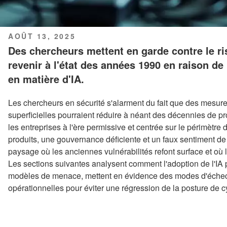
PUBLIÉ
AOÛT 13, 2025
LE
Des chercheurs mettent en garde contre le ri
revenir à l'état des années 1990 en raison d
en matière d'IA.
Les chercheurs en sécurité s'alarment du fait que des mesures
superficielles pourraient réduire à néant des décennies de p
les entreprises à l'ère permissive et centrée sur le périmètr
produits, une gouvernance déficiente et un faux sentiment de p
paysage où les anciennes vulnérabilités refont surface et où 
Les sections suivantes analysent comment l'adoption de l'IA 
modèles de menace, mettent en évidence des modes d'échec 
opérationnelles pour éviter une régression de la posture de c