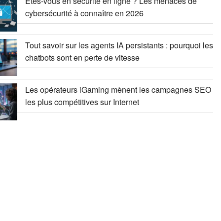
Êtes-vous en sécurité en ligne ? Les menaces de
cybersécurité à connaître en 2026
Tout savoir sur les agents IA persistants : pourquoi les
chatbots sont en perte de vitesse
Les opérateurs iGaming mènent les campagnes SEO
les plus compétitives sur Internet