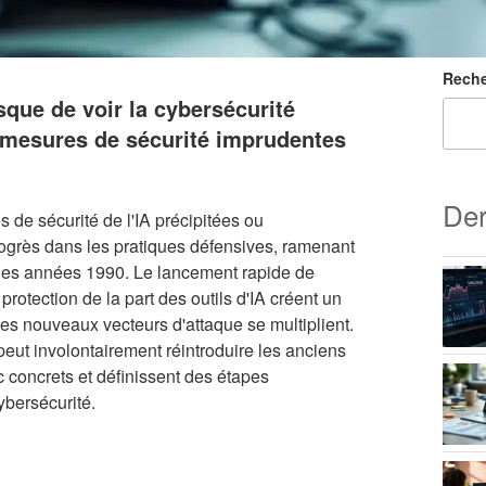
Reche
sque de voir la cybersécurité
e mesures de sécurité imprudentes
Der
 de sécurité de l'IA précipitées ou
rogrès dans les pratiques défensives, ramenant
e des années 1990. Le lancement rapide de
rotection de la part des outils d'IA créent un
les nouveaux vecteurs d'attaque se multiplient.
peut involontairement réintroduire les anciens
concrets et définissent des étapes
ybersécurité.