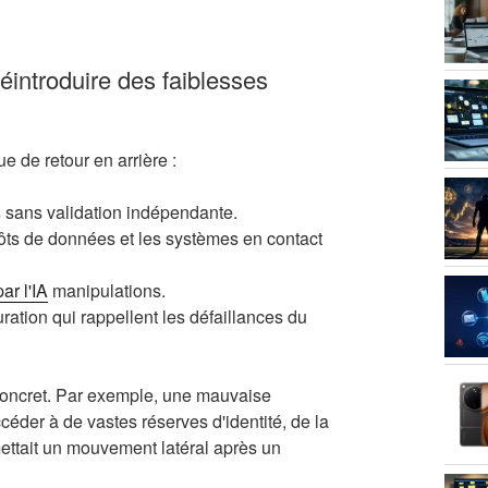
réintroduire des faiblesses
 de retour en arrière :
s
sans validation indépendante.
epôts de données et les systèmes en contact
par l'IA
manipulations.
ration qui rappellent les défaillances du
oncret. Par exemple, une mauvaise
der à de vastes réserves d'identité, de la
ttait un mouvement latéral après un