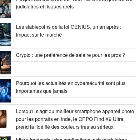
judiciaires et risques réels
Les stablecoins de la loi GENIUS, un an après :
impact sur le marché
Crypto : une préférence de salaire pour les pros ?
Pourquoi les actualités en cybersécurité sont plus
importantes que jamais
Lorsqu'il s'agit du meilleur smartphone appareil photo
pour les portraits en Inde, le OPPO Find X9 Ultra
prend la fidélité des couleurs très au sérieux.
Micro-frontends : des applications web modulaires,