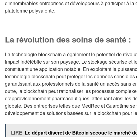
d'innombrables entreprises et développeurs à participer à la c
plateforme polyvalente.
La révolution des soins de santé :
La technologie blockchain a également le potentiel de révolut
impact indélébile sur son paysage. Le stockage sécurisé et 
constituent une application notable. En exploitant la puissance
technologie blockchain peut protéger les données sensibles d
garantissant aux professionnels de la santé un accès sans ent
outre, la blockchain peut rationaliser les processus complexe
d’approvisionnement pharmaceutiques, atténuant ainsi les risq
globale. Des entreprises telles que MedRec et Guardtime se 
développement de solutions basées sur la blockchain pour le 
LIRE
Le départ discret de Bitcoin secoue le marché d