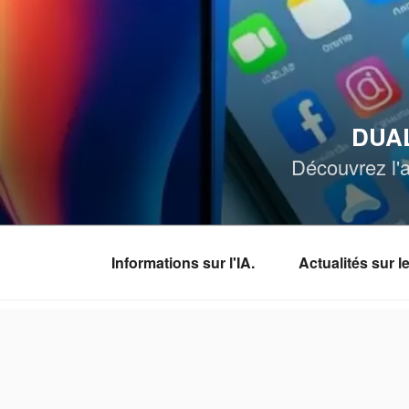
Aller
au
contenu
principal
DUAL
Découvrez l'a
Informations sur l'IA.
Actualités sur 