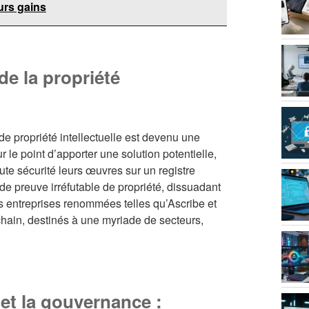
urs gains
de la propriété
de propriété intellectuelle est devenu une
 le point d’apporter une solution potentielle,
ute sécurité leurs œuvres sur un registre
de preuve irréfutable de propriété, dissuadant
s entreprises renommées telles qu’Ascribe et
chain, destinés à une myriade de secteurs,
 et la gouvernance :