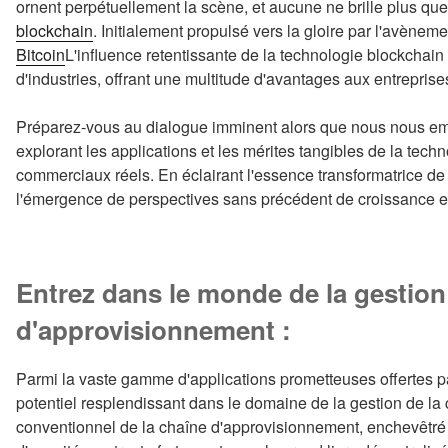
ornent perpétuellement la scène, et aucune ne brille plus que
blockchain
. Initialement propulsé vers la gloire par l'avènemen
Bitcoin
L'influence retentissante de la technologie blockchai
d'industries, offrant une multitude d'avantages aux entrepri
Préparez-vous au dialogue imminent alors que nous nous em
explorant les applications et les mérites tangibles de la tec
commerciaux réels. En éclairant l'essence transformatrice de 
l'émergence de perspectives sans précédent de croissance et
Entrez dans le monde de la gestion
d'approvisionnement :
Parmi la vaste gamme d'applications prometteuses offertes pa
potentiel resplendissant dans le domaine de la gestion de l
conventionnel de la chaîne d'approvisionnement, enchevêtré