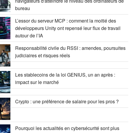
navigateurs d'atteindre le niveau des ordinateurs de
bureau
L’essor du serveur MCP : comment la moitié des
développeurs Unity ont repensé leur flux de travail
autour de l’IA
Responsabilité civile du RSSI : amendes, poursuites
judiciaires et risques réels
Les stablecoins de la loi GENIUS, un an après :
impact sur le marché
Crypto : une préférence de salaire pour les pros ?
Pourquoi les actualités en cybersécurité sont plus