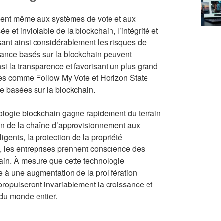
ndent même aux systèmes de vote et aux
et inviolable de la blockchain, l’intégrité et
sant ainsi considérablement les risques de
nance basés sur la blockchain peuvent
si la transparence et favorisant un plus grand
res comme Follow My Vote et Horizon State
e basées sur la blockchain.
nologie blockchain gagne rapidement du terrain
tion de la chaîne d’approvisionnement aux
ligents, la protection de la propriété
, les entreprises prennent conscience des
ain. À mesure que cette technologie
e à une augmentation de la prolifération
 propulseront invariablement la croissance et
 du monde entier.