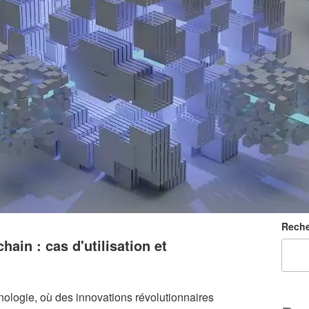
Reche
hain : cas d'utilisation et
nologie, où des innovations révolutionnaires