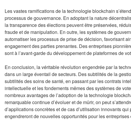
Les vastes ramifications de la technologie blockchain s’éte
processus de gouvernance. En adoptant la nature décentralisée 
la transparence des élections peuvent être préservées, rédui
fraude et de manipulation. En outre, les systèmes de gouver
automatiser les processus de prise de décision, favorisant ain
engagement des parties prenantes. Des entreprises pionniè
sont à l’avant-garde du développement de plateformes de vot
En conclusion, la véritable révolution engendrée par la tech
dans un large éventail de secteurs. Des subtilités de la ges
subtilités des soins de santé, en passant par les contrats intel
intellectuelle et les fondements mêmes des systèmes de vote
nombreux avantages de l’adoption de la technologie blockch
remarquable continue d’évoluer et de mûrir, on peut s’attendr
d’applications concrètes et de cas d’utilisation innovants qui
engendreront de nouvelles opportunités pour les entreprises