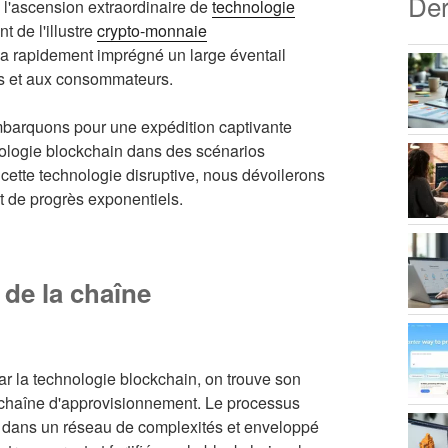
Der
 l'ascension extraordinaire de
technologie
t de l'illustre
crypto-monnaie
n a rapidement imprégné un large éventail
ses et aux consommateurs.
barquons pour une expédition captivante
hnologie blockchain dans des scénarios
cette technologie disruptive, nous dévoilerons
 de progrès exponentiels.
 de la chaîne
r la technologie blockchain, on trouve son
a chaîne d'approvisionnement. Le processus
 dans un réseau de complexités et enveloppé