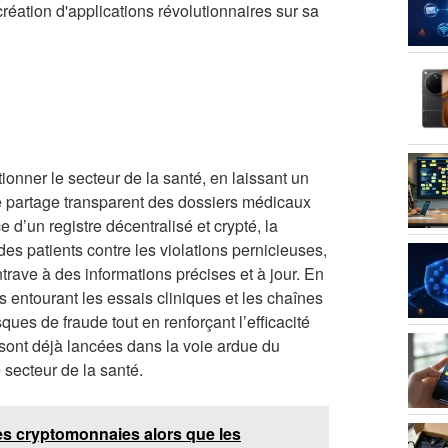
réation d'applications révolutionnaires sur sa
ionner le secteur de la santé, en laissant un
le partage transparent des dossiers médicaux
 d’un registre décentralisé et crypté, la
es patients contre les violations pernicieuses,
rave à des informations précises et à jour. En
s entourant les essais cliniques et les chaînes
ues de fraude tout en renforçant l’efficacité
sont déjà lancées dans la voie ardue du
secteur de la santé.
es cryptomonnaies alors que les