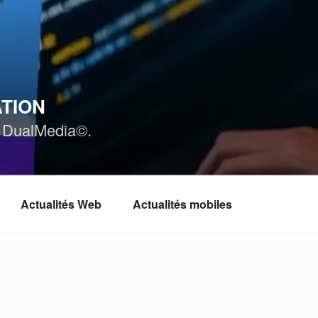
ATION
ar DualMedia©.
Actualités Web
Actualités mobiles