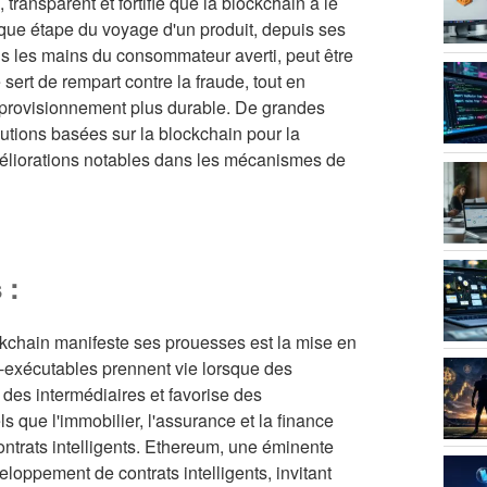
 transparent et fortifié que la blockchain a le
aque étape du voyage d'un produit, depuis ses
ns les mains du consommateur averti, peut être
sert de rempart contre la fraude, tout en
'approvisionnement plus durable. De grandes
utions basées sur la blockchain pour la
méliorations notables dans les mécanismes de
 :
kchain manifeste ses prouesses est la mise en
o-exécutables prennent vie lorsque des
à des intermédiaires et favorise des
s que l'immobilier, l'assurance et la finance
contrats intelligents. Ethereum, une éminente
loppement de contrats intelligents, invitant