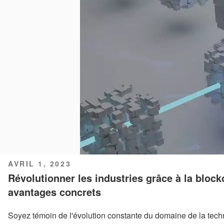
PUBLIÉ
AVRIL 1, 2023
LE
Révolutionner les industries grâce à la blockc
avantages concrets
Soyez témoin de l'évolution constante du domaine de la tech