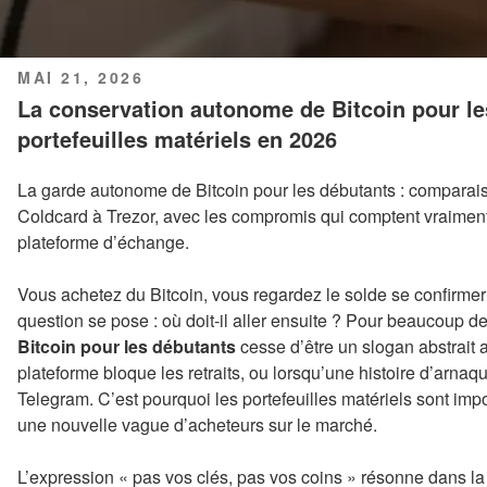
PUBLIÉ
MAI 21, 2026
LE
La conservation autonome de Bitcoin pour l
portefeuilles matériels en 2026
La garde autonome de Bitcoin pour les débutants : comparais
Coldcard à Trezor, avec les compromis qui comptent vraiment
plateforme d’échange.
Vous achetez du Bitcoin, vous regardez le solde se confirmer
question se pose : où doit-il aller ensuite ? Pour beaucoup d
Bitcoin pour les débutants
cesse d’être un slogan abstrai
plateforme bloque les retraits, ou lorsqu’une histoire d’arna
Telegram. C’est pourquoi les portefeuilles matériels sont im
une nouvelle vague d’acheteurs sur le marché.
L’expression « pas vos clés, pas vos coins » résonne dans la