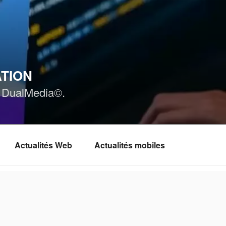
ATION
ar DualMedia©.
Actualités Web
Actualités mobiles