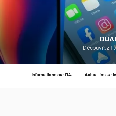
Aller
au
contenu
principal
DUAL
Découvrez l'a
Informations sur l'IA.
Actualités sur 