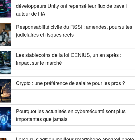
développeurs Unity ont repensé leur flux de travail
autour de l’IA
Responsabilité civile du RSSI : amendes, poursuites
judiciaires et risques réels
Les stablecoins de la loi GENIUS, un an après :
impact sur le marché
Crypto : une préférence de salaire pour les pros ?
Pourquoi les actualités en cybersécurité sont plus
importantes que jamais
Lorsqu'il s'agit du meilleur smartphone appareil photo