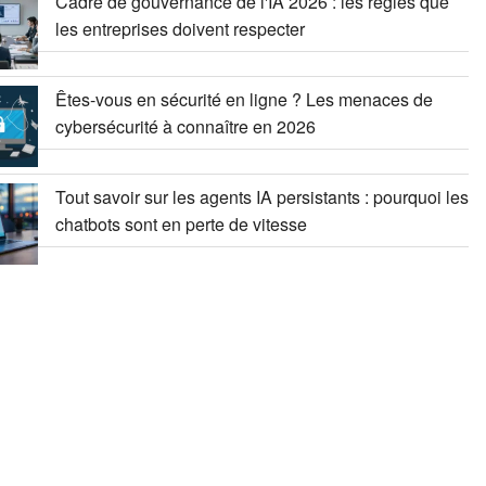
Cadre de gouvernance de l'IA 2026 : les règles que
les entreprises doivent respecter
Êtes-vous en sécurité en ligne ? Les menaces de
cybersécurité à connaître en 2026
Tout savoir sur les agents IA persistants : pourquoi les
chatbots sont en perte de vitesse