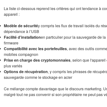
La liste ci-dessous reprend les critères qui ont tendance à co
appareil :
Modèle de sécurité
y compris les flux de travail isolés du r
dépendance à l’USB
Facilité d'installation
en particulier pour la sauvegarde de la 
firmware
Compatibilité avec les portefeuilles
, avec des outils comm
mobiles compagnon
Prise en charge des cryptomonnaies
, selon que l'appareil
plus variés
Options de récupération
, y compris les phrases de récupér
sauvegarde comme le stockage en acier
Ce mélange compte davantage que le discours marketing. Un a
malgré tout ne pas convenir si son propriétaire ne peut pas véri