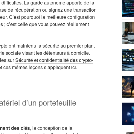
s difficultés. La garde autonome apporte de la
rase de récupération ou signez une transaction
eur. C’est pourquoi la meilleure configuration
és ; c’est celle que vous pouvez réellement
pto ont maintenu la sécurité au premier plan,
ie sociale visant les détenteurs à domicile.
cles sur
Sécurité et confidentialité des crypto-
et ces mêmes leçons s’appliquent ici.
tériel d’un portefeuille
ement des clés
, la conception de la