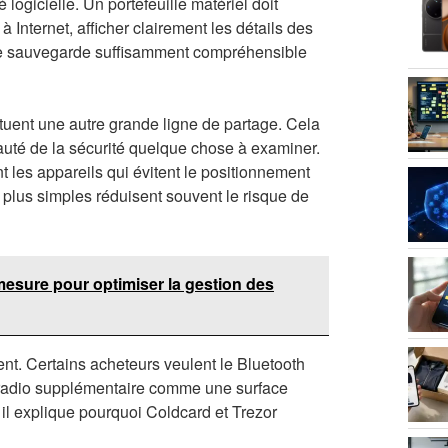
é logicielle. Un portefeuille matériel doit
 Internet, afficher clairement les détails des
 de sauvegarde suffisamment compréhensible
tuent une autre grande ligne de partage. Cela
auté de la sécurité quelque chose à examiner.
 les appareils qui évitent le positionnement
ts plus simples réduisent souvent le risque de
mesure pour optimiser la gestion des
gent. Certains acheteurs veulent le Bluetooth
e radio supplémentaire comme une surface
 il explique pourquoi Coldcard et Trezor