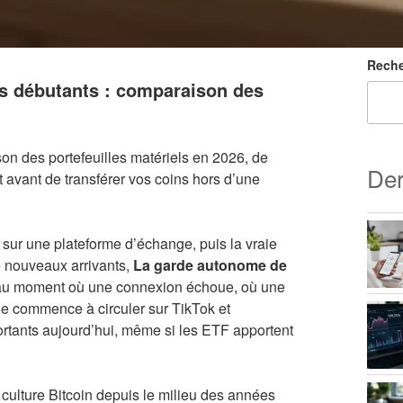
Reche
es débutants : comparaison des
on des portefeuilles matériels en 2026, de
Der
 avant de transférer vos coins hors d’une
 sur une plateforme d’échange, puis la vraie
e nouveaux arrivants,
La garde autonome de
t au moment où une connexion échoue, où une
que commence à circuler sur TikTok et
portants aujourd’hui, même si les ETF apportent
 culture Bitcoin depuis le milieu des années