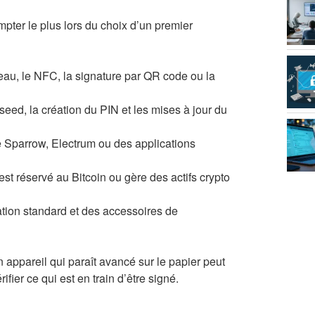
mpter le plus lors du choix d’un premier
éseau, le NFC, la signature par QR code ou la
seed, la création du PIN et les mises à jour du
e Sparrow, Electrum ou des applications
 est réservé au Bitcoin ou gère des actifs crypto
ation standard et des accessoires de
ppareil qui paraît avancé sur le papier peut
fier ce qui est en train d’être signé.