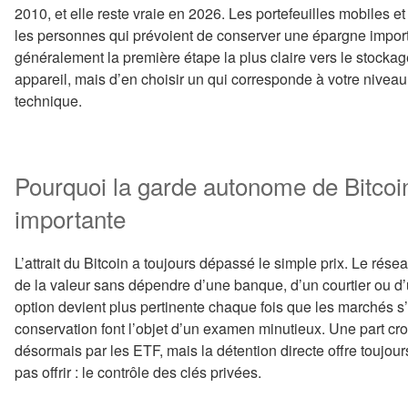
2010, et elle reste vraie en 2026. Les portefeuilles mobiles 
les personnes qui prévoient de conserver une épargne importa
généralement la première étape la plus claire vers le stockage
appareil, mais d’en choisir un qui corresponde à votre niveau
technique.
Pourquoi la garde autonome de Bitcoin
importante
L’attrait du Bitcoin a toujours dépassé le simple prix. Le réseau
de la valeur sans dépendre d’une banque, d’un courtier ou d’
option devient plus pertinente chaque fois que les marchés s’
conservation font l’objet d’un examen minutieux. Une part cro
désormais par les ETF, mais la détention directe offre toujo
pas offrir : le contrôle des clés privées.