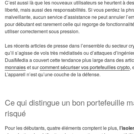
C’est aussi là que les nouveaux utilisateurs se heurtent à de
liberté, mais aussi des responsabilités. Si vous perdez la ph
malveillante, aucun service d’assistance ne peut annuler l’err
pour débutant est rarement celle qui regorge de fonctionnalit
utiliser correctement sous pression.
Les récents articles de presse dans l’ensemble du secteur cry
qu’il s’agisse de vols très médiatisés ou d’attaques d’ingénier
DualMedia a couvert cette tendance plus large dans des arti
monnaies
et sur
comment sécuriser vos portefeuilles crypto
, 
L’appareil n’est qu’une couche de la défense.
Ce qui distingue un bon portefeuille ma
risqué
Pour les débutants, quatre éléments comptent le plus,
l’isol