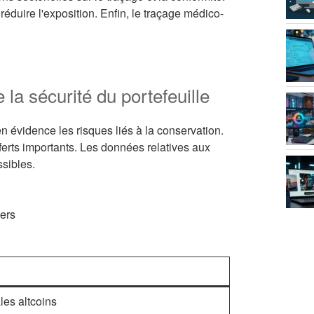
éduire l'exposition. Enfin, le traçage médico-
 la sécurité du portefeuille
en évidence les risques liés à la conservation.
sferts importants. Les données relatives aux
ssibles.
xers
les altcoins