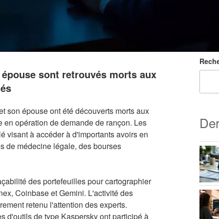
Reche
 épouse sont retrouvés morts aux
nés
t son épouse ont été découverts morts aux
Der
ée en opération de demande de rançon. Les
é visant à accéder à d'importants avoirs en
ées de médecine légale, des bourses
açabilité des portefeuilles pour cartographier
inex, Coinbase et Gemini. L'activité des
rement retenu l'attention des experts.
 d'outils de type Kaspersky ont participé à