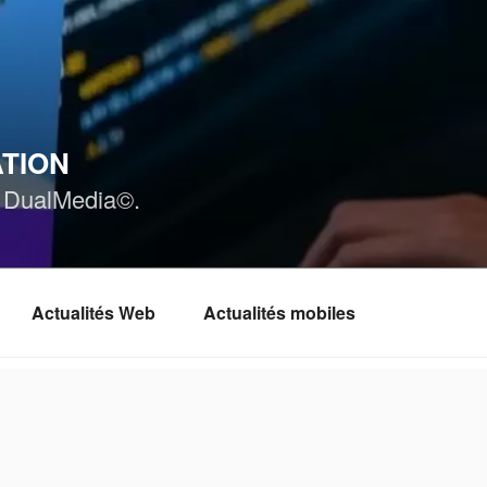
ATION
ar DualMedia©.
Actualités Web
Actualités mobiles