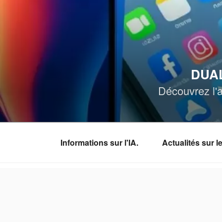
Aller
au
contenu
principal
DUAL
Découvrez l'a
Informations sur l'IA.
Actualités sur 