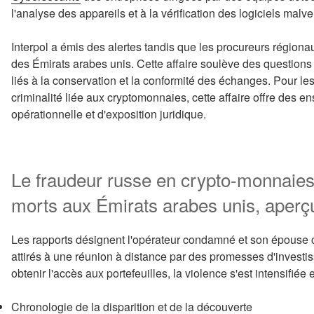
l'analyse des appareils et à la vérification des logiciels malvei
Interpol a émis des alertes tandis que les procureurs régiona
des Émirats arabes unis. Cette affaire soulève des questions s
liés à la conservation et la conformité des échanges. Pour les
criminalité liée aux cryptomonnaies, cette affaire offre des 
opérationnelle et d'exposition juridique.
Le fraudeur russe en crypto-monnaies
morts aux Émirats arabes unis, aperçu 
Les rapports désignent l'opérateur condamné et son épouse co
attirés à une réunion à distance par des promesses d'investi
obtenir l'accès aux portefeuilles, la violence s'est intensifiée
Chronologie de la disparition et de la découverte