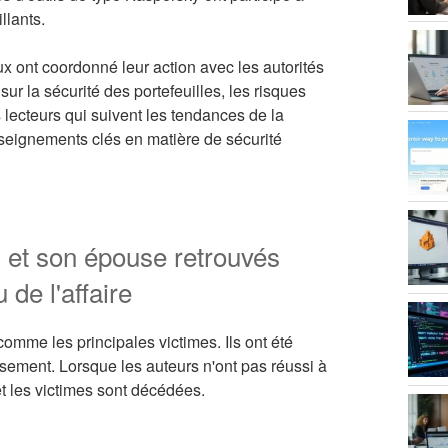
llants.
ux ont coordonné leur action avec les autorités
ur la sécurité des portefeuilles, les risques
 lecteurs qui suivent les tendances de la
enseignements clés en matière de sécurité
 et son épouse retrouvés
de l'affaire
mme les principales victimes. Ils ont été
ssement. Lorsque les auteurs n'ont pas réussi à
 et les victimes sont décédées.