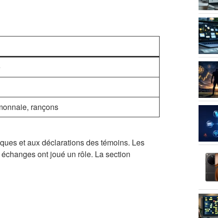
e
-monnaie, rançons
iques et aux déclarations des témoins. Les
 échanges ont joué un rôle. La section