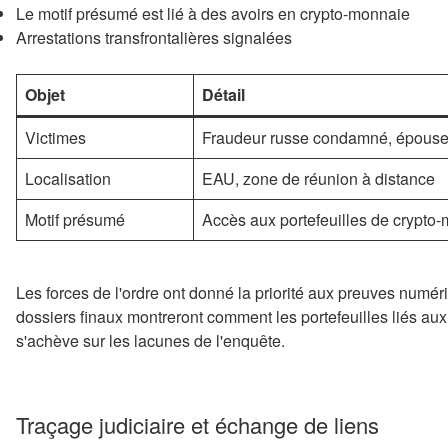
Le motif présumé est lié à des avoirs en crypto-monnaie
Arrestations transfrontalières signalées
Objet
Détail
Victimes
Fraudeur russe condamné, épous
Localisation
EAU, zone de réunion à distance
Motif présumé
Accès aux portefeuilles de crypto
Les forces de l'ordre ont donné la priorité aux preuves numér
dossiers finaux montreront comment les portefeuilles liés aux
s'achève sur les lacunes de l'enquête.
Traçage judiciaire et échange de liens