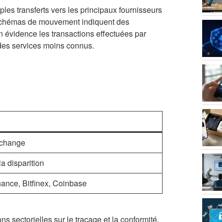
ples transferts vers les principaux fournisseurs
 schémas de mouvement indiquent des
n évidence les transactions effectuées par
 des services moins connus.
échange
a disparition
ance, Bitfinex, Coinbase
ons sectorielles sur le traçage et la conformité.