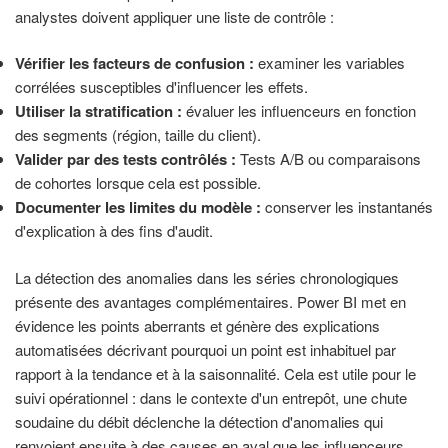
analystes doivent appliquer une liste de contrôle :
Vérifier les facteurs de confusion :
examiner les variables
corrélées susceptibles d'influencer les effets.
Utiliser la stratification :
évaluer les influenceurs en fonction
des segments (région, taille du client).
Valider par des tests contrôlés :
Tests A/B ou comparaisons
de cohortes lorsque cela est possible.
Documenter les limites du modèle :
conserver les instantanés
d'explication à des fins d'audit.
La détection des anomalies dans les séries chronologiques
présente des avantages complémentaires. Power BI met en
évidence les points aberrants et génère des explications
automatisées décrivant pourquoi un point est inhabituel par
rapport à la tendance et à la saisonnalité. Cela est utile pour le
suivi opérationnel : dans le contexte d'un entrepôt, une chute
soudaine du débit déclenche la détection d'anomalies qui
renvoient ensuite à des causes en aval que les influenceurs