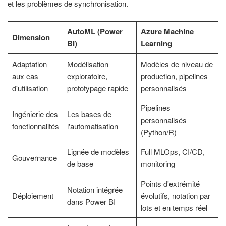
et les problèmes de synchronisation.
AutoML (Power
Azure Machine
Dimension
BI)
Learning
Adaptation
Modélisation
Modèles de niveau de
aux cas
exploratoire,
production, pipelines
d'utilisation
prototypage rapide
personnalisés
Pipelines
Ingénierie des
Les bases de
personnalisés
fonctionnalités
l'automatisation
(Python/R)
Lignée de modèles
Full MLOps, CI/CD,
Gouvernance
de base
monitoring
Points d'extrémité
Notation intégrée
Déploiement
évolutifs, notation par
dans Power BI
lots et en temps réel