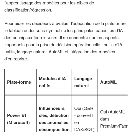
l'apprentissage des modèles pour les cibles de
classification/régression.
Pour aider les décideurs à évaluer l'adéquation de la plateforme,
le tableau ci-dessous synthétise les principales capacités d'IA
des principaux fournisseurs. Il se concentre sur les aspects
importants pour la prise de décision opérationnelle : outils d'IA
natifs, langage naturel, AutoML et intégration des modèles
d'entreprise.
Modules d'IA
Langage
Plate-forme
AutoML
natifs
naturel
Influenceurs
Oui (Q&R
Oui (AutoML
Power BI
clés, détection
- convertit
dans
(Microsoft)
des anomalies,
en
Premium/Fabric
décomposition
DAX/SQL)