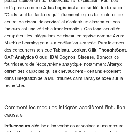
passer rapidement de l'observation à l'explication. Pour des
entreprises comme
Atlas Logistics
La possibilité de demander
"Quels sont les facteurs qui influencent le plus les ruptures de
contrat de niveau de service" et d'obtenir un classement des
facteurs est une véritable transformation. Ces fonctionnalités
complètent les intégrations de niveau entreprise comme Azure
Machine Learning pour la modélisation avancée. Parallèlement,
des concurrents tels que
Tableau
,
Looker
,
Qlik
,
ThoughtSpot
,
SAP Analytics Cloud
,
IBM Cognos
,
Sisense
,
Domo
et les
fournisseurs de l'écosystème analytique, notamment
Alteryx
offrent des capacités qui se chevauchent - certains excellent
dans l'intégration de la ML, d'autres dans l'analyse axée sur la
recherche.
Comment les modules intégrés accélèrent l'intuition
causale
Influenceurs clés
isole les variables associées à une mesure