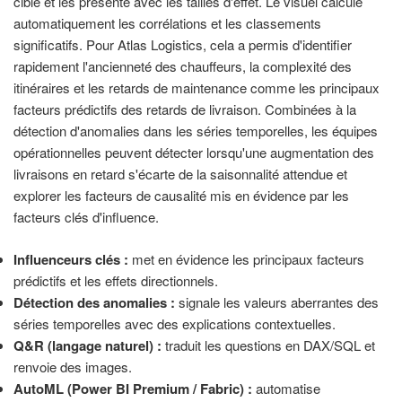
cible et les présente avec les tailles d'effet. Le visuel calcule
automatiquement les corrélations et les classements
significatifs. Pour Atlas Logistics, cela a permis d'identifier
rapidement l'ancienneté des chauffeurs, la complexité des
itinéraires et les retards de maintenance comme les principaux
facteurs prédictifs des retards de livraison. Combinées à la
détection d'anomalies dans les séries temporelles, les équipes
opérationnelles peuvent détecter lorsqu'une augmentation des
livraisons en retard s'écarte de la saisonnalité attendue et
explorer les facteurs de causalité mis en évidence par les
facteurs clés d'influence.
Influenceurs clés :
met en évidence les principaux facteurs
prédictifs et les effets directionnels.
Détection des anomalies :
signale les valeurs aberrantes des
séries temporelles avec des explications contextuelles.
Q&R (langage naturel) :
traduit les questions en DAX/SQL et
renvoie des images.
AutoML (Power BI Premium / Fabric) :
automatise