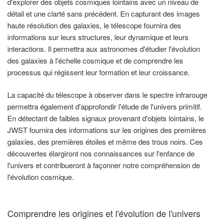
d'explorer des objets cosmiques lointains avec un niveau de
détail et une clarté sans précédent. En capturant des images
haute résolution des galaxies, le télescope fournira des
informations sur leurs structures, leur dynamique et leurs
interactions. Il permettra aux astronomes d'étudier l'évolution
des galaxies à l'échelle cosmique et de comprendre les
processus qui régissent leur formation et leur croissance.
La capacité du télescope à observer dans le spectre infrarouge
permettra également d'approfondir l'étude de l'univers primitif.
En détectant de faibles signaux provenant d'objets lointains, le
JWST fournira des informations sur les origines des premières
galaxies, des premières étoiles et même des trous noirs. Ces
découvertes élargiront nos connaissances sur l'enfance de
l'univers et contribueront à façonner notre compréhension de
l'évolution cosmique.
Comprendre les origines et l'évolution de l'univers