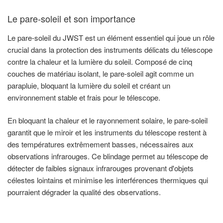
Le pare-soleil et son importance
Le pare-soleil du JWST est un élément essentiel qui joue un rôle
crucial dans la protection des instruments délicats du télescope
contre la chaleur et la lumière du soleil. Composé de cinq
couches de matériau isolant, le pare-soleil agit comme un
parapluie, bloquant la lumière du soleil et créant un
environnement stable et frais pour le télescope.
En bloquant la chaleur et le rayonnement solaire, le pare-soleil
garantit que le miroir et les instruments du télescope restent à
des températures extrêmement basses, nécessaires aux
observations infrarouges. Ce blindage permet au télescope de
détecter de faibles signaux infrarouges provenant d'objets
célestes lointains et minimise les interférences thermiques qui
pourraient dégrader la qualité des observations.