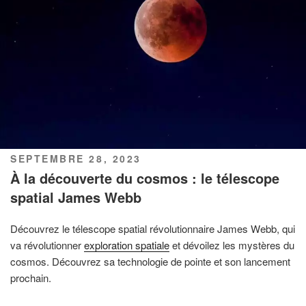
PUBLIÉ
SEPTEMBRE 28, 2023
LE
À la découverte du cosmos : le télescope
spatial James Webb
Découvrez le télescope spatial révolutionnaire James Webb, qui
va révolutionner
exploration spatiale
et dévoilez les mystères du
cosmos. Découvrez sa technologie de pointe et son lancement
prochain.