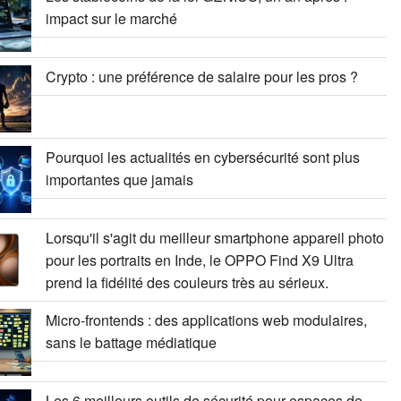
impact sur le marché
Crypto : une préférence de salaire pour les pros ?
Pourquoi les actualités en cybersécurité sont plus
importantes que jamais
Lorsqu'il s'agit du meilleur smartphone appareil photo
pour les portraits en Inde, le OPPO Find X9 Ultra
prend la fidélité des couleurs très au sérieux.
Micro-frontends : des applications web modulaires,
sans le battage médiatique
Les 6 meilleurs outils de sécurité pour espaces de