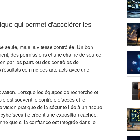
ique qui permet d'accélérer les
se seule, mais la vitesse contrôlée. Un bon
ment, des permissions et une chaîne de source
men par les pairs ou des contrôles de
es résultats comme des artefacts avec une
novation. Lorsque les équipes de recherche et
e est souvent le contrôle d'accès et le
vision pratique de la sécurité liée à un risque
cybersécurité créent une exposition cachée
.
onne que si la confiance est intégrée dans le