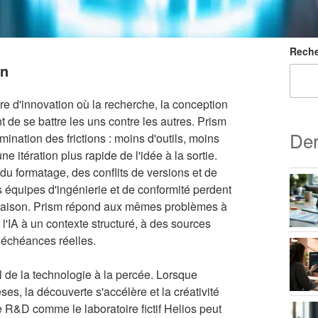
Reche
on
 d'innovation où la recherche, la conception
nt de se battre les uns contre les autres. Prism
Der
mination des frictions : moins d'outils, moins
e itération plus rapide de l'idée à la sortie.
du formatage, des conflits de versions et de
s équipes d'ingénierie et de conformité perdent
livraison. Prism répond aux mêmes problèmes à
 l'IA à un contexte structuré, à des sources
 échéances réelles.
 de la technologie à la percée. Lorsque
èses, la découverte s'accélère et la créativité
e R&D comme le laboratoire fictif Helios peut