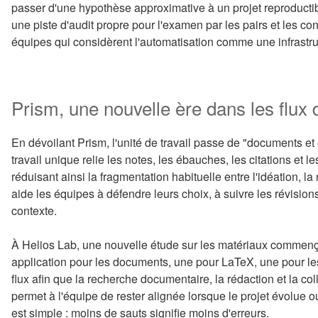
passer d'une hypothèse approximative à un projet reproducti
une piste d'audit propre pour l'examen par les pairs et les con
équipes qui considèrent l'automatisation comme une infrastr
Prism, une nouvelle ère dans les flux d
En dévoilant Prism, l'unité de travail passe de "documents et 
travail unique relie les notes, les ébauches, les citations et l
réduisant ainsi la fragmentation habituelle entre l'idéation, la 
aide les équipes à défendre leurs choix, à suivre les révisio
contexte.
À Helios Lab, une nouvelle étude sur les matériaux commença
application pour les documents, une pour LaTeX, une pour les 
flux afin que la recherche documentaire, la rédaction et la co
permet à l'équipe de rester alignée lorsque le projet évolue o
est simple : moins de sauts signifie moins d'erreurs.