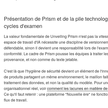
Présentation de Prism et de la pile technolog
cycles d'examen
La valeur fondamentale de Unveiling Prism n'est pas la vites
espace de travail d'IA nécessite une discipline de versionne
défendable, sinon il devient une responsabilité lors de l'exa
conformité. Le cadre de Prism pousse les équipes à traiter l
provenance, et non comme du texte jetable.
C'est là que l'hygiène de sécurité devient un élément de l'in
de produits partagent un même environnement, le maillon faibl
traitement des données, et non la qualité du modèle. Pour une 
organisationnel réel, voir
comment les lacunes en matière de 
Ce qu'il faut retenir : une plateforme "Nouvelle ère" ne foncti
flux de travail.