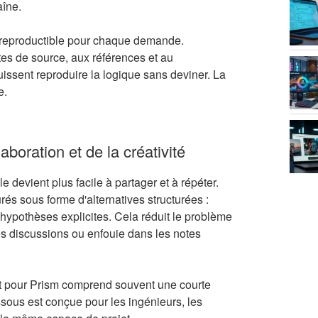
aîne.
" reproductible pour chaque demande.
otes de source, aux références et au
issent reproduire la logique sans deviner. La
e.
boration et de la créativité
e devient plus facile à partager et à répéter.
rés sous forme d'alternatives structurées :
hypothèses explicites. Cela réduit le problème
es discussions ou enfouie dans les notes
prêt pour Prism comprend souvent une courte
dessous est conçue pour les ingénieurs, les