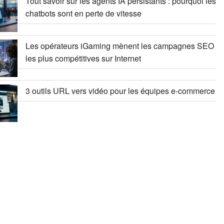
Tout savoir sur les agents IA persistants : pourquoi les
chatbots sont en perte de vitesse
Les opérateurs iGaming mènent les campagnes SEO
les plus compétitives sur Internet
3 outils URL vers vidéo pour les équipes e-commerce