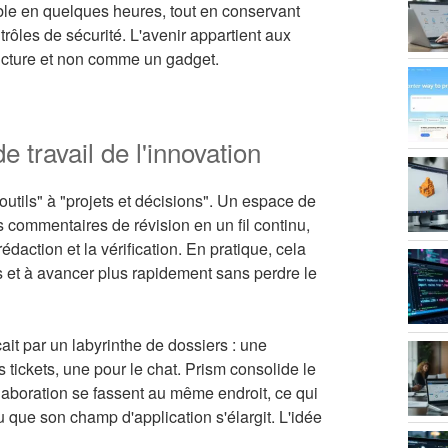
ble en quelques heures, tout en conservant
trôles de sécurité. L'avenir appartient aux
ucture et non comme un gadget.
e travail de l'innovation
outils" à "projets et décisions". Un espace de
es commentaires de révision en un fil continu,
rédaction et la vérification. En pratique, cela
ns et à avancer plus rapidement sans perdre le
it par un labyrinthe de dossiers : une
tickets, une pour le chat. Prism consolide le
llaboration se fassent au même endroit, ce qui
u que son champ d'application s'élargit. L'idée