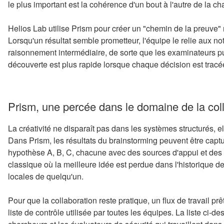
le plus important est la cohérence d'un bout à l'autre de la ch
Helios Lab utilise Prism pour créer un "chemin de la preuve
Lorsqu'un résultat semble prometteur, l'équipe le relie aux n
raisonnement intermédiaire, de sorte que les examinateurs pu
découverte est plus rapide lorsque chaque décision est tracé
Prism, une percée dans le domaine de la colla
La créativité ne disparaît pas dans les systèmes structurés, ell
Dans Prism, les résultats du brainstorming peuvent être captu
hypothèse A, B, C, chacune avec des sources d'appui et des 
classique où la meilleure idée est perdue dans l'historique d
locales de quelqu'un.
Pour que la collaboration reste pratique, un flux de travail 
liste de contrôle utilisée par toutes les équipes. La liste ci-