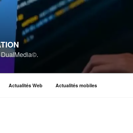
ATION
ar DualMedia©.
Actualités Web
Actualités mobiles