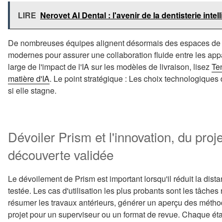
LIRE
Nerovet AI Dental : l'avenir de la dentisterie intel
De nombreuses équipes alignent désormais des espaces de tr
modernes pour assurer une collaboration fluide entre les appa
large de l'impact de l'IA sur les modèles de livraison, lisez
Te
matière d'IA
. Le point stratégique : Les choix technologiques
si elle stagne.
Dévoiler Prism et l'innovation, du proj
découverte validée
Le dévoilement de Prism est important lorsqu'il réduit la dist
testée. Les cas d'utilisation les plus probants sont les tâches 
résumer les travaux antérieurs, générer un aperçu des méthod
projet pour un superviseur ou un format de revue. Chaque ét