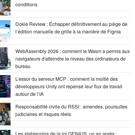
conditions
Dokie Review : Échapper définitivement au piège de
l’édition manuelle de grille à la manière de Figma
WebAssembly 2026 : comment le Wasm a permis aux
navigateurs d'atteindre le niveau des ordinateurs de
bureau
L’essor du serveur MCP : comment la moitié des
développeurs Unity ont repensé leur flux de travail
autour de l’IA
Responsabilité civile du RSSI : amendes, poursuites
judiciaires et risques réels
Les stablecoins de la loi GENIUS, un an après :