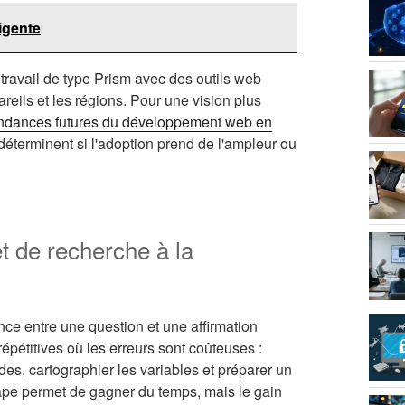
ligente
avail de type Prism avec des outils web
reils et les régions. Pour une vision plus
ndances futures du développement web en
 déterminent si l'adoption prend de l'ampleur ou
et de recherche à la
ance entre une question et une affirmation
répétitives où les erreurs sont coûteuses :
es, cartographier les variables et préparer un
ape permet de gagner du temps, mais le gain