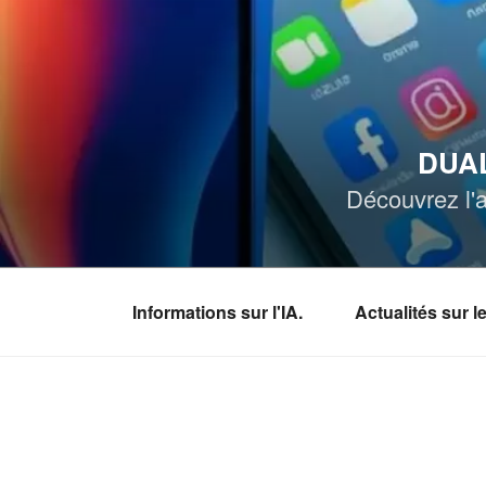
Aller
au
contenu
principal
DUAL
Découvrez l'a
Informations sur l'IA.
Actualités sur 