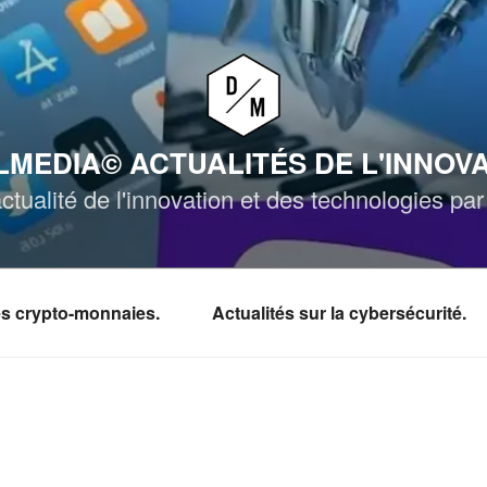
MEDIA© ACTUALITÉS DE L'INNOV
ctualité de l'innovation et des technologies p
les crypto-monnaies.
Actualités sur la cybersécurité.