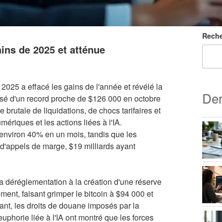
Reche
ins de 2025 et atténue
 2025 a effacé les gains de l'année et révélé la
Der
assé d'un record proche de $126 000 en octobre
utale de liquidations, de chocs tarifaires et
mériques et les actions liées à l'IA.
'environ 40% en un mois, tandis que les
 d'appels de marge, $19 milliards ayant
 déréglementation à la création d'une réserve
ment, faisant grimper le bitcoin à $94 000 et
dant, les droits de douane imposés par la
euphorie liée à l'IA ont montré que les forces