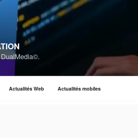
ATION
ar DualMedia©.
Actualités Web
Actualités mobiles