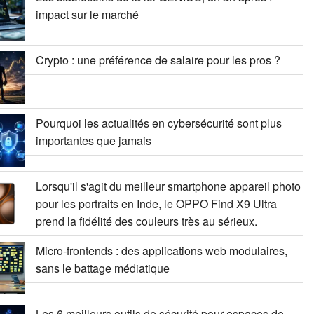
impact sur le marché
Crypto : une préférence de salaire pour les pros ?
Pourquoi les actualités en cybersécurité sont plus
importantes que jamais
Lorsqu'il s'agit du meilleur smartphone appareil photo
pour les portraits en Inde, le OPPO Find X9 Ultra
prend la fidélité des couleurs très au sérieux.
Micro-frontends : des applications web modulaires,
sans le battage médiatique
Les 6 meilleurs outils de sécurité pour espaces de