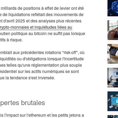
milliards de positions à effet de levier ont été
e de liquidations reflétait des mouvements de
nt d'avril 2025 et des analyses plus récentes
rypto-monnaies et inquiétudes liées au
outien politique au bitcoin ne suffit pas lorsque
ifs à risque.
lait aux précédentes rotations "risk-off", où
liquidités ou d'obligations lorsque l'incertitude
ques telles qu'une réglementation plus souple
sidentiel sur les actifs numériques se sont
ue la tendance s'est inversée.
 pertes brutales
 l'impact sur l'ethereum et les petits jetons a