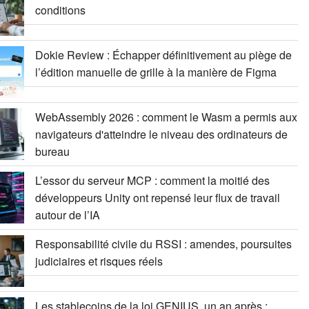
conditions
Dokie Review : Échapper définitivement au piège de
l’édition manuelle de grille à la manière de Figma
WebAssembly 2026 : comment le Wasm a permis aux
navigateurs d'atteindre le niveau des ordinateurs de
bureau
L’essor du serveur MCP : comment la moitié des
développeurs Unity ont repensé leur flux de travail
autour de l’IA
Responsabilité civile du RSSI : amendes, poursuites
judiciaires et risques réels
Les stablecoins de la loi GENIUS, un an après :