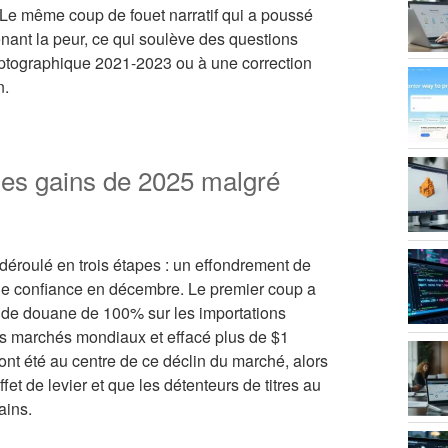
Le même coup de fouet narratif qui a poussé
enant la peur, ce qui soulève des questions
ryptographique 2021-2023 ou à une correction
n.
les gains de 2025 malgré
déroulé en trois étapes : un effondrement de
 de confiance en décembre. Le premier coup a
s de douane de 100% sur les importations
es marchés mondiaux et effacé plus de $1
m ont été au centre de ce déclin du marché, alors
ffet de levier et que les détenteurs de titres au
ains.