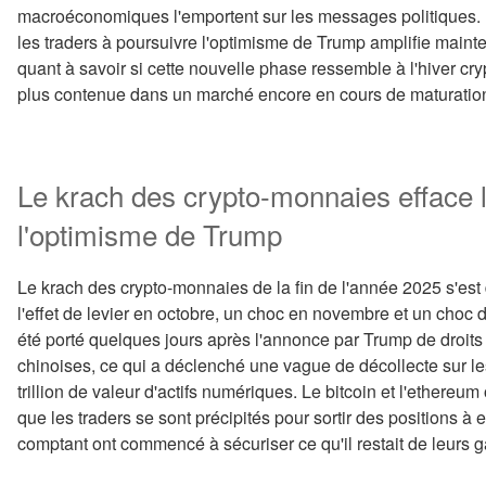
macroéconomiques l'emportent sur les messages politiques. 
les traders à poursuivre l'optimisme de Trump amplifie maint
quant à savoir si cette nouvelle phase ressemble à l'hiver c
plus contenue dans un marché encore en cours de maturatio
Le krach des crypto-monnaies efface 
l'optimisme de Trump
Le krach des crypto-monnaies de la fin de l'année 2025 s'est 
l'effet de levier en octobre, un choc en novembre et un choc
été porté quelques jours après l'annonce par Trump de droit
chinoises, ce qui a déclenché une vague de décollecte sur l
trillion de valeur d'actifs numériques. Le bitcoin et l'ethereu
que les traders se sont précipités pour sortir des positions à e
comptant ont commencé à sécuriser ce qu'il restait de leurs g