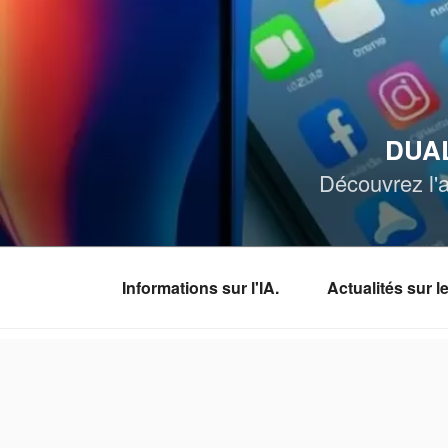
Aller
au
contenu
principal
DUAL
Découvrez l'a
Informations sur l'IA.
Actualités sur 