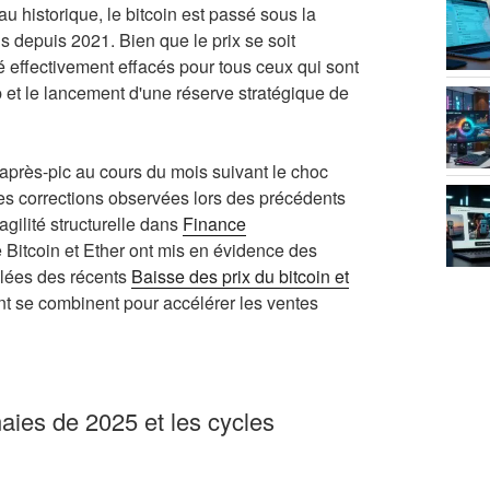
au historique, le bitcoin est passé sous la
s depuis 2021. Bien que le prix se soit
 effectivement effacés pour tous ceux qui sont
p et le lancement d'une réserve stratégique de
après-pic au cours du mois suivant le choc
es corrections observées lors des précédents
agilité structurelle dans
Finance
e Bitcoin et Ether ont mis en évidence des
llées des récents
Baisse des prix du bitcoin et
ment se combinent pour accélérer les ventes
ies de 2025 et les cycles