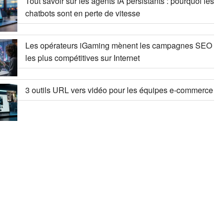
Tout savoir sur les agents IA persistants : pourquoi les
chatbots sont en perte de vitesse
Les opérateurs iGaming mènent les campagnes SEO
les plus compétitives sur Internet
3 outils URL vers vidéo pour les équipes e-commerce