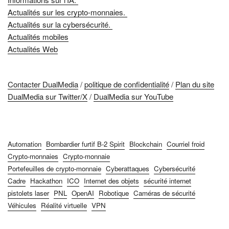
Actualités sur les crypto-monnaies.
Actualités sur la cybersécurité.
Actualités mobiles
Actualités Web
Contacter DualMedia
/
politique de confidentialité
/
Plan du site
DualMedia sur Twitter/X
/
DualMedia sur YouTube
Automation
Bombardier furtif B-2 Spirit
Blockchain
Courriel froid
Crypto-monnaies
Crypto-monnaie
Portefeuilles de crypto-monnaie
Cyberattaques
Cybersécurité
Cadre
Hackathon
ICO
Internet des objets
sécurité internet
pistolets laser
PNL
OpenAI
Robotique
Caméras de sécurité
Véhicules
Réalité virtuelle
VPN