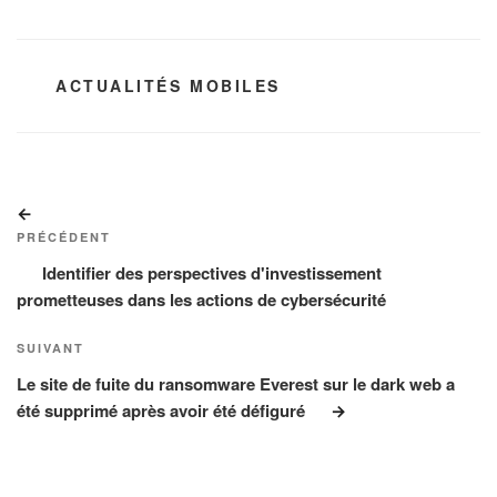
CATÉGORIES
ACTUALITÉS MOBILES
Navigation
Article
de
précédent
PRÉCÉDENT
l’article
Identifier des perspectives d'investissement
prometteuses dans les actions de cybersécurité
Article
SUIVANT
suivant
Le site de fuite du ransomware Everest sur le dark web a
été supprimé après avoir été défiguré