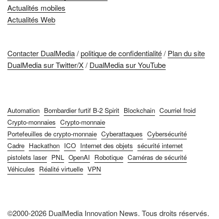
Actualités mobiles
Actualités Web
Contacter DualMedia
/
politique de confidentialité
/
Plan du site
DualMedia sur Twitter/X
/
DualMedia sur YouTube
Automation
Bombardier furtif B-2 Spirit
Blockchain
Courriel froid
Crypto-monnaies
Crypto-monnaie
Portefeuilles de crypto-monnaie
Cyberattaques
Cybersécurité
Cadre
Hackathon
ICO
Internet des objets
sécurité internet
pistolets laser
PNL
OpenAI
Robotique
Caméras de sécurité
Véhicules
Réalité virtuelle
VPN
©2000-2026 DualMedia Innovation News. Tous droits réservés.