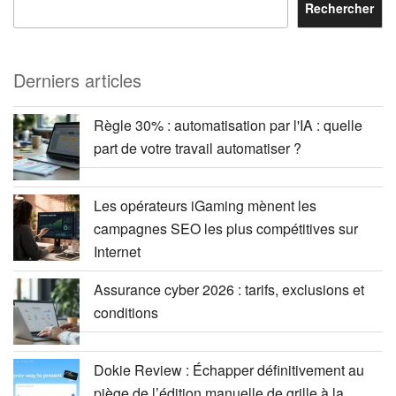
Rechercher
Derniers articles
Règle 30% : automatisation par l'IA : quelle
part de votre travail automatiser ?
Les opérateurs iGaming mènent les
campagnes SEO les plus compétitives sur
Internet
Assurance cyber 2026 : tarifs, exclusions et
conditions
Dokie Review : Échapper définitivement au
piège de l’édition manuelle de grille à la