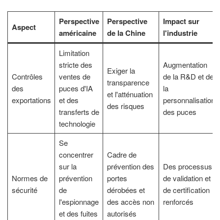
Perspective
Perspective
Impact sur
Aspect
américaine
de la Chine
l'industrie
Limitation
stricte des
Augmentation
Exiger la
Contrôles
ventes de
de la R&D et de
transparence
des
puces d'IA
la
et l'atténuation
exportations
et des
personnalisation
des risques
transferts de
des puces
technologie
Se
concentrer
Cadre de
sur la
prévention des
Des processus
Normes de
prévention
portes
de validation et
sécurité
de
dérobées et
de certification
l'espionnage
des accès non
renforcés
et des fuites
autorisés