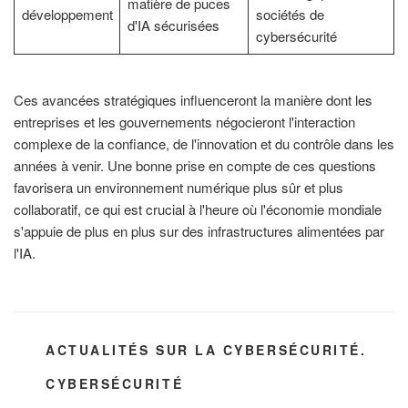
matière de puces
développement
sociétés de
d'IA sécurisées
cybersécurité
Ces avancées stratégiques influenceront la manière dont les
entreprises et les gouvernements négocieront l'interaction
complexe de la confiance, de l'innovation et du contrôle dans les
années à venir. Une bonne prise en compte de ces questions
favorisera un environnement numérique plus sûr et plus
collaboratif, ce qui est crucial à l'heure où l'économie mondiale
s'appuie de plus en plus sur des infrastructures alimentées par
l'IA.
CATÉGORIES
ACTUALITÉS SUR LA CYBERSÉCURITÉ.
ÉTIQUETTES
CYBERSÉCURITÉ