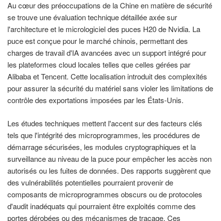
Au cœur des préoccupations de la Chine en matière de sécurité
se trouve une évaluation technique détaillée axée sur
l'architecture et le micrologiciel des puces H20 de Nvidia. La
puce est conçue pour le marché chinois, permettant des
charges de travail d'IA avancées avec un support intégré pour
les plateformes cloud locales telles que celles gérées par
Alibaba et Tencent. Cette localisation introduit des complexités
pour assurer la sécurité du matériel sans violer les limitations de
contrôle des exportations imposées par les États-Unis.
Les études techniques mettent l'accent sur des facteurs clés
tels que l'intégrité des microprogrammes, les procédures de
démarrage sécurisées, les modules cryptographiques et la
surveillance au niveau de la puce pour empêcher les accès non
autorisés ou les fuites de données. Des rapports suggèrent que
des vulnérabilités potentielles pourraient provenir de
composants de microprogrammes obscurs ou de protocoles
d'audit inadéquats qui pourraient être exploités comme des
portes dérobées ou des mécanismes de traçage. Ces