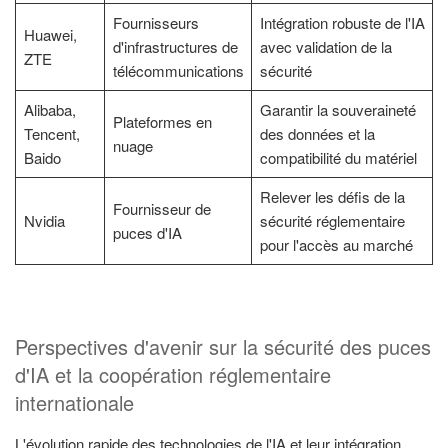
Fournisseurs
Intégration robuste de l'IA
Huawei,
d'infrastructures de
avec validation de la
ZTE
télécommunications
sécurité
Alibaba,
Garantir la souveraineté
Plateformes en
Tencent,
des données et la
nuage
Baido
compatibilité du matériel
Relever les défis de la
Fournisseur de
Nvidia
sécurité réglementaire
puces d'IA
pour l'accès au marché
Perspectives d'avenir sur la sécurité des puces
d'IA et la coopération réglementaire
internationale
L'évolution rapide des technologies de l'IA et leur intégration