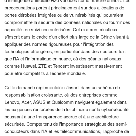
d'intelligence artificielle H20 vendues sur le marché chinois. Les
préoccupations portent principalement sur des allégations de
portes dérobées intégrées ou de vulnérabilités qui pourraient
compromettre la sécurité des données nationales ou fournir des
capacités de suivi non autorisées. Cet examen minutieux
s'inscrit dans le cadre d'un effort plus large de la Chine visant à
appliquer des normes rigoureuses pour l'intégration des
technologies étrangères, en particulier dans des secteurs tels
que l'IA et l'informatique en nuage, où des géants nationaux
comme Huawei, ZTE et Tencent investissent massivement
pour être compétitifs à l'échelle mondiale.
Cette demande réglementaire s'inscrit dans un schéma de
responsabilisation croissante, où des entreprises comme
Lenovo, Acer, ASUS et Qualcomm naviguent également dans
les exigences renforcées de la loi chinoise sur la cybersécurité,
poussant à une transparence accrue et à une architecture
sécurisée. Compte tenu de l'importance stratégique des semi-
conducteurs dans l'IA et les télécommunications, l'approche de