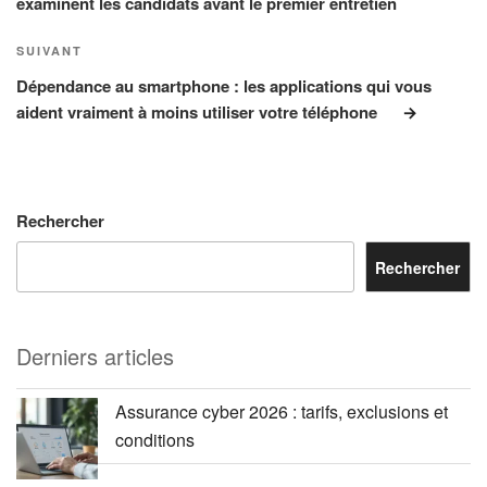
examinent les candidats avant le premier entretien
Article
SUIVANT
suivant
Dépendance au smartphone : les applications qui vous
aident vraiment à moins utiliser votre téléphone
Rechercher
Rechercher
Derniers articles
Assurance cyber 2026 : tarifs, exclusions et
conditions