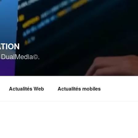
ATION
ar DualMedia©.
Actualités Web
Actualités mobiles