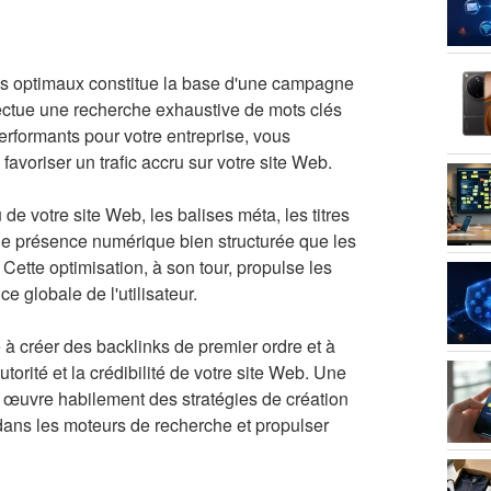
plus optimaux constitue la base d'une campagne
ctue une recherche exhaustive de mots clés
performants pour votre entreprise, vous
favoriser un trafic accru sur votre site Web.
de votre site Web, les balises méta, les titres
 une présence numérique bien structurée que les
Cette optimisation, à son tour, propulse les
 globale de l'utilisateur.
 à créer des backlinks de premier ordre et à
utorité et la crédibilité de votre site Web. Une
 œuvre habilement des stratégies de création
 dans les moteurs de recherche et propulser