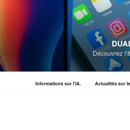
Aller
au
contenu
principal
DUAL
Découvrez l'a
Informations sur l'IA.
Actualités sur 