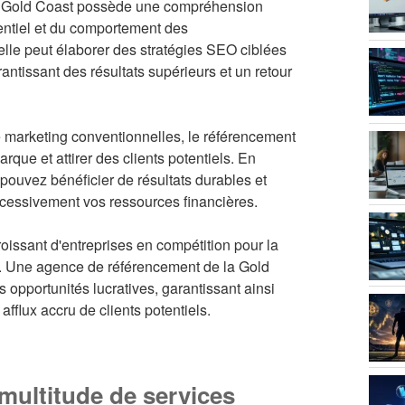
a Gold Coast possède une compréhension
ntiel et du comportement des
lle peut élaborer des stratégies SEO ciblées
rantissant des résultats supérieurs et un retour
 marketing conventionnelles, le référencement
arque et attirer des clients potentiels. En
ouvez bénéficier de résultats durables et
excessivement vos ressources financières.
oissant d'entreprises en compétition pour la
nce. Une agence de référencement de la Gold
es opportunités lucratives, garantissant ainsi
flux accru de clients potentiels.
multitude de services