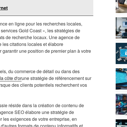
rnet
nce en ligne pour les recherches locales,
 services Gold Coast », les stratégies de
ltats de recherche locaux. Une agence de
 les citations locales et élabore
garantir une position de premier plan à votre
nnels, du commerce de détail ou dans des
a côte d'or
une stratégie de référencement sur
rsque des clients potentiels recherchent vos
ie réside dans la création de contenu de
 agence SEO élabore une stratégie de
r les exigences de votre entreprise, en
 d'autres formats de contenu informatifs et