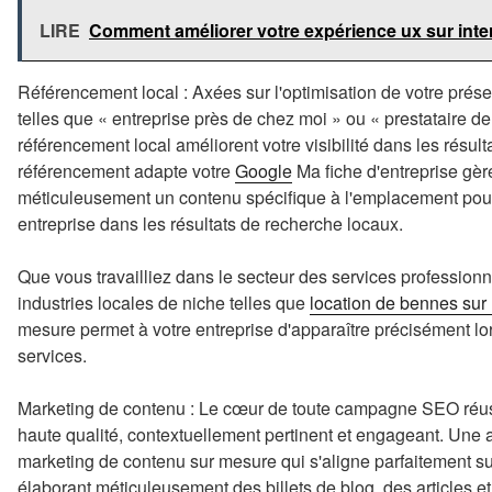
LIRE
Comment améliorer votre expérience ux sur inte
Référencement local : Axées sur l'optimisation de votre prése
telles que « entreprise près de chez moi » ou « prestataire de
référencement local améliorent votre visibilité dans les résu
référencement adapte votre
Google
Ma fiche d'entreprise gère
méticuleusement un contenu spécifique à l'emplacement pour 
entreprise dans les résultats de recherche locaux.
Que vous travailliez dans le secteur des services professio
industries locales de niche telles que
location de bennes sur l
mesure permet à votre entreprise d'apparaître précisément lo
services.
Marketing de contenu : Le cœur de toute campagne SEO réuss
haute qualité, contextuellement pertinent et engageant. Une
marketing de contenu sur mesure qui s'aligne parfaitement su
élaborant méticuleusement des billets de blog, des articles et