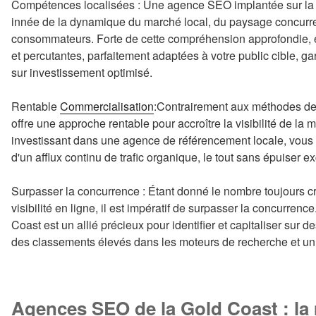
Compétences localisées : Une agence SEO implantée sur l
innée de la dynamique du marché local, du paysage concurre
consommateurs. Forte de cette compréhension approfondie, e
et percutantes, parfaitement adaptées à votre public cible, ga
sur investissement optimisé.
Rentable
Commercialisation
:Contrairement aux méthodes de
offre une approche rentable pour accroître la visibilité de la m
investissant dans une agence de référencement locale, vous p
d'un afflux continu de trafic organique, le tout sans épuiser 
Surpasser la concurrence : Étant donné le nombre toujours cr
visibilité en ligne, il est impératif de surpasser la concurre
Coast est un allié précieux pour identifier et capitaliser sur d
des classements élevés dans les moteurs de recherche et un af
Agences SEO de la Gold Coast : la 