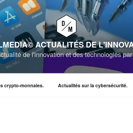
MEDIA© ACTUALITÉS DE L'INNOV
ctualité de l'innovation et des technologies p
les crypto-monnaies.
Actualités sur la cybersécurité.