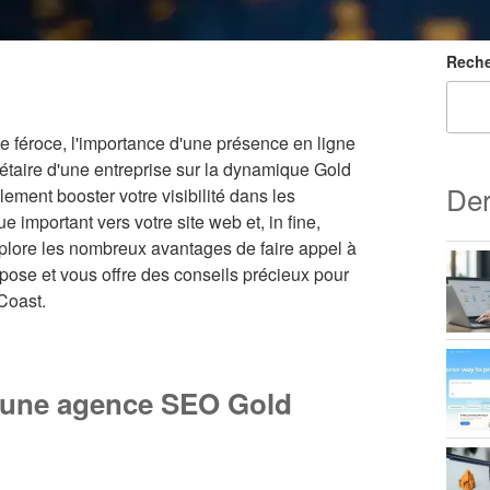
Reche
 féroce, l'importance d'une présence en ligne
riétaire d'une entreprise sur la dynamique Gold
Der
ement booster votre visibilité dans les
 important vers votre site web et, in fine,
explore les nombreux avantages de faire appel à
opose et vous offre des conseils précieux pour
Coast.
d'une agence SEO Gold