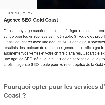
PUBLIÉ
JUIN 14, 2022
LE
Agence SEO Gold Coast
Dans le paysage numérique actuel, où règne une concurrence
solide pour les entreprises est indéniable. Si vous êtes prop
Coast, collaborer avec une agence SEO locale peut potentiell
résultats des moteurs de recherche, générer un trafic organique
augmenter vos ventes et votre chiffre d'affaires. Cet article 
une agence SEO, détaille la multitude de services qu'elle pr
choisir l'agence SEO idéale pour votre entreprise de la Gold 
Pourquoi opter pour les services 
Coast ?