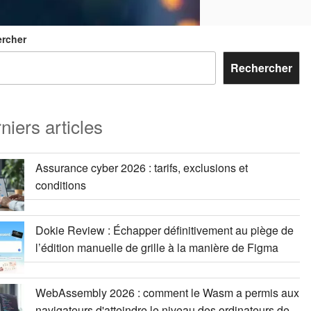
rcher
Rechercher
niers articles
Assurance cyber 2026 : tarifs, exclusions et
conditions
Dokie Review : Échapper définitivement au piège de
l’édition manuelle de grille à la manière de Figma
WebAssembly 2026 : comment le Wasm a permis aux
navigateurs d'atteindre le niveau des ordinateurs de