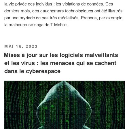
la vie privée des individus : les violations de données. Ces
derniers mois, ces cauchemars technologiques ont été illustrés
par une myriade de cas très médiatisés. Prenons, par exemple,
la malheureuse saga de T-Mobile.
PUBLIÉ
MAI 16, 2023
LE
Mises à jour sur les logiciels malveillants
et les virus : les menaces qui se cachent
dans le cyberespace