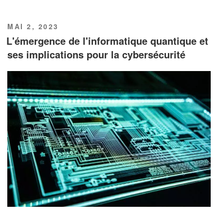
PUBLIÉ
MAI 2, 2023
LE
L'émergence de l'informatique quantique et
ses implications pour la cybersécurité