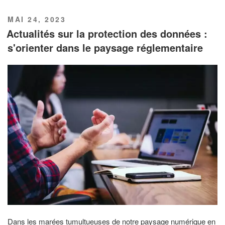
PUBLIÉ
MAI 24, 2023
LE
Actualités sur la protection des données :
s'orienter dans le paysage réglementaire
Dans les marées tumultueuses de notre paysage numérique en