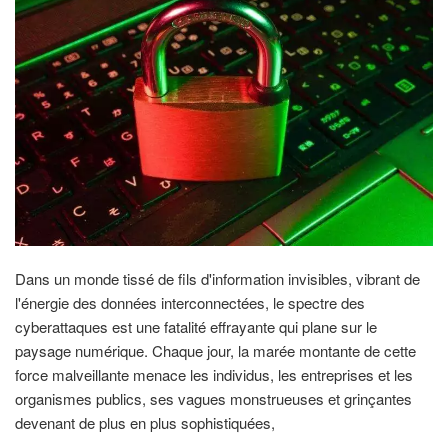
Dans un monde tissé de fils d'information invisibles, vibrant de
l'énergie des données interconnectées, le spectre des
cyberattaques est une fatalité effrayante qui plane sur le
paysage numérique. Chaque jour, la marée montante de cette
force malveillante menace les individus, les entreprises et les
organismes publics, ses vagues monstrueuses et grinçantes
devenant de plus en plus sophistiquées,