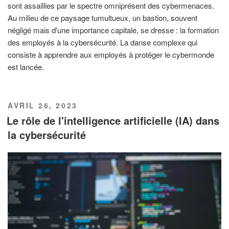
sont assaillies par le spectre omniprésent des cybermenaces.
Au milieu de ce paysage tumultueux, un bastion, souvent
négligé mais d'une importance capitale, se dresse : la formation
des employés à la cybersécurité. La danse complexe qui
consiste à apprendre aux employés à protéger le cybermonde
est lancée.
PUBLIÉ
AVRIL 26, 2023
LE
Le rôle de l'intelligence artificielle (IA) dans
la cybersécurité