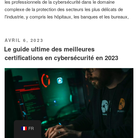
les professionnels de la cybersécurité dans le domaine
complexe de la protection des secteurs les plus délicats de
l'industrie, y compris les hôpitaux, les banques et les bureaux,
PUBLIÉ
AVRIL 6, 2023
LE
Le guide ultime des meilleures
certifications en cybersécurité en 2023
FR