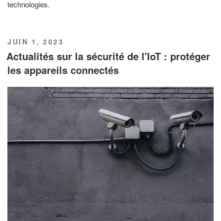
technologies.
PUBLIÉ
JUIN 1, 2023
LE
Actualités sur la sécurité de l'IoT : protéger
les appareils connectés