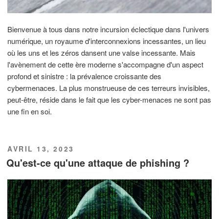
Bienvenue à tous dans notre incursion éclectique dans l'univers
numérique, un royaume d'interconnexions incessantes, un lieu
où les uns et les zéros dansent une valse incessante. Mais
l'avènement de cette ère moderne s'accompagne d'un aspect
profond et sinistre : la prévalence croissante des
cybermenaces. La plus monstrueuse de ces terreurs invisibles,
peut-être, réside dans le fait que les cyber-menaces ne sont pas
une fin en soi.
PUBLIÉ
AVRIL 13, 2023
LE
Qu'est-ce qu'une attaque de phishing ?