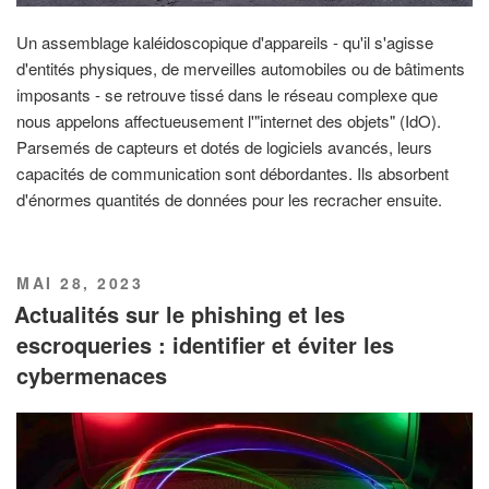
Un assemblage kaléidoscopique d'appareils - qu'il s'agisse
d'entités physiques, de merveilles automobiles ou de bâtiments
imposants - se retrouve tissé dans le réseau complexe que
nous appelons affectueusement l'"internet des objets" (IdO).
Parsemés de capteurs et dotés de logiciels avancés, leurs
capacités de communication sont débordantes. Ils absorbent
d'énormes quantités de données pour les recracher ensuite.
PUBLIÉ
MAI 28, 2023
LE
Actualités sur le phishing et les
escroqueries : identifier et éviter les
cybermenaces