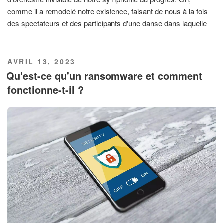
comme il a remodelé notre existence, faisant de nous à la fois
des spectateurs et des participants d'une danse dans laquelle
PUBLIÉ
AVRIL 13, 2023
LE
Qu'est-ce qu'un ransomware et comment
fonctionne-t-il ?