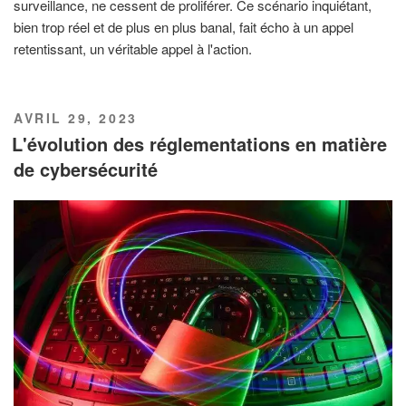
surveillance, ne cessent de proliférer. Ce scénario inquiétant,
bien trop réel et de plus en plus banal, fait écho à un appel
retentissant, un véritable appel à l'action.
PUBLIÉ
AVRIL 29, 2023
LE
L'évolution des réglementations en matière
de cybersécurité