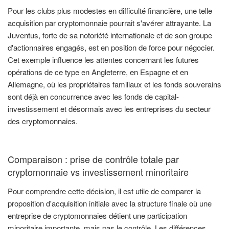
Pour les clubs plus modestes en difficulté financière, une telle
acquisition par cryptomonnaie pourrait s'avérer attrayante. La
Juventus, forte de sa notoriété internationale et de son groupe
d'actionnaires engagés, est en position de force pour négocier.
Cet exemple influence les attentes concernant les futures
opérations de ce type en Angleterre, en Espagne et en
Allemagne, où les propriétaires familiaux et les fonds souverains
sont déjà en concurrence avec les fonds de capital-
investissement et désormais avec les entreprises du secteur
des cryptomonnaies.
Comparaison : prise de contrôle totale par
cryptomonnaie vs investissement minoritaire
Pour comprendre cette décision, il est utile de comparer la
proposition d'acquisition initiale avec la structure finale où une
entreprise de cryptomonnaies détient une participation
minoritaire importante, mais pas le contrôle. Les différences