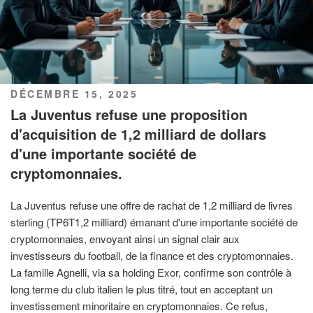
PUBLIÉ
DÉCEMBRE 15, 2025
LE
La Juventus refuse une proposition
d'acquisition de 1,2 milliard de dollars
d'une importante société de
cryptomonnaies.
La Juventus refuse une offre de rachat de 1,2 milliard de livres
sterling (TP6T1,2 milliard) émanant d'une importante société de
cryptomonnaies, envoyant ainsi un signal clair aux
investisseurs du football, de la finance et des cryptomonnaies.
La famille Agnelli, via sa holding Exor, confirme son contrôle à
long terme du club italien le plus titré, tout en acceptant un
investissement minoritaire en cryptomonnaies. Ce refus,