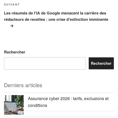
Article
SUIVANT
suivant
Les résumés de l'IA de Google menacent la carrière des
rédacteurs de recettes : une crise d'extinction imminente
Rechercher
Rechercher
Derniers articles
Assurance cyber 2026 : tarifs, exclusions et
conditions