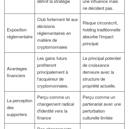
définit la stratégie
une influence mais
ne décident pas.
Club fortement lié aux
Risque circonscrit,
décisions
Exposition
holding traditionnelle
réglementaires en
réglementaire
absorbe l'impact
matière de
principal
cryptomonnaies
Les gains futurs
Le principal potentiel
profiteront
de croissance
Avantages
principalement à
demeure avec la
financiers
l'acquéreur de
structure de
cryptomonnaies.
propriété actuelle.
Perçu comme un
Perçu comme un
La perception
changement radical
partenariat avec une
des
d'identité vers la
perturbation
supporters
finance
culturelle limitée
Des changements