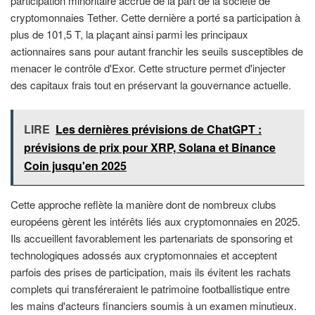
participation minoritaire accrue de la part de la société de
cryptomonnaies Tether. Cette dernière a porté sa participation à
plus de 101,5 T, la plaçant ainsi parmi les principaux
actionnaires sans pour autant franchir les seuils susceptibles de
menacer le contrôle d'Exor. Cette structure permet d'injecter
des capitaux frais tout en préservant la gouvernance actuelle.
LIRE
Les dernières prévisions de ChatGPT :
prévisions de prix pour XRP, Solana et Binance
Coin jusqu'en 2025
Cette approche reflète la manière dont de nombreux clubs
européens gèrent les intérêts liés aux cryptomonnaies en 2025.
Ils accueillent favorablement les partenariats de sponsoring et
technologiques adossés aux cryptomonnaies et acceptent
parfois des prises de participation, mais ils évitent les rachats
complets qui transféreraient le patrimoine footballistique entre
les mains d'acteurs financiers soumis à un examen minutieux.