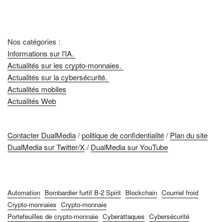
Nos catégories :
Informations sur l'IA.
Actualités sur les crypto-monnaies.
Actualités sur la cybersécurité.
Actualités mobiles
Actualités Web
Contacter DualMedia
/
politique de confidentialité
/
Plan du site
DualMedia sur Twitter/X
/
DualMedia sur YouTube
Automation
Bombardier furtif B-2 Spirit
Blockchain
Courriel froid
Crypto-monnaies
Crypto-monnaie
Portefeuilles de crypto-monnaie
Cyberattaques
Cybersécurité