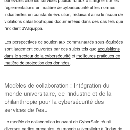
bénévoles aide les services publics ruraux à s'aligner sur les
réglementations en matière de cybersécurité et les normes
industrielles en constante évolution, réduisant ainsi le risque de
violations catastrophiques documentées dans des cas tels que
l'incident d'Aliquippa.
Les perspectives de soutien aux communautés sous-équipées
sont largement couvertes par des sujets tels que
acquisitions
dans le secteur de la cybersécurité
et
meilleures pratiques en
matière de protection des données
.
Modèles de collaboration : Intégration du
monde universitaire, de l'industrie et de la
philanthropie pour la cybersécurité des
services de l'eau
Le modèle de collaboration innovant de CyberSafe réunit
diverses parties prenantes, du monde universitaire à l'industrie