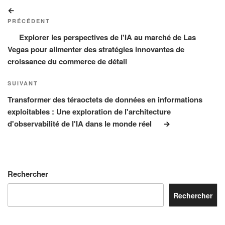
Navigation
Article
de
précédent
PRÉCÉDENT
l’article
Explorer les perspectives de l'IA au marché de Las
Vegas pour alimenter des stratégies innovantes de
croissance du commerce de détail
Article
SUIVANT
suivant
Transformer des téraoctets de données en informations
exploitables : Une exploration de l'architecture
d'observabilité de l'IA dans le monde réel
Rechercher
Rechercher