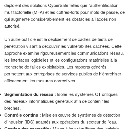
déploient des solutions CyberSafe telles que l'authentification
multifactorielle (MFA) et les coffres-forts pour mots de passe, ce
qui augmente considérablement les obstacles à l'accès non
autorisé.
Un autre outil clé est le déploiement de cadres de tests de
pénétration visant à découvrir les vulnérabilités cachées. Cette
approche examine rigoureusement les communications réseau,
les interfaces logicielles et les configurations matérielles à la
recherche de failles exploitables. Les rapports générés
permettent aux entreprises de services publics de hiérarchiser
efficacement les mesures correctives.
Segmentation du réseau :
Isoler les systèmes OT critiques
des réseaux informatiques généraux afin de contenir les
brèches.
Contrôle continu :
Mise en œuvre de systèmes de détection
d'intrusion (IDS) adaptés aux opérations du secteur de l'eau.
Gestion des correctifs :
Mises à jour régulières des logiciels