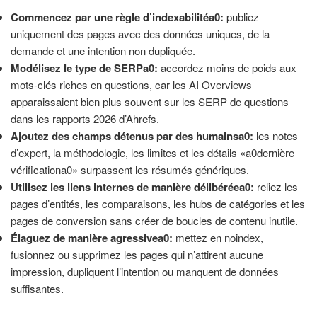
Commencez par une règle d’indexabilitéa0:
publiez
uniquement des pages avec des données uniques, de la
demande et une intention non dupliquée.
Modélisez le type de SERPa0:
accordez moins de poids aux
mots-clés riches en questions, car les AI Overviews
apparaissaient bien plus souvent sur les SERP de questions
dans les rapports 2026 d’Ahrefs.
Ajoutez des champs détenus par des humainsa0:
les notes
d’expert, la méthodologie, les limites et les détails «a0dernière
vérificationa0» surpassent les résumés génériques.
Utilisez les liens internes de manière délibéréea0:
reliez les
pages d’entités, les comparaisons, les hubs de catégories et les
pages de conversion sans créer de boucles de contenu inutile.
Élaguez de manière agressivea0:
mettez en noindex,
fusionnez ou supprimez les pages qui n’attirent aucune
impression, dupliquent l’intention ou manquent de données
suffisantes.