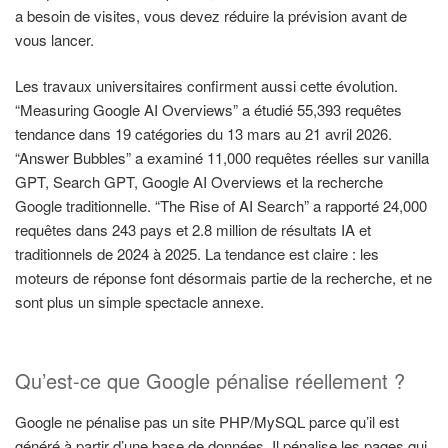
a besoin de visites, vous devez réduire la prévision avant de
vous lancer.
Les travaux universitaires confirment aussi cette évolution.
“Measuring Google AI Overviews” a étudié 55,393 requêtes
tendance dans 19 catégories du 13 mars au 21 avril 2026.
“Answer Bubbles” a examiné 11,000 requêtes réelles sur vanilla
GPT, Search GPT, Google AI Overviews et la recherche
Google traditionnelle. “The Rise of AI Search” a rapporté 24,000
requêtes dans 243 pays et 2.8 million de résultats IA et
traditionnels de 2024 à 2025. La tendance est claire : les
moteurs de réponse font désormais partie de la recherche, et ne
sont plus un simple spectacle annexe.
Qu’est-ce que Google pénalise réellement ?
Google ne pénalise pas un site PHP/MySQL parce qu’il est
généré à partir d’une base de données. Il pénalise les pages qui