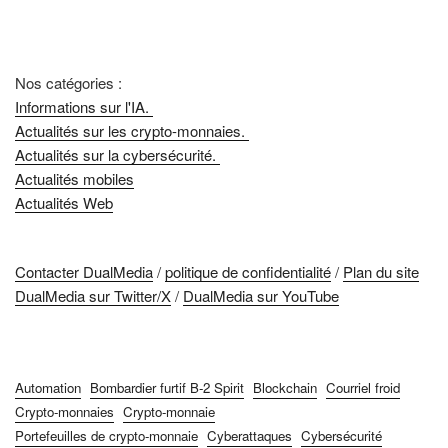
Nos catégories :
Informations sur l'IA.
Actualités sur les crypto-monnaies.
Actualités sur la cybersécurité.
Actualités mobiles
Actualités Web
Contacter DualMedia
/
politique de confidentialité
/
Plan du site
DualMedia sur Twitter/X
/
DualMedia sur YouTube
Automation
Bombardier furtif B-2 Spirit
Blockchain
Courriel froid
Crypto-monnaies
Crypto-monnaie
Portefeuilles de crypto-monnaie
Cyberattaques
Cybersécurité