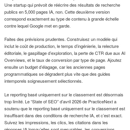
Une startup qui prévoit de réécrire des résultats de recherche
publics en 5,000 pages IA, non. Cette deuxième version
correspond exactement au type de contenu à grande échelle
contre lequel Google met en garde.
Faites des prévisions prudentes. Construisez un modèle qui
inclut le coût de production, le temps d’ingénierie, la relecture
éditoriale, le gaspillage d’exploration, la perte de CTR due aux AI
Overviews, et le taux de conversion par type de page. Ajoutez
ensuite un budget d’élagage, car les anciennes pages
programmatiques se dégradent plus vite que des guides
intemporels soigneusement sélectionnés.
Le reporting basé uniquement sur le classement est désormais
trop limité. Le “State of SEO” d’avril 2026 de PracticeNext a
soutenu que le reporting basé uniquement sur le classement est
insuffisant dans des conditions de recherche IA, et c’est exact.
Suivez les impressions, les clics, les citations dans les
réponses IA lorsqu’elles sont mesurables, les conversions