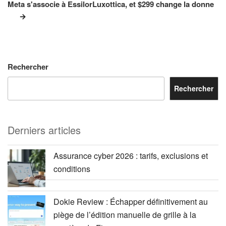
suivant
Meta s'associe à EssilorLuxottica, et $299 change la donne
Rechercher
Rechercher
Derniers articles
Assurance cyber 2026 : tarifs, exclusions et
conditions
Dokie Review : Échapper définitivement au
piège de l’édition manuelle de grille à la