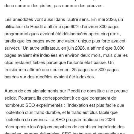
donc comme des pistes, pas comme des preuves.
Les anecdotes vont aussi dans l’autre sens. En mai 2026, un
utilisateur de Reddit a affirmé que 60% d’environ 800 pages
programmatiques avaient été désindexées après cinq mois,
tandis que les pages avec une valeur unique plus forte avaient
survécu. Un autre utilisateur, en juin 2026, a affirmé que 3,000
pages avaient été indexées en environ deux mois, mais que les
clics restaient faibles parce que l’autorité était basse. Un
troisième a affirmé que seulement 25 pages sur 300 pages
basées sur des modèles avaient été indexées.
Aucun de ces signalements sur Reddit ne constitue une preuve
solide. Pourtant, ils correspondent à ce que constatent de
nombreux SEO expérimentés : l’indexation est plus facile que
l’obtention d’un trafic durable, et le trafic est plus facile que
l’obtention de revenus. Le SEO programmatique en 2026
récompense les équipes capables de combiner ingénierie des
données, normes éditoriales, SEO technique et conception de