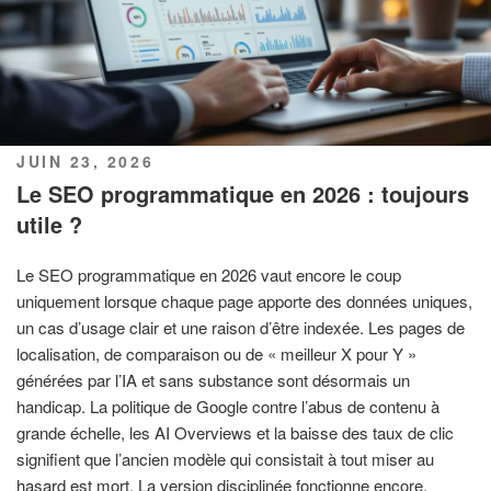
PUBLIÉ
JUIN 23, 2026
LE
Le SEO programmatique en 2026 : toujours
utile ?
Le SEO programmatique en 2026 vaut encore le coup
uniquement lorsque chaque page apporte des données uniques,
un cas d’usage clair et une raison d’être indexée. Les pages de
localisation, de comparaison ou de « meilleur X pour Y »
générées par l’IA et sans substance sont désormais un
handicap. La politique de Google contre l’abus de contenu à
grande échelle, les AI Overviews et la baisse des taux de clic
signifient que l’ancien modèle qui consistait à tout miser au
hasard est mort. La version disciplinée fonctionne encore.