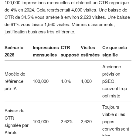
100,000 impressions mensuelles et obtenait un CTR organique
de 4% en 2024. Cela représentait 4,000 visites. Une baisse de
CTR de 34.5% vous amène à environ 2,620 visites. Une baisse
de 61% vous laisse 1,560 visites. Mêmes classements,
justification business très différente.
Scénario
Impressions
CTR
Visites
Ce que cela
2026
mensuelles
supposé
estimées
signifie
Ancienne
Modèle de
prévision
référence
100,000
4.0%
4,000
pSEO,
pré-IA
souvent trop
optimiste
Toujours
Baisse du
viable si les
CTR
100,000
2.62%
2,620
pages
signalée par
convertissent
Ahrefs
bien