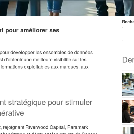
Reche
t pour améliorer ses
 pour développer les ensembles de données
Der
st d'obtenir une meilleure visibilité sur les
informations exploitables aux marques, aux
t stratégique pour stimuler
érative
, rejoignant Riverwood Capital, Paramark