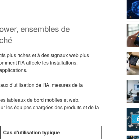
 Tower, ensembles de
rché
ifs plus riches et à des signaux web plus
ment l'IA affecte les installations,
applications.
x d'utilisation de l'IA, mesures de la
 les tableaux de bord mobiles et web.
our les équipes chargées des produits et de la
Cas d'utilisation typique