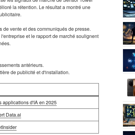
élioré la rétention. Le résultat a montré une
licitaire.
nts de vente et des communiqués de presse.
 l'entreprise et le rapport de marché soulignent
nnées.
issements antérieurs.
re de publicité et d'installation.
es applications d'IA en 2025
rt Data.ai
tInsider