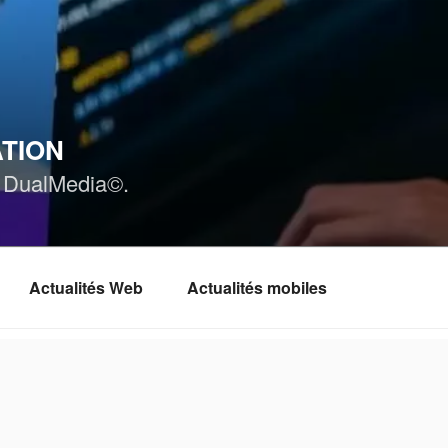
ATION
ar DualMedia©.
Actualités Web
Actualités mobiles