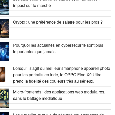
impact sur le marché
Crypto : une préférence de salaire pour les pros ?
Pourquoi les actualités en cybersécurité sont plus
importantes que jamais
Lorsqu'il s'agit du meilleur smartphone appareil photo
pour les portraits en Inde, le OPPO Find X9 Ultra
prend la fidélité des couleurs très au sérieux.
Micro-frontends : des applications web modulaires,
sans le battage médiatique
Les 6 meilleurs outils de sécurité pour espaces de