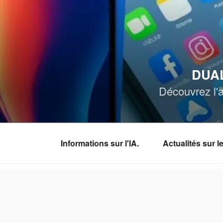
Aller
au
contenu
principal
DUAL
Découvrez l'a
Informations sur l'IA.
Actualités sur 