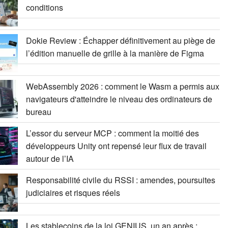
conditions
Dokie Review : Échapper définitivement au piège de
l’édition manuelle de grille à la manière de Figma
WebAssembly 2026 : comment le Wasm a permis aux
navigateurs d'atteindre le niveau des ordinateurs de
bureau
L’essor du serveur MCP : comment la moitié des
développeurs Unity ont repensé leur flux de travail
autour de l’IA
Responsabilité civile du RSSI : amendes, poursuites
judiciaires et risques réels
Les stablecoins de la loi GENIUS, un an après :