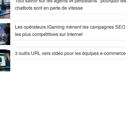
Tout savoir sur les agents IA persistants : pourquoi les
chatbots sont en perte de vitesse
Les opérateurs iGaming mènent les campagnes SEO
les plus compétitives sur Internet
3 outils URL vers vidéo pour les équipes e-commerce