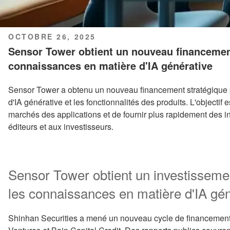
PUBLIÉ
OCTOBRE 26, 2025
LE
Sensor Tower obtient un nouveau financemen
connaissances en matière d'IA générative
Sensor Tower a obtenu un nouveau financement stratégique
d'IA générative et les fonctionnalités des produits. L'objectif e
marchés des applications et de fournir plus rapidement des 
éditeurs et aux investisseurs.
Sensor Tower obtient un investissemen
les connaissances en matière d'IA gén
Shinhan Securities a mené un nouveau cycle de financement