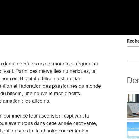
Reche
un domaine où les crypto-monnaies règnent en
aptivant. Parmi ces merveilles numériques, un
Der
e nom est
Bitcoin
Le bitcoin est un titan
tention et l'adoration des passionnés du monde
du bitcoin, une nouvelle race d'actifs
lamation : les altcoins.
nt commencé leur ascension, captivant la
 nous aventurons dans cette année captivante,
ttention sans faille et notre concentration