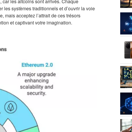
, car les altcoins sont arrivés. Chaque
 les systèmes traditionnels et d’ouvrir la voie
, mais acceptez l’attrait de ces trésors
ntion et captivant votre imagination.