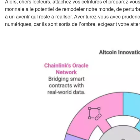
Alors, chers lecteurs, attachez vos ceintures et préparez-vous
monnaie a le potentiel de remodeler notre monde, de perturber
à un avenir qui reste à réaliser. Aventurez-vous avec prudence
numériques, car ils sont sortis de l’ombre, exigeant votre atte