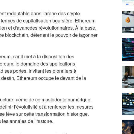
rent redoutable dans l'arène des crypto-
termes de capitalisation boursière, Ethereum
ation et d'avancées révolutionnaires. À la base,
e blockchain, détenant le pouvoir de façonner
eum, car il met à la disposition des
thereum, le domaine des applications
d ses portes, invitant les pionniers à
u destin, Ethereum occupe le devant de la
structure même de ce mastodonte numérique.
finir l'évolutivité et à renforcer les mesures
e lève sur cette transformation historique,
les annales de l'histoire.