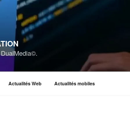
ATION
ar DualMedia©.
Actualités Web
Actualités mobiles