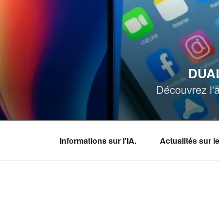
Aller
au
contenu
principal
DUAL
Découvrez l'a
Informations sur l'IA.
Actualités sur 