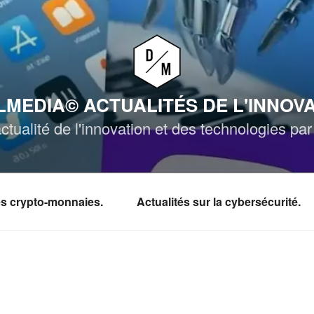
MEDIA© ACTUALITÉS DE L'INNOV
ctualité de l'innovation et des technologies p
les crypto-monnaies.
Actualités sur la cybersécurité.