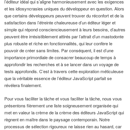
l’éditeur idéal qui s’aligne harmonieusement avec les exigences
et les idiosyncrasies uniques du développeur en question. Alors
que certains développeurs peuvent trouver du réconfort et de la
satisfaction dans l’étreinte chaleureuse d’un éditeur léger et
simple qui répond consciencieusement à leurs besoins, d’autres
peuvent être irrésistiblement attirés par l’attrait d’un mastodonte
plus robuste et riche en fonctionnalités, qui leur confère le
pouvoir de créer sans limites. Par conséquent, il est d’une
importance primordiale de consacrer beaucoup de temps à
approfondir les recherches et à se lancer dans un voyage de
tests approfondis. C’est à travers cette exploration méticuleuse
que la véritable essence de l’éditeur JavaScript parfait se
révélera finalement.
Pour vous faciliter la tâche et vous faciliter la tâche, nous vous
présentons fièrement une liste soigneusement organisée qui
met en valeur la crème de la crème des éditeurs JavaScript qui
règnent en maître dans le paysage contemporain. Notre
processus de sélection rigoureux ne laisse rien au hasard, car