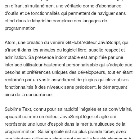
en offrant simultanément une véritable corne d'abondance
d'outils et de fonctionnalités qui permettent de naviguer sans
effort dans le labyrinthe complexe des langages de
programmation.
Atom, une création du vénéré
GitHub
L'éditeur JavaScript, qui
s'inscrit dans les annales du logiciel libre, suscite respect et
admiration. Sa présence indomptable est amplifiée par une
interface utilisateur hautement personnalisable qui s'adapte aux
besoins et préférences uniques des développeurs, tout en étant
renforcée par un vaste assortiment de plugins qui élèvent ses
fonctionnalités à des niveaux sans précédent, le démarquant
ainsi de la concurrence.
Sublime Text, connu pour sa rapidité inégalée et sa convivialité,
apparaît comme un éditeur JavaScript léger et agile qui
représente une lueur d'espoir dans la mer tumultueuse de la
programmation. Sa simplicité est sa plus grande force, avec
une interface utilisateur simple qui accueille les développeurs à