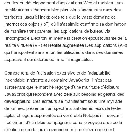
confins du développement d'applications Web et mobiles ; ses
ramifications s'étendent bien plus loin, s'aventurant dans des
territoires jusqu'ici inexplorés tels que le vaste domaine de
Internet des objets
(IoT) où il s'assimile et affirme sa domination
de manière transparente, les applications de bureau via
l'indomptable Electron, et même la création époustouflante de la
réalité virtuelle (VR) et
Réalité augmentée
Des applications (AR)
qui transportent sans effort les utilisateurs dans des domaines
auparavant considérés comme inimaginables.
Compte tenu de l’utilisation extensive et de l’adaptabilité
insondable inhérente au domaine JavaScript, il n’est pas
surprenant que le marché regorge d’une multitude d’éditeurs
JavaScript qui répondent avec zèle aux besoins exigeants des
développeurs. Ces éditeurs se manifestent sous une myriade
de formes, présentant un spectre allant des éditeurs de texte
agiles et légers apparentés au vénérable Notepad++, servant
fidèlement d’humbles compagnons dans le voyage ardu de la
création de code, aux environnements de développement