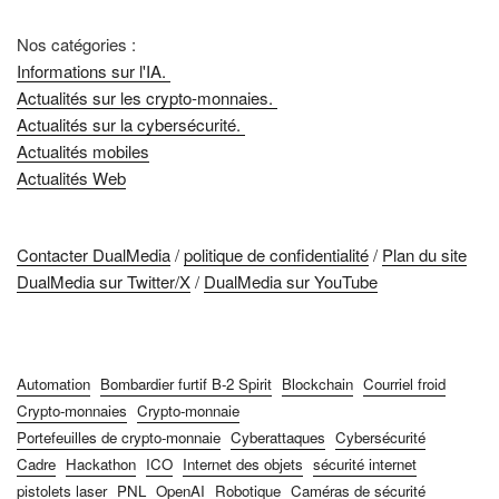
Nos catégories :
Informations sur l'IA.
Actualités sur les crypto-monnaies.
Actualités sur la cybersécurité.
Actualités mobiles
Actualités Web
Contacter DualMedia
/
politique de confidentialité
/
Plan du site
DualMedia sur Twitter/X
/
DualMedia sur YouTube
Automation
Bombardier furtif B-2 Spirit
Blockchain
Courriel froid
Crypto-monnaies
Crypto-monnaie
Portefeuilles de crypto-monnaie
Cyberattaques
Cybersécurité
Cadre
Hackathon
ICO
Internet des objets
sécurité internet
pistolets laser
PNL
OpenAI
Robotique
Caméras de sécurité