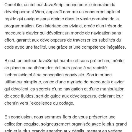
CodeLite, un éditeur JavaScript conçu pour le domaine du
développement Web, apparaît comme un concurrent agile et
rapide qui navigue sans crainte dans le vaste domaine de la
programmation. Son interface conviviale, ornée d'un trésor de
raccourcis clavier qui dévoilent un monde de navigation sans
effort, garantit aux développeurs de traverser les subtilités du
code avec une facilité, une grâce et une compétence inégalées.
BlueJ, un éditeur JavaScript humble et sans prétention, mérite
sa place au panthéon des éditeurs grâce à sa rapidité
inébranlable et à sa conception conviviale. Son interface
utilisateur simpliste, ornée d'une myriade de raccourcis clavier
qui dévoilent les secrets d'une navigation et d'une manipulation
de code fluides, sert de guide aux développeurs, éclairant leur
chemin vers l'excellence du codage.
En conclusion, nous sommes fiers de vous présenter une
collection exquise, soigneusement organisée avec le plus grand
soin et la plus grande attention aux détails, mettant en vedette