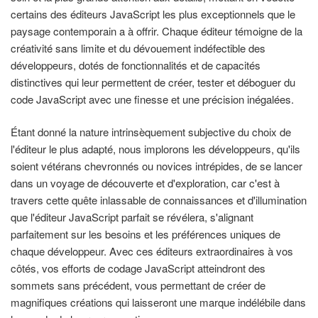
certains des éditeurs JavaScript les plus exceptionnels que le
paysage contemporain a à offrir. Chaque éditeur témoigne de la
créativité sans limite et du dévouement indéfectible des
développeurs, dotés de fonctionnalités et de capacités
distinctives qui leur permettent de créer, tester et déboguer du
code JavaScript avec une finesse et une précision inégalées.
Étant donné la nature intrinsèquement subjective du choix de
l'éditeur le plus adapté, nous implorons les développeurs, qu'ils
soient vétérans chevronnés ou novices intrépides, de se lancer
dans un voyage de découverte et d'exploration, car c'est à
travers cette quête inlassable de connaissances et d'illumination
que l'éditeur JavaScript parfait se révélera, s'alignant
parfaitement sur les besoins et les préférences uniques de
chaque développeur. Avec ces éditeurs extraordinaires à vos
côtés, vos efforts de codage JavaScript atteindront des
sommets sans précédent, vous permettant de créer de
magnifiques créations qui laisseront une marque indélébile dans