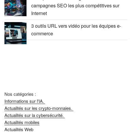
campagnes SEO les plus compétitives sur
Internet
3 outils URL vers vidéo pour les équipes e-
commerce
Nos catégories :
Informations sur l'IA.
Actualités sur les crypto-monnaies.
Actualités sur la cybersécurité.
Actualités mobiles
Actualités Web