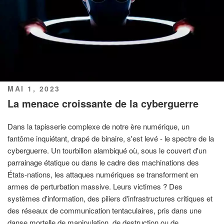
PUBLIÉ
MAI 1, 2023
LE
La menace croissante de la cyberguerre
Dans la tapisserie complexe de notre ère numérique, un
fantôme inquiétant, drapé de binaire, s'est levé - le spectre de la
cyberguerre. Un tourbillon alambiqué où, sous le couvert d'un
parrainage étatique ou dans le cadre des machinations des
États-nations, les attaques numériques se transforment en
armes de perturbation massive. Leurs victimes ? Des
systèmes d'information, des piliers d'infrastructures critiques et
des réseaux de communication tentaculaires, pris dans une
danse mortelle de manipulation, de destruction ou de