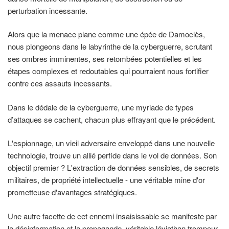
perturbation incessante.
Alors que la menace plane comme une épée de Damoclès,
nous plongeons dans le labyrinthe de la cyberguerre, scrutant
ses ombres imminentes, ses retombées potentielles et les
étapes complexes et redoutables qui pourraient nous fortifier
contre ces assauts incessants.
Dans le dédale de la cyberguerre, une myriade de types
d’attaques se cachent, chacun plus effrayant que le précédent.
L'espionnage, un vieil adversaire enveloppé dans une nouvelle
technologie, trouve un allié perfide dans le vol de données. Son
objectif premier ? L'extraction de données sensibles, de secrets
militaires, de propriété intellectuelle - une véritable mine d'or
prometteuse d'avantages stratégiques.
Une autre facette de cet ennemi insaisissable se manifeste par
la désinformation et la propagande, véritable léviathan trompeur