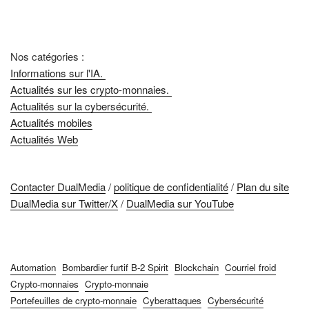
Nos catégories :
Informations sur l'IA.
Actualités sur les crypto-monnaies.
Actualités sur la cybersécurité.
Actualités mobiles
Actualités Web
Contacter DualMedia
/
politique de confidentialité
/
Plan du site
DualMedia sur Twitter/X
/
DualMedia sur YouTube
Automation
Bombardier furtif B-2 Spirit
Blockchain
Courriel froid
Crypto-monnaies
Crypto-monnaie
Portefeuilles de crypto-monnaie
Cyberattaques
Cybersécurité