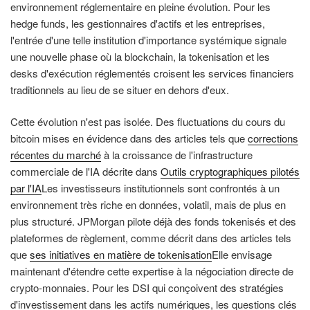
environnement réglementaire en pleine évolution. Pour les
hedge funds, les gestionnaires d'actifs et les entreprises,
l'entrée d'une telle institution d'importance systémique signale
une nouvelle phase où la blockchain, la tokenisation et les
desks d'exécution réglementés croisent les services financiers
traditionnels au lieu de se situer en dehors d'eux.
Cette évolution n'est pas isolée. Des fluctuations du cours du
bitcoin mises en évidence dans des articles tels que
corrections
récentes du marché
à la croissance de l'infrastructure
commerciale de l'IA décrite dans
Outils cryptographiques pilotés
par l'IA
Les investisseurs institutionnels sont confrontés à un
environnement très riche en données, volatil, mais de plus en
plus structuré. JPMorgan pilote déjà des fonds tokenisés et des
plateformes de règlement, comme décrit dans des articles tels
que
ses initiatives en matière de tokenisation
Elle envisage
maintenant d'étendre cette expertise à la négociation directe de
crypto-monnaies. Pour les DSI qui conçoivent des stratégies
d'investissement dans les actifs numériques, les questions clés