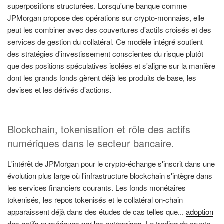
superpositions structurées. Lorsqu'une banque comme
JPMorgan propose des opérations sur crypto-monnaies, elle
peut les combiner avec des couvertures d'actifs croisés et des
services de gestion du collatéral. Ce modèle intégré soutient
des stratégies d'investissement conscientes du risque plutôt
que des positions spéculatives isolées et s'aligne sur la manière
dont les grands fonds gèrent déjà les produits de base, les
devises et les dérivés d'actions.
Blockchain, tokenisation et rôle des actifs
numériques dans le secteur bancaire.
L'intérêt de JPMorgan pour le crypto-échange s'inscrit dans une
évolution plus large où l'infrastructure blockchain s'intègre dans
les services financiers courants. Les fonds monétaires
tokenisés, les repos tokenisés et le collatéral on-chain
apparaissent déjà dans des études de cas telles que...
adoption
des actifs numériques par les entreprises
. Le trading de crypto-