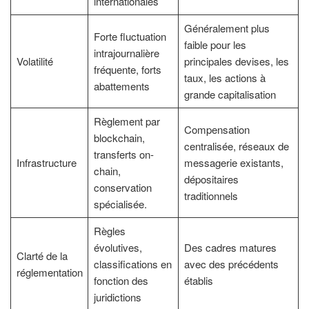
internationales
Généralement plus
Forte fluctuation
faible pour les
intrajournalière
Volatilité
principales devises, les
fréquente, forts
taux, les actions à
abattements
grande capitalisation
Règlement par
Compensation
blockchain,
centralisée, réseaux de
transferts on-
Infrastructure
messagerie existants,
chain,
dépositaires
conservation
traditionnels
spécialisée.
Règles
évolutives,
Des cadres matures
Clarté de la
classifications en
avec des précédents
réglementation
fonction des
établis
juridictions