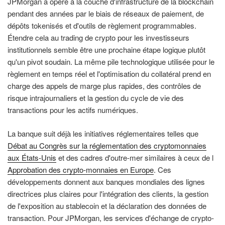
JPMorgan a opéré à la couche d'infrastructure de la blockchain
pendant des années par le biais de réseaux de paiement, de
dépôts tokenisés et d'outils de règlement programmables.
Étendre cela au trading de crypto pour les investisseurs
institutionnels semble être une prochaine étape logique plutôt
qu'un pivot soudain. La même pile technologique utilisée pour le
règlement en temps réel et l'optimisation du collatéral prend en
charge des appels de marge plus rapides, des contrôles de
risque intrajournaliers et la gestion du cycle de vie des
transactions pour les actifs numériques.
La banque suit déjà les initiatives réglementaires telles que
Débat au Congrès sur la réglementation des cryptomonnaies
aux États-Unis
et des cadres d'outre-mer similaires à ceux de l
Approbation des crypto-monnaies en Europe
. Ces
développements donnent aux banques mondiales des lignes
directrices plus claires pour l'intégration des clients, la gestion
de l'exposition au stablecoin et la déclaration des données de
transaction. Pour JPMorgan, les services d'échange de crypto-