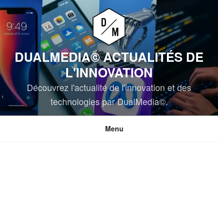
Aller
au
contenu
principal
DUALMEDIA© ACTUALITÉS DE
L'INNOVATION
Découvrez l'actualité de l'innovation et des
technologies par DualMedia©.
Menu