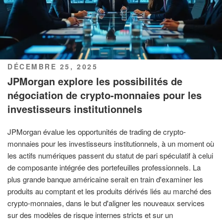
PUBLIÉ
DÉCEMBRE 25, 2025
LE
JPMorgan explore les possibilités de
négociation de crypto-monnaies pour les
investisseurs institutionnels
JPMorgan évalue les opportunités de trading de crypto-
monnaies pour les investisseurs institutionnels, à un moment où
les actifs numériques passent du statut de pari spéculatif à celui
de composante intégrée des portefeuilles professionnels. La
plus grande banque américaine serait en train d'examiner les
produits au comptant et les produits dérivés liés au marché des
crypto-monnaies, dans le but d'aligner les nouveaux services
sur des modèles de risque internes stricts et sur un