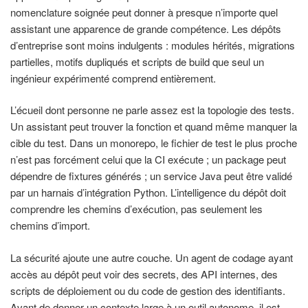
nomenclature soignée peut donner à presque n’importe quel
assistant une apparence de grande compétence. Les dépôts
d’entreprise sont moins indulgents : modules hérités, migrations
partielles, motifs dupliqués et scripts de build que seul un
ingénieur expérimenté comprend entièrement.
L’écueil dont personne ne parle assez est la topologie des tests.
Un assistant peut trouver la fonction et quand même manquer la
cible du test. Dans un monorepo, le fichier de test le plus proche
n’est pas forcément celui que la CI exécute ; un package peut
dépendre de fixtures générés ; un service Java peut être validé
par un harnais d’intégration Python. L’intelligence du dépôt doit
comprendre les chemins d’exécution, pas seulement les
chemins d’import.
La sécurité ajoute une autre couche. Un agent de codage ayant
accès au dépôt peut voir des secrets, des API internes, des
scripts de déploiement ou du code de gestion des identifiants.
Avant de donner un contexte large à un outil autonome, il est