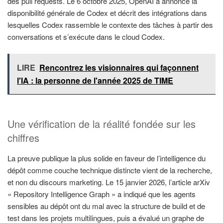
des pull requests. Le 6 octobre 2025, OpenAI a annoncé la
disponibilité générale de Codex et décrit des intégrations dans
lesquelles Codex rassemble le contexte des tâches à partir des
conversations et s’exécute dans le cloud Codex.
LIRE
Rencontrez les visionnaires qui façonnent
l'IA : la personne de l'année 2025 de TIME
Une vérification de la réalité fondée sur les
chiffres
La preuve publique la plus solide en faveur de l’intelligence du
dépôt comme couche technique distincte vient de la recherche,
et non du discours marketing. Le 15 janvier 2026, l’article arXiv
« Repository Intelligence Graph » a indiqué que les agents
sensibles au dépôt ont du mal avec la structure de build et de
test dans les projets multilingues, puis a évalué un graphe de