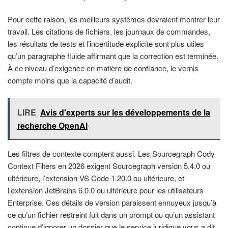
Pour cette raison, les meilleurs systèmes devraient montrer leur
travail. Les citations de fichiers, les journaux de commandes,
les résultats de tests et l’incertitude explicite sont plus utiles
qu’un paragraphe fluide affirmant que la correction est terminée.
À ce niveau d’exigence en matière de confiance, le vernis
compte moins que la capacité d’audit.
LIRE
Avis d'experts sur les développements de la
recherche OpenAI
Les filtres de contexte comptent aussi. Les Sourcegraph Cody
Context Filters en 2026 exigent Sourcegraph version 5.4.0 ou
ultérieure, l’extension VS Code 1.20.0 ou ultérieure, et
l’extension JetBrains 6.0.0 ou ultérieure pour les utilisateurs
Enterprise. Ces détails de version paraissent ennuyeux jusqu’à
ce qu’un fichier restreint fuit dans un prompt ou qu’un assistant
continue d’ignorer un dossier que le service juridique vous a dit