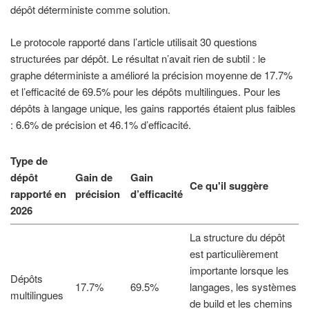
dépôt déterministe comme solution.
Le protocole rapporté dans l’article utilisait 30 questions
structurées par dépôt. Le résultat n’avait rien de subtil : le
graphe déterministe a amélioré la précision moyenne de 17.7%
et l’efficacité de 69.5% pour les dépôts multilingues. Pour les
dépôts à langage unique, les gains rapportés étaient plus faibles
: 6.6% de précision et 46.1% d’efficacité.
Type de
dépôt
Gain de
Gain
Ce qu'il suggère
rapporté en
précision
d’efficacité
2026
La structure du dépôt
est particulièrement
importante lorsque les
Dépôts
17.7%
69.5%
langages, les systèmes
multilingues
de build et les chemins