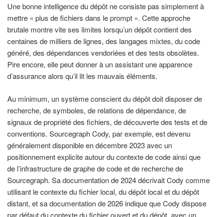
Une bonne intelligence du dépôt ne consiste pas simplement à
mettre « plus de fichiers dans le prompt ». Cette approche
brutale montre vite ses limites lorsqu’un dépôt contient des
centaines de milliers de lignes, des langages mixtes, du code
généré, des dépendances vendoriées et des tests obsolètes.
Pire encore, elle peut donner à un assistant une apparence
d’assurance alors qu’il lit les mauvais éléments.
Au minimum, un système conscient du dépôt doit disposer de
recherche, de symboles, de relations de dépendance, de
signaux de propriété des fichiers, de découverte des tests et de
conventions. Sourcegraph Cody, par exemple, est devenu
généralement disponible en décembre 2023 avec un
positionnement explicite autour du contexte de code ainsi que
de l’infrastructure de graphe de code et de recherche de
Sourcegraph. Sa documentation de 2024 décrivait Cody comme
utilisant le contexte du fichier local, du dépôt local et du dépôt
distant, et sa documentation de 2026 indique que Cody dispose
par défaut du contexte du fichier ouvert et du dépôt, avec un