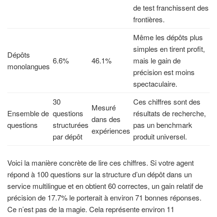
de test franchissent des
frontières.
Même les dépôts plus
simples en tirent profit,
Dépôts
6.6%
46.1%
mais le gain de
monolangues
précision est moins
spectaculaire.
30
Ces chiffres sont des
Mesuré
Ensemble de
questions
résultats de recherche,
dans des
questions
structurées
pas un benchmark
expériences
par dépôt
produit universel.
Voici la manière concrète de lire ces chiffres. Si votre agent
répond à 100 questions sur la structure d’un dépôt dans un
service multilingue et en obtient 60 correctes, un gain relatif de
précision de 17.7% le porterait à environ 71 bonnes réponses.
Ce n’est pas de la magie. Cela représente environ 11