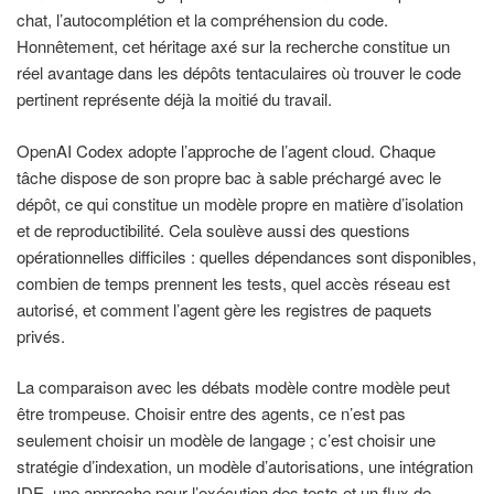
chat, l’autocomplétion et la compréhension du code.
Honnêtement, cet héritage axé sur la recherche constitue un
réel avantage dans les dépôts tentaculaires où trouver le code
pertinent représente déjà la moitié du travail.
OpenAI Codex adopte l’approche de l’agent cloud. Chaque
tâche dispose de son propre bac à sable préchargé avec le
dépôt, ce qui constitue un modèle propre en matière d’isolation
et de reproductibilité. Cela soulève aussi des questions
opérationnelles difficiles : quelles dépendances sont disponibles,
combien de temps prennent les tests, quel accès réseau est
autorisé, et comment l’agent gère les registres de paquets
privés.
La comparaison avec les débats modèle contre modèle peut
être trompeuse. Choisir entre des agents, ce n’est pas
seulement choisir un modèle de langage ; c’est choisir une
stratégie d’indexation, un modèle d’autorisations, une intégration
IDE, une approche pour l’exécution des tests et un flux de