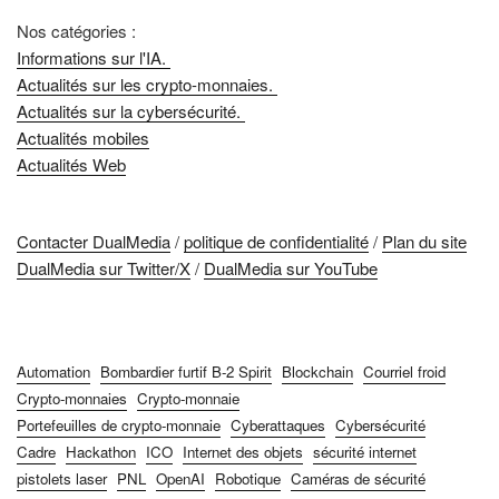
Nos catégories :
Informations sur l'IA.
Actualités sur les crypto-monnaies.
Actualités sur la cybersécurité.
Actualités mobiles
Actualités Web
Contacter DualMedia
/
politique de confidentialité
/
Plan du site
DualMedia sur Twitter/X
/
DualMedia sur YouTube
Automation
Bombardier furtif B-2 Spirit
Blockchain
Courriel froid
Crypto-monnaies
Crypto-monnaie
Portefeuilles de crypto-monnaie
Cyberattaques
Cybersécurité
Cadre
Hackathon
ICO
Internet des objets
sécurité internet
pistolets laser
PNL
OpenAI
Robotique
Caméras de sécurité