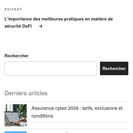
Article
SUIVANT
suivant
L'importance des meilleures pratiques en matière de
sécurité DeFi
Rechercher
Rechercher
Derniers articles
Assurance cyber 2026 : tarifs, exclusions et
conditions