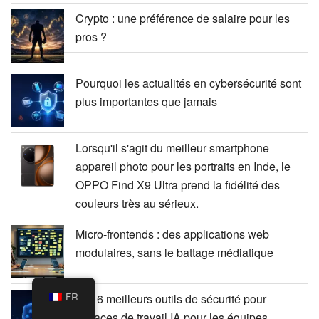
Crypto : une préférence de salaire pour les
pros ?
Pourquoi les actualités en cybersécurité sont
plus importantes que jamais
Lorsqu'il s'agit du meilleur smartphone
appareil photo pour les portraits en Inde, le
OPPO Find X9 Ultra prend la fidélité des
couleurs très au sérieux.
Micro-frontends : des applications web
modulaires, sans le battage médiatique
FR
Les 6 meilleurs outils de sécurité pour
espaces de travail IA pour les équipes