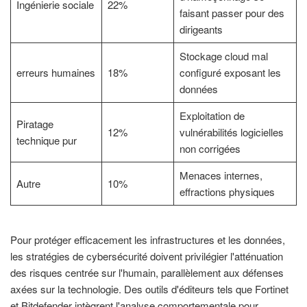
Ingénierie sociale
22%
faisant passer pour des
dirigeants
Stockage cloud mal
erreurs humaines
18%
configuré exposant les
données
Exploitation de
Piratage
12%
vulnérabilités logicielles
technique pur
non corrigées
Menaces internes,
Autre
10%
effractions physiques
Pour protéger efficacement les infrastructures et les données,
les stratégies de cybersécurité doivent privilégier l'atténuation
des risques centrée sur l'humain, parallèlement aux défenses
axées sur la technologie. Des outils d'éditeurs tels que Fortinet
et Bitdefender intègrent l'analyse comportementale pour