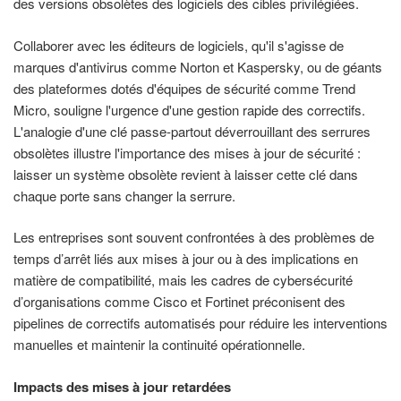
des versions obsolètes des logiciels des cibles privilégiées.
Collaborer avec les éditeurs de logiciels, qu'il s'agisse de
marques d'antivirus comme Norton et Kaspersky, ou de géants
des plateformes dotés d'équipes de sécurité comme Trend
Micro, souligne l'urgence d'une gestion rapide des correctifs.
L'analogie d'une clé passe-partout déverrouillant des serrures
obsolètes illustre l'importance des mises à jour de sécurité :
laisser un système obsolète revient à laisser cette clé dans
chaque porte sans changer la serrure.
Les entreprises sont souvent confrontées à des problèmes de
temps d’arrêt liés aux mises à jour ou à des implications en
matière de compatibilité, mais les cadres de cybersécurité
d’organisations comme Cisco et Fortinet préconisent des
pipelines de correctifs automatisés pour réduire les interventions
manuelles et maintenir la continuité opérationnelle.
Impacts des mises à jour retardées