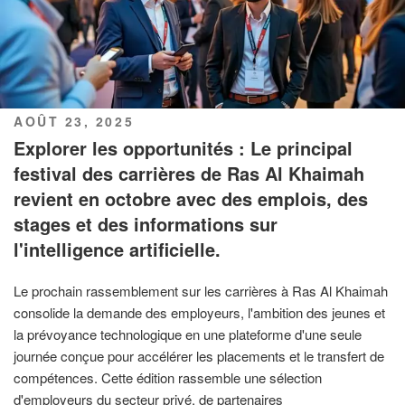
PUBLIÉ
AOÛT 23, 2025
LE
Explorer les opportunités : Le principal
festival des carrières de Ras Al Khaimah
revient en octobre avec des emplois, des
stages et des informations sur
l'intelligence artificielle.
Le prochain rassemblement sur les carrières à Ras Al Khaimah
consolide la demande des employeurs, l'ambition des jeunes et
la prévoyance technologique en une plateforme d'une seule
journée conçue pour accélérer les placements et le transfert de
compétences. Cette édition rassemble une sélection
d'employeurs du secteur privé, de partenaires