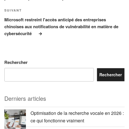
Article
SUIVANT
suivant
Microsoft restreint l'accès anticipé des entreprises
chinoises aux notifications de vulnérabilité en matière de
cybersécurité
Rechercher
Rechercher
Derniers articles
Optimisation de la recherche vocale en 2026 :
ce qui fonctionne vraiment