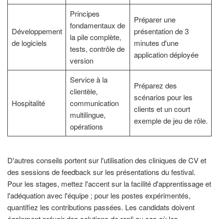
Principes
Préparer une
fondamentaux de
Développement
présentation de 3
la pile complète,
de logiciels
minutes d'une
tests, contrôle de
application déployée
version
Service à la
Préparez des
clientèle,
scénarios pour les
Hospitalité
communication
clients et un court
multilingue,
exemple de jeu de rôle.
opérations
D'autres conseils portent sur l'utilisation des cliniques de CV et
des sessions de feedback sur les présentations du festival.
Pour les stages, mettez l'accent sur la facilité d'apprentissage et
l'adéquation avec l'équipe ; pour les postes expérimentés,
quantifiez les contributions passées. Les candidats doivent
également prévoir des solutions de repli au cas où les