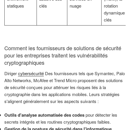
statiques
clés
nuage
rotation
dynamique d
clés
Comment les fournisseurs de solutions de sécurité
pour les entreprises traitent les vulnérabilités
cryptographiques
Diriger
cybersécurité
Des fournisseurs tels que Symantec, Palo
Alto Networks, McAfee et Trend Micro proposent des solutions
de sécurité conçues pour atténuer les risques liés à la
cryptographie dans les applications mobiles. Leurs stratégies
s'alignent généralement sur les aspects suivants :
Outils d'analyse automatisée des codes
pour détecter les
secrets intégrés et les routines cryptographiques faibles.
Gestion de la posture de sécurité dans l'informatique