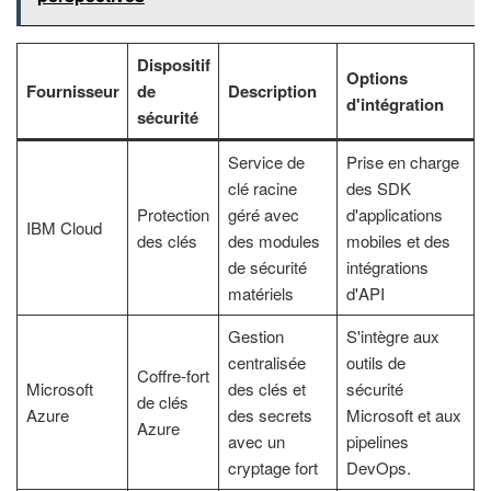
Dispositif
Options
Fournisseur
de
Description
d'intégration
sécurité
Service de
Prise en charge
clé racine
des SDK
Protection
géré avec
d'applications
IBM Cloud
des clés
des modules
mobiles et des
de sécurité
intégrations
matériels
d'API
Gestion
S'intègre aux
centralisée
outils de
Coffre-fort
Microsoft
des clés et
sécurité
de clés
Azure
des secrets
Microsoft et aux
Azure
avec un
pipelines
cryptage fort
DevOps.