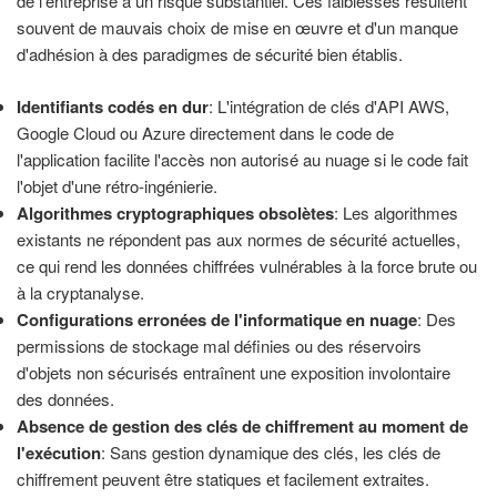
de l'entreprise à un risque substantiel. Ces faiblesses résultent
souvent de mauvais choix de mise en œuvre et d'un manque
d'adhésion à des paradigmes de sécurité bien établis.
Identifiants codés en dur
: L'intégration de clés d'API AWS,
Google Cloud ou Azure directement dans le code de
l'application facilite l'accès non autorisé au nuage si le code fait
l'objet d'une rétro-ingénierie.
Algorithmes cryptographiques obsolètes
: Les algorithmes
existants ne répondent pas aux normes de sécurité actuelles,
ce qui rend les données chiffrées vulnérables à la force brute ou
à la cryptanalyse.
Configurations erronées de l'informatique en nuage
: Des
permissions de stockage mal définies ou des réservoirs
d'objets non sécurisés entraînent une exposition involontaire
des données.
Absence de gestion des clés de chiffrement au moment de
l'exécution
: Sans gestion dynamique des clés, les clés de
chiffrement peuvent être statiques et facilement extraites.