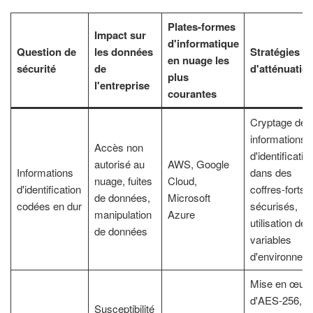
Plates-formes
Impact sur
d'informatique
Question de
les données
Stratégies
en nuage les
sécurité
de
d'atténuatio
plus
l'entreprise
courantes
Cryptage des
informations
Accès non
d'identificatio
autorisé au
AWS, Google
Informations
dans des
nuage, fuites
Cloud,
d'identification
coffres-forts
de données,
Microsoft
codées en dur
sécurisés,
manipulation
Azure
utilisation de
de données
variables
d'environnem
Mise en œuv
d'AES-256,
Susceptibilité