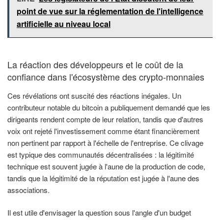
point de vue sur la réglementation de l'intelligence
artificielle au niveau local
La réaction des développeurs et le coût de la
confiance dans l'écosystème des crypto-monnaies
Ces révélations ont suscité des réactions inégales. Un
contributeur notable du bitcoin a publiquement demandé que les
dirigeants rendent compte de leur relation, tandis que d'autres
voix ont rejeté l'investissement comme étant financièrement
non pertinent par rapport à l'échelle de l'entreprise. Ce clivage
est typique des communautés décentralisées : la légitimité
technique est souvent jugée à l'aune de la production de code,
tandis que la légitimité de la réputation est jugée à l'aune des
associations.
Il est utile d'envisager la question sous l'angle d'un budget