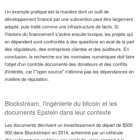
Un exemple pratique est la manière dont un outil de
développement financé par une subvention peut être largement
adopté, puis traité comme une infrastructure de facto. Si
l'histoire du financement s'avère ensuite toxique, les projets qui
en dépendent sont confrontés à des questions en aval de la part
des régulateurs, des entreprises clientes et des auditeurs. En
conclusion, la recherche sur les monnaies numériques doit faire
l'objet d'un contrôle documenté des donateurs et des conflits
d'intérêts, car l'"open source" n'élimine pas les dépendances en
matière de réputation.
Blockstream, l'ingénierie du bitcoin et les
documents Epstein dans leur contexte
Les documents décrivent un investissement de départ de $500
000 dans Blockstream en 2014, acheminé par un véhicule
d'investissement codétenu par Joichi Ito, alors associé à la