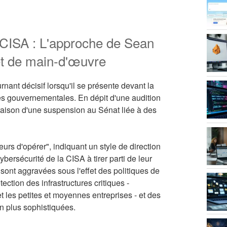
 CISA : L'approche de Sean
et de main-d'œuvre
nant décisif lorsqu'il se présente devant la
res gouvernementales. En dépit d'une audition
raison d'une suspension au Sénat liée à des
urs d'opérer", indiquant un style de direction
cybersécurité de la CISA à tirer parti de leur
sont aggravées sous l'effet des politiques de
ection des infrastructures critiques -
 les petites et moyennes entreprises - et des
n plus sophistiquées.