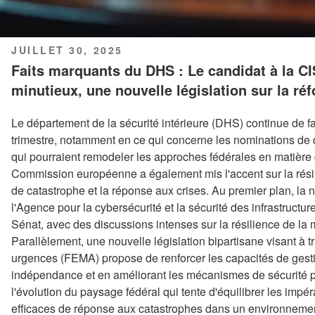
PUBLIÉ
JUILLET 30, 2025
LE
Faits marquants du DHS : Le candidat à la CI
minutieux, une nouvelle législation sur la ré
Le département de la sécurité intérieure (DHS) continue de fair
trimestre, notamment en ce qui concerne les nominations de d
qui pourraient remodeler les approches fédérales en matière 
Commission européenne a également mis l'accent sur la rési
de catastrophe et la réponse aux crises. Au premier plan, la
l'Agence pour la cybersécurité et la sécurité des infrastructu
Sénat, avec des discussions intenses sur la résilience de la m
Parallèlement, une nouvelle législation bipartisane visant à 
urgences (FEMA) propose de renforcer les capacités de gest
indépendance et en améliorant les mécanismes de sécurité 
l'évolution du paysage fédéral qui tente d'équilibrer les impér
efficaces de réponse aux catastrophes dans un environneme