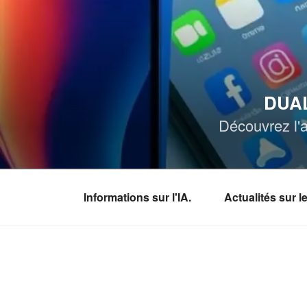
Aller
au
contenu
principal
DUAL
Découvrez l'a
Informations sur l'IA.
Actualités sur 