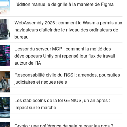
l’édition manuelle de grille à la manière de Figma
WebAssembly 2026 : comment le Wasm a permis aux
navigateurs d'atteindre le niveau des ordinateurs de
bureau
L’essor du serveur MCP : comment la moitié des
développeurs Unity ont repensé leur flux de travail
autour de l’IA
Responsabilité civile du RSSI : amendes, poursuites
judiciaires et risques réels
Les stablecoins de la loi GENIUS, un an après :
impact sur le marché
Crypto : une préférence de salaire pour les pros ?