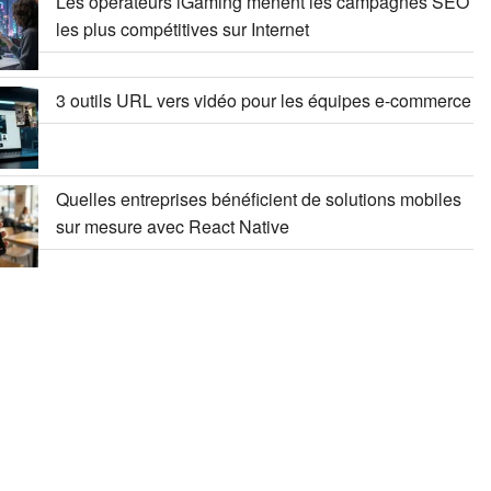
Les opérateurs iGaming mènent les campagnes SEO
les plus compétitives sur Internet
3 outils URL vers vidéo pour les équipes e-commerce
Quelles entreprises bénéficient de solutions mobiles
sur mesure avec React Native