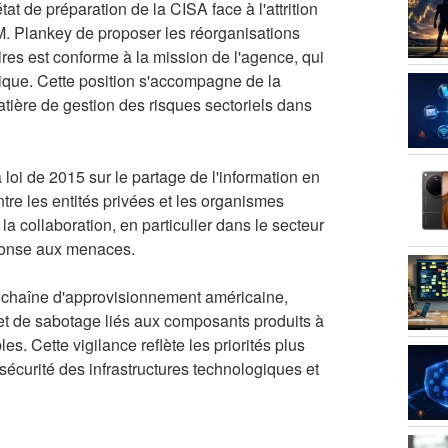
at de préparation de la CISA face à l'attrition
 M. Plankey de proposer les réorganisations
es est conforme à la mission de l'agence, qui
blique. Cette position s'accompagne de la
tière de gestion des risques sectoriels dans
 loi de 2015 sur le partage de l'information en
ntre les entités privées et les organismes
a collaboration, en particulier dans le secteur
réponse aux menaces.
a chaîne d'approvisionnement américaine,
et de sabotage liés aux composants produits à
s. Cette vigilance reflète les priorités plus
 sécurité des infrastructures technologiques et