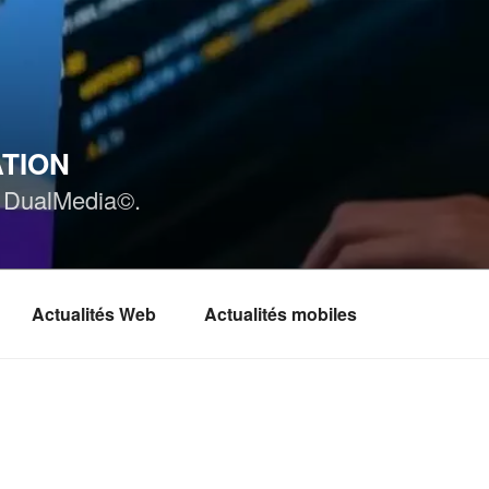
ATION
ar DualMedia©.
Actualités Web
Actualités mobiles