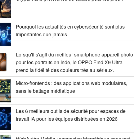
Pourquoi les actualités en cybersécurité sont plus
importantes que jamais
Lorsqu'il s'agit du meilleur smartphone appareil photo
pour les portraits en Inde, le OPPO Find X9 Ultra
prend la fidélité des couleurs très au sérieux.
Micro-frontends : des applications web modulaires,
sans le battage médiatique
Les 6 meilleurs outils de sécurité pour espaces de
travail IA pour les équipes distribuées en 2026
WebAuthn Mobile : connexion biométrique sans mot