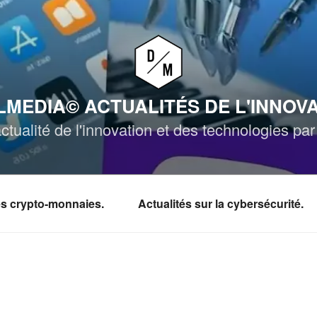
MEDIA© ACTUALITÉS DE L'INNOV
ctualité de l'innovation et des technologies p
les crypto-monnaies.
Actualités sur la cybersécurité.