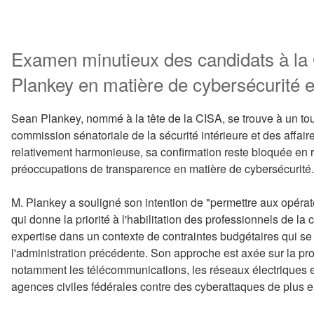
Examen minutieux des candidats à la
Plankey en matière de cybersécurité 
Sean Plankey, nommé à la tête de la CISA, se trouve à un tour
commission sénatoriale de la sécurité intérieure et des affai
relativement harmonieuse, sa confirmation reste bloquée en 
préoccupations de transparence en matière de cybersécurité.
M. Plankey a souligné son intention de "permettre aux opérate
qui donne la priorité à l'habilitation des professionnels de la 
expertise dans un contexte de contraintes budgétaires qui se 
l'administration précédente. Son approche est axée sur la prot
notamment les télécommunications, les réseaux électriques et
agences civiles fédérales contre des cyberattaques de plus e