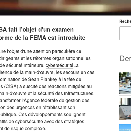
Reche
SA fait l'objet d'un examen
forme de la FEMA est introduite
e l'objet d'une attention particulière ce
Der
irigeants et les réformes organisationnelles
de sécurité intérieure.
cybersécurité
La
lience de la main-d'œuvre, les secours en cas
 nomination de Sean Plankey à la tête de
res (CISA) a suscité des réactions mitigées au
ain-d'œuvre et la sécurité des infrastructures.
transformer l'Agence fédérale de gestion des
ion des urgences en rétablissant son
publique. Ces développements soulignent
atifs de cybersécurité avec des stratégies
nt de risque complexe.