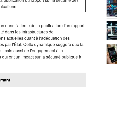
a publication du rapport sur la sécurité des
nications
dans l'attente de la publication d'un rapport
té dans les infrastructures de
ns actuelles quant à l'adéquation des
es par l'État. Cette dynamique suggère que la
s, mais aussi de l'engagement à la
 qui ont un impact sur la sécurité publique à
rmant