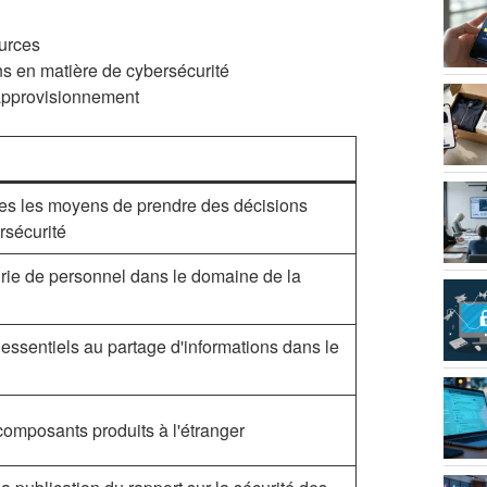
ources
ons en matière de cybersécurité
'approvisionnement
es les moyens de prendre des décisions
rsécurité
urie de personnel dans le domaine de la
s essentiels au partage d'informations dans le
 composants produits à l'étranger