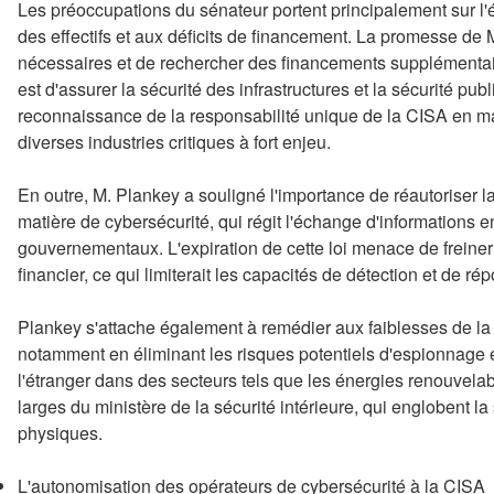
Les préoccupations du sénateur portent principalement sur l'ét
des effectifs et aux déficits de financement. La promesse de
nécessaires et de rechercher des financements supplémentair
est d'assurer la sécurité des infrastructures et la sécurité pu
reconnaissance de la responsabilité unique de la CISA en ma
diverses industries critiques à fort enjeu.
En outre, M. Plankey a souligné l'importance de réautoriser la
matière de cybersécurité, qui régit l'échange d'informations e
gouvernementaux. L'expiration de cette loi menace de freiner l
financier, ce qui limiterait les capacités de détection et de 
Plankey s'attache également à remédier aux faiblesses de l
notamment en éliminant les risques potentiels d'espionnage 
l'étranger dans des secteurs tels que les énergies renouvelable
larges du ministère de la sécurité intérieure, qui englobent la
physiques.
L'autonomisation des opérateurs de cybersécurité à la CISA