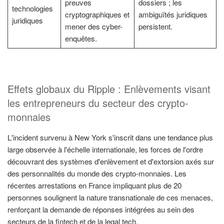
preuves
dossiers ; les
technologies
cryptographiques et
ambiguïtés juridiques
juridiques
mener des cyber-
persistent.
enquêtes.
Effets globaux du Ripple : Enlèvements visant
les entrepreneurs du secteur des crypto-
monnaies
L'incident survenu à New York s'inscrit dans une tendance plus
large observée à l'échelle internationale, les forces de l'ordre
découvrant des systèmes d'enlèvement et d'extorsion axés sur
des personnalités du monde des crypto-monnaies. Les
récentes arrestations en France impliquant plus de 20
personnes soulignent la nature transnationale de ces menaces,
renforçant la demande de réponses intégrées au sein des
secteurs de la fintech et de la legal tech.