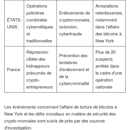
Opérations
Arrestations
policières
Enlèvements de
retentissantes,
ÉTATS-
combinées
cryptomonnaies,
notamment
UNIS
cybernétiques
extorsion,
dans l'affaire
et
cyberfraude
des bitcoins à
traditionnelles
New York
Répression
Plus de 20
Prévention des
ciblée des
suspects
tentatives
kidnappeurs
arrêtés dans
France
d'enlèvement et
présumés de
le cadre d'une
de la
crypto-
opération
cybercriminalité
entrepreneurs
nationale
Les événements concernant l'affaire de torture de bitcoins à
New York et les défis mondiaux en matière de sécurité des
crypto-monnaies sont suivis de près par des sources
d'investigation.