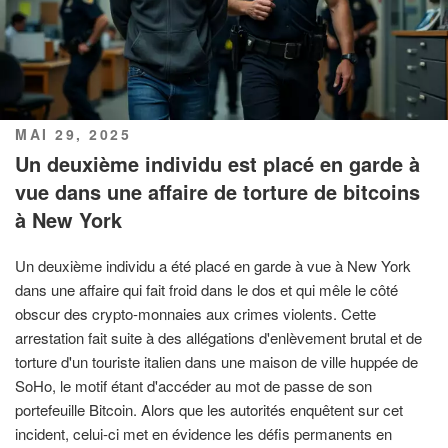
PUBLIÉ
MAI 29, 2025
LE
Un deuxième individu est placé en garde à
vue dans une affaire de torture de bitcoins
à New York
Un deuxième individu a été placé en garde à vue à New York
dans une affaire qui fait froid dans le dos et qui mêle le côté
obscur des crypto-monnaies aux crimes violents. Cette
arrestation fait suite à des allégations d'enlèvement brutal et de
torture d'un touriste italien dans une maison de ville huppée de
SoHo, le motif étant d'accéder au mot de passe de son
portefeuille Bitcoin. Alors que les autorités enquêtent sur cet
incident, celui-ci met en évidence les défis permanents en