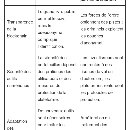
Le grand livre public
Les forces de l'ordre
permet le suivi,
Transparence
obtiennent des pistes ;
mais le
de la
les criminels exploitent
pseudonymat
blockchain
les couches
complique
d'anonymat.
l'identification.
La sécurité des
Les investisseurs sont
portefeuilles dépend
confrontés à des
Sécurité des
des pratiques des
risques de vol ou
actifs
utilisateurs et des
d'extorsion ; les
numériques
mesures de
plateformes renforcent
protection de la
les protocoles de
plateforme.
protection.
De nouveaux outils
sont nécessaires
Amélioration du
Adaptation
pour traiter les
traitement des
des