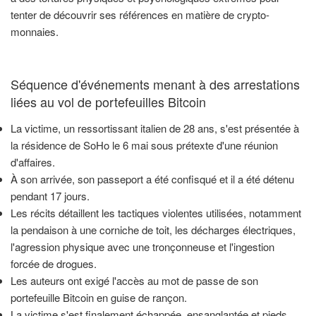
tenter de découvrir ses références en matière de crypto-
monnaies.
Séquence d'événements menant à des arrestations
liées au vol de portefeuilles Bitcoin
La victime, un ressortissant italien de 28 ans, s'est présentée à
la résidence de SoHo le 6 mai sous prétexte d'une réunion
d'affaires.
À son arrivée, son passeport a été confisqué et il a été détenu
pendant 17 jours.
Les récits détaillent les tactiques violentes utilisées, notamment
la pendaison à une corniche de toit, les décharges électriques,
l'agression physique avec une tronçonneuse et l'ingestion
forcée de drogues.
Les auteurs ont exigé l'accès au mot de passe de son
portefeuille Bitcoin en guise de rançon.
La victime s'est finalement échappée, ensanglantée et pieds