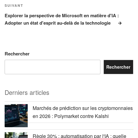
Article
SUIVANT
suivant
Explorer la perspective de Microsoft en matière d'IA :
Adopter un état d'esprit au-delà de la technologie
Rechercher
Rechercher
Derniers articles
Marchés de prédiction sur les cryptomonnaies
en 2026 : Polymarket contre Kalshi
Règle 30% : automatisation par l'IA : quelle