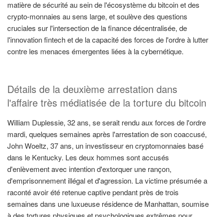
matière de sécurité au sein de l'écosystème du bitcoin et des
crypto-monnaies au sens large, et soulève des questions
cruciales sur l'intersection de la finance décentralisée, de
l'innovation fintech et de la capacité des forces de l'ordre à lutter
contre les menaces émergentes liées à la cybernétique.
Détails de la deuxième arrestation dans
l'affaire très médiatisée de la torture du bitcoin
William Duplessie, 32 ans, se serait rendu aux forces de l'ordre
mardi, quelques semaines après l'arrestation de son coaccusé,
John Woeltz, 37 ans, un investisseur en cryptomonnaies basé
dans le Kentucky. Les deux hommes sont accusés
d'enlèvement avec intention d'extorquer une rançon,
d'emprisonnement illégal et d'agression. La victime présumée a
raconté avoir été retenue captive pendant près de trois
semaines dans une luxueuse résidence de Manhattan, soumise
à des tortures physiques et psychologiques extrêmes pour