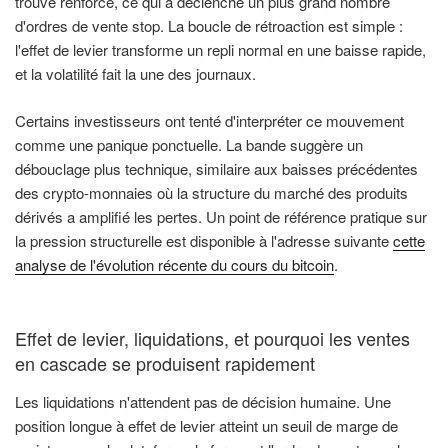
trouvé renforcé, ce qui a déclenché un plus grand nombre
d'ordres de vente stop. La boucle de rétroaction est simple :
l'effet de levier transforme un repli normal en une baisse rapide,
et la volatilité fait la une des journaux.
Certains investisseurs ont tenté d'interpréter ce mouvement
comme une panique ponctuelle. La bande suggère un
débouclage plus technique, similaire aux baisses précédentes
des crypto-monnaies où la structure du marché des produits
dérivés a amplifié les pertes. Un point de référence pratique sur
la pression structurelle est disponible à l'adresse suivante
cette
analyse de l'évolution récente du cours du bitcoin
.
Effet de levier, liquidations, et pourquoi les ventes
en cascade se produisent rapidement
Les liquidations n'attendent pas de décision humaine. Une
position longue à effet de levier atteint un seuil de marge de