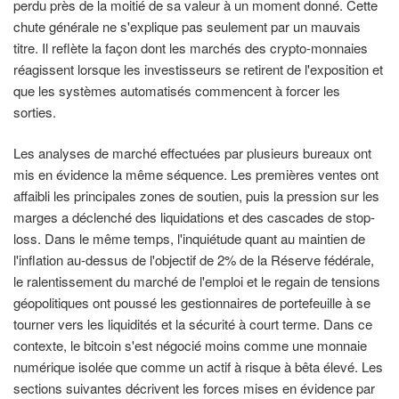
perdu près de la moitié de sa valeur à un moment donné. Cette
chute générale ne s'explique pas seulement par un mauvais
titre. Il reflète la façon dont les marchés des crypto-monnaies
réagissent lorsque les investisseurs se retirent de l'exposition et
que les systèmes automatisés commencent à forcer les
sorties.
Les analyses de marché effectuées par plusieurs bureaux ont
mis en évidence la même séquence. Les premières ventes ont
affaibli les principales zones de soutien, puis la pression sur les
marges a déclenché des liquidations et des cascades de stop-
loss. Dans le même temps, l'inquiétude quant au maintien de
l'inflation au-dessus de l'objectif de 2% de la Réserve fédérale,
le ralentissement du marché de l'emploi et le regain de tensions
géopolitiques ont poussé les gestionnaires de portefeuille à se
tourner vers les liquidités et la sécurité à court terme. Dans ce
contexte, le bitcoin s'est négocié moins comme une monnaie
numérique isolée que comme un actif à risque à bêta élevé. Les
sections suivantes décrivent les forces mises en évidence par