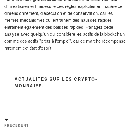
d'investissement nécessite des règles explicites en matière de
dimensionnement, d'exécution et de conservation, car les
mêmes mécanismes qui entraînent des hausses rapides
entraînent également des baisses rapides. Partagez cette
analyse avec quelqu'un qui considère les actifs de la blockchain
comme des actifs "prêts à l'emploi", car ce marché récompense
rarement cet état d'esprit.
CATÉGORIES
ACTUALITÉS SUR LES CRYPTO-
MONNAIES.
Navigation
Article
de
précédent
PRÉCÉDENT