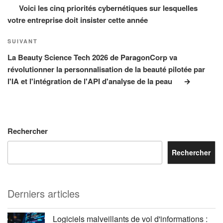
l’article
Voici les cinq priorités cybernétiques sur lesquelles
votre entreprise doit insister cette année
Article
SUIVANT
suivant
La Beauty Science Tech 2026 de ParagonCorp va
révolutionner la personnalisation de la beauté pilotée par
l'IA et l'intégration de l'API d'analyse de la peau
Rechercher
Rechercher
Derniers articles
Logiciels malveillants de vol d'informations :