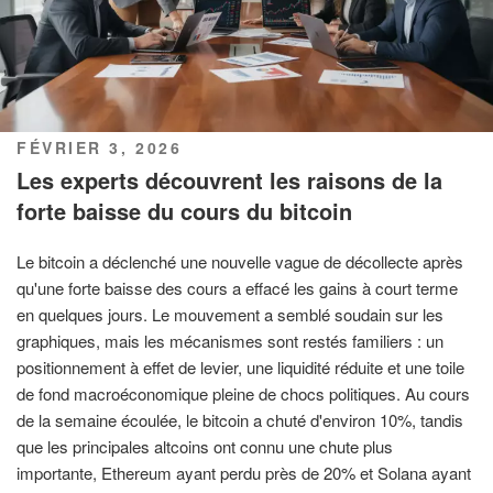
PUBLIÉ
FÉVRIER 3, 2026
LE
Les experts découvrent les raisons de la
forte baisse du cours du bitcoin
Le bitcoin a déclenché une nouvelle vague de décollecte après
qu'une forte baisse des cours a effacé les gains à court terme
en quelques jours. Le mouvement a semblé soudain sur les
graphiques, mais les mécanismes sont restés familiers : un
positionnement à effet de levier, une liquidité réduite et une toile
de fond macroéconomique pleine de chocs politiques. Au cours
de la semaine écoulée, le bitcoin a chuté d'environ 10%, tandis
que les principales altcoins ont connu une chute plus
importante, Ethereum ayant perdu près de 20% et Solana ayant