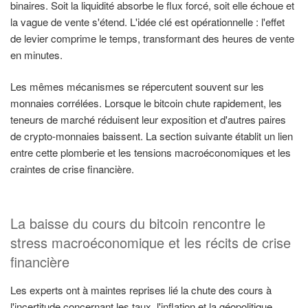
binaires. Soit la liquidité absorbe le flux forcé, soit elle échoue et
la vague de vente s'étend. L'idée clé est opérationnelle : l'effet
de levier comprime le temps, transformant des heures de vente
en minutes.
Les mêmes mécanismes se répercutent souvent sur les
monnaies corrélées. Lorsque le bitcoin chute rapidement, les
teneurs de marché réduisent leur exposition et d'autres paires
de crypto-monnaies baissent. La section suivante établit un lien
entre cette plomberie et les tensions macroéconomiques et les
craintes de crise financière.
La baisse du cours du bitcoin rencontre le
stress macroéconomique et les récits de crise
financière
Les experts ont à maintes reprises lié la chute des cours à
l'incertitude concernant les taux, l'inflation et la géopolitique.