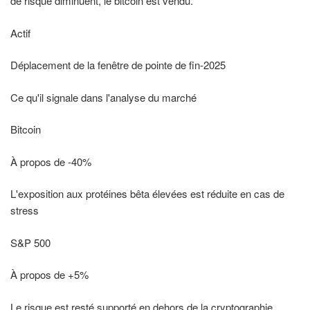
de risque diminuent, le bitcoin est vendu.
Actif
Déplacement de la fenêtre de pointe de fin-2025
Ce qu'il signale dans l'analyse du marché
Bitcoin
À propos de -40%
L'exposition aux protéines bêta élevées est réduite en cas de
stress
S&P 500
À propos de +5%
Le risque est resté supporté en dehors de la cryptographie