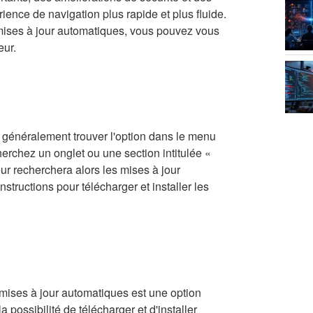
ience de navigation plus rapide et plus fluide.
s mises à jour automatiques, vous pouvez vous
eur.
 généralement trouver l'option dans le menu
rchez un onglet ou une section intitulée «
ur recherchera alors les mises à jour
nstructions pour télécharger et installer les
 mises à jour automatiques est une option
possibilité de télécharger et d'installer