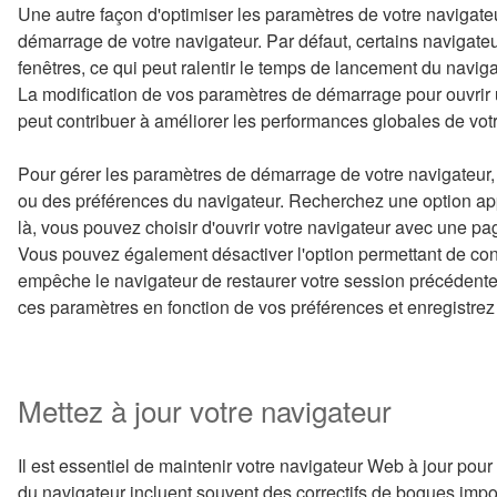
Une autre façon d'optimiser les paramètres de votre navigate
démarrage de votre navigateur. Par défaut, certains navigateu
fenêtres, ce qui peut ralentir le temps de lancement du nav
La modification de vos paramètres de démarrage pour ouvrir
peut contribuer à améliorer les performances globales de votr
Pour gérer les paramètres de démarrage de votre navigateu
ou des préférences du navigateur. Recherchez une option app
là, vous pouvez choisir d'ouvrir votre navigateur avec une 
Vous pouvez également désactiver l'option permettant de cont
empêche le navigateur de restaurer votre session précédente
ces paramètres en fonction de vos préférences et enregistrez
Mettez à jour votre navigateur
Il est essentiel de maintenir votre navigateur Web à jour pou
du navigateur incluent souvent des correctifs de bogues impor