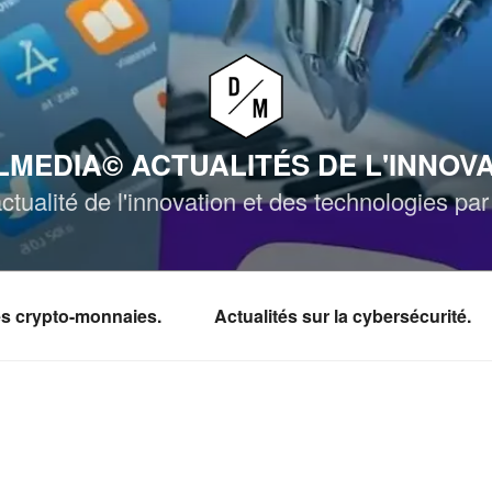
MEDIA© ACTUALITÉS DE L'INNOV
ctualité de l'innovation et des technologies p
les crypto-monnaies.
Actualités sur la cybersécurité.