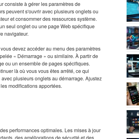
ur consiste à gérer les paramètres de
rs peuvent s'ouvrir avec plusieurs onglets ou
igateur et consommer des ressources système.
 un seul onglet ou une page Web spécifique
e navigateur.
r, vous devez accéder au menu des paramètres
elée « Démarrage » ou similaire. À partir de
page ou un ensemble de pages spécifiques.
inuer là où vous vous êtes arrêté, ce qui
 avec plusieurs onglets au démarrage. Ajustez
 les modifications apportées.
r des performances optimales. Les mises à jour
tants, des améliorations de sécurité et des