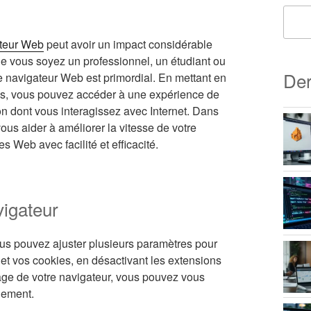
teur Web
peut avoir un impact considérable
Que vous soyez un professionnel, un étudiant ou
Der
re navigateur Web est primordial. En mettant en
ues, vous pouvez accéder à une expérience de
çon dont vous interagissez avec Internet. Dans
vous aider à améliorer la vitesse de votre
s Web avec facilité et efficacité.
vigateur
us pouvez ajuster plusieurs paramètres pour
e et vos cookies, en désactivant les extensions
age de votre navigateur, vous pouvez vous
dement.