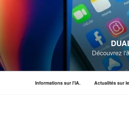
Aller
au
contenu
principal
DUAL
Découvrez l'a
Informations sur l'IA.
Actualités sur 