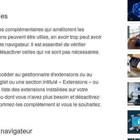
les
es complémentaires qui améliorent les
ns peuvent être utiles, en avoir trop peut avoir
e navigateur. Il est essentiel de vérifier
désactiver celles qui ne sont pas nécessaires
ccéder au gestionnaire d'extensions ou au
et ou une section intitulé « Extensions » ou
liste des extensions installées sur votre
 ou dont vous n'avez plus besoin et désactivez-
primez-les complètement si vous le souhaitez.
 navigateur