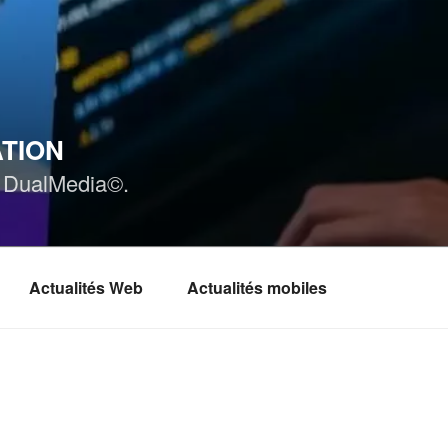
ATION
ar DualMedia©.
Actualités Web
Actualités mobiles