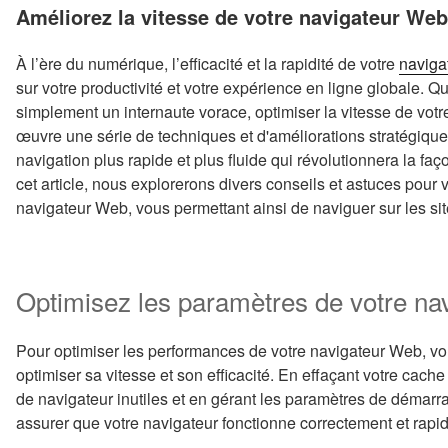
LE
Améliorez la vitesse de votre navigateur Web
À l’ère du numérique, l’efficacité et la rapidité de votre
naviga
sur votre productivité et votre expérience en ligne globale. 
simplement un internaute vorace, optimiser la vitesse de vot
œuvre une série de techniques et d'améliorations stratégiq
navigation plus rapide et plus fluide qui révolutionnera la fa
cet article, nous explorerons divers conseils et astuces pour 
navigateur Web, vous permettant ainsi de naviguer sur les site
Optimisez les paramètres de votre na
Pour optimiser les performances de votre navigateur Web, vo
optimiser sa vitesse et son efficacité. En effaçant votre cach
de navigateur inutiles et en gérant les paramètres de démarr
assurer que votre navigateur fonctionne correctement et rapi