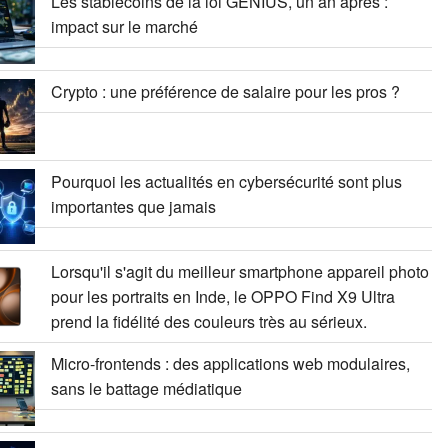
Les stablecoins de la loi GENIUS, un an après :
impact sur le marché
Crypto : une préférence de salaire pour les pros ?
Pourquoi les actualités en cybersécurité sont plus
importantes que jamais
Lorsqu'il s'agit du meilleur smartphone appareil photo
pour les portraits en Inde, le OPPO Find X9 Ultra
prend la fidélité des couleurs très au sérieux.
Micro-frontends : des applications web modulaires,
sans le battage médiatique