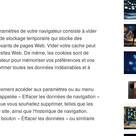
ramètres de votre navigateur consiste à vider
de stockage temporaire qui stocke des
osants de pages Web. Vider votre cache peut
s sites Web. De même, les cookies sont de
inateur pour mémoriser vos préférences et vos
rimer toutes les données indésirables et à
ralement accéder aux paramètres ou au menu
appelée « Effacer les données de navigation »
que vous souhaitez supprimer, telles que les
site, ainsi que l'historique de navigation.
e bouton « Effacer les données » ou similaire